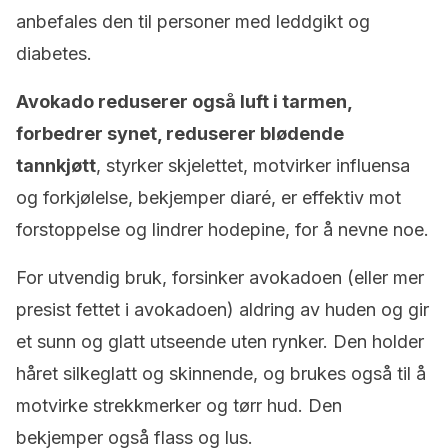
anbefales den til personer med leddgikt og
diabetes.
Avokado reduserer også luft i tarmen,
forbedrer synet, reduserer blødende
tannkjøtt
, styrker skjelettet, motvirker influensa
og forkjølelse, bekjemper diaré, er effektiv mot
forstoppelse og lindrer hodepine, for å nevne noe.
For utvendig bruk, forsinker avokadoen (eller mer
presist fettet i avokadoen) aldring av huden og gir
et sunn og glatt utseende uten rynker. Den holder
håret silkeglatt og skinnende, og brukes også til å
motvirke strekkmerker og tørr hud. Den
bekjemper også flass og lus.