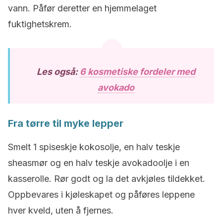
vann. Påfør deretter en hjemmelaget
fuktighetskrem.
Les også:
6 kosmetiske fordeler med
avokado
Fra tørre til myke lepper
Smelt 1 spiseskje kokosolje, en halv teskje
sheasmør og en halv teskje avokadoolje i en
kasserolle. Rør godt og la det avkjøles tildekket.
Oppbevares i kjøleskapet og påføres leppene
hver kveld, uten å fjernes.