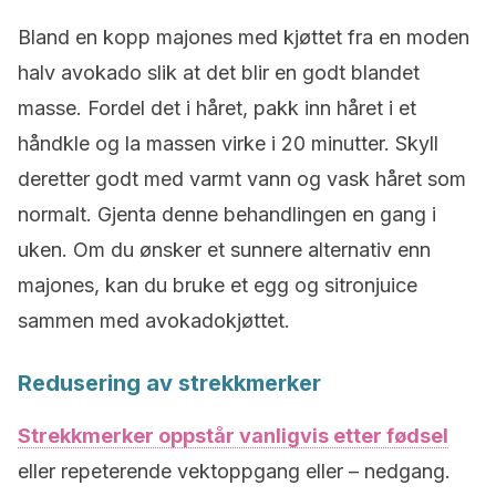
Bland en kopp majones med kjøttet fra en moden
halv avokado slik at det blir en godt blandet
masse. Fordel det i håret, pakk inn håret i et
håndkle og la massen virke i 20 minutter. Skyll
deretter godt med varmt vann og vask håret som
normalt. Gjenta denne behandlingen en gang i
uken. Om du ønsker et sunnere alternativ enn
majones, kan du bruke et egg og sitronjuice
sammen med avokadokjøttet.
Redusering av strekkmerker
Strekkmerker oppstår vanligvis etter fødsel
eller repeterende vektoppgang eller – nedgang.