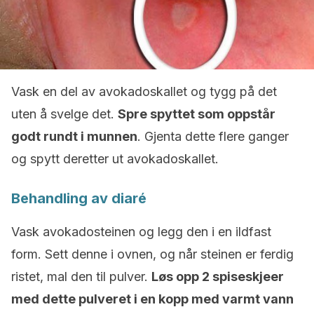
Vask en del av avokadoskallet og tygg på det
uten å svelge det.
Spre spyttet som oppstår
godt rundt i munnen
. Gjenta dette flere ganger
og spytt deretter ut avokadoskallet.
Behandling av diaré
Vask avokadosteinen og legg den i en ildfast
form. Sett denne i ovnen, og når steinen er ferdig
ristet, mal den til pulver.
Løs opp 2 spiseskjeer
med dette pulveret i en kopp med varmt vann