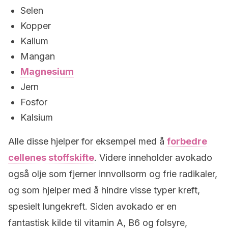
Selen
Kopper
Kalium
Mangan
Magnesium
Jern
Fosfor
Kalsium
Alle disse hjelper for eksempel med å
forbedre
cellenes stoffskifte
. Videre inneholder avokado
også olje som fjerner innvollsorm og frie radikaler,
og som hjelper med å hindre visse typer kreft,
spesielt lungekreft. Siden avokado er en
fantastisk kilde til vitamin A, B6 og folsyre,