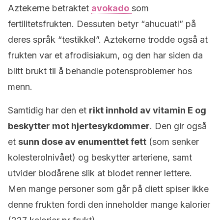
Aztekerne betraktet
avokado
som
fertilitetsfrukten. Dessuten betyr “ahucuatl” på
deres språk “testikkel”. Aztekerne trodde også at
frukten var et afrodisiakum, og den har siden da
blitt brukt til å behandle potensproblemer hos
menn.
Samtidig har den et
rikt innhold av vitamin E og
beskytter mot hjertesykdommer
. Den gir også
et
sunn dose av enumenttet fett
(som senker
kolesterolnivået) og beskytter arteriene, samt
utvider blodårene slik at blodet renner lettere.
Men mange personer som går på diett spiser ikke
denne frukten fordi den inneholder mange kalorier