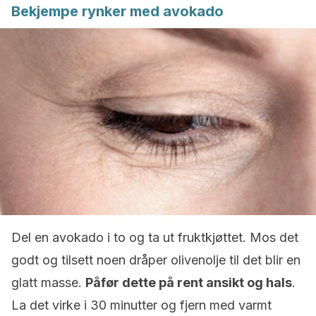
Bekjempe rynker med avokado
Del en avokado i to og ta ut fruktkjøttet. Mos det
godt og tilsett noen dråper olivenolje til det blir en
glatt masse.
Påfør dette på rent ansikt og hals
.
La det virke i 30 minutter og fjern med varmt