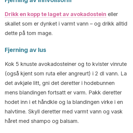
Fjerning av innvollsorm
Drikk en kopp te laget av avokadostein
eller
skallet som er dynket i varmt vann – og drikk alltid
dette på tom mage.
Fjerning av lus
Kok 5 knuste avokadosteiner og to kvister vinrute
(også kjent som ruta eller angreurt) i 2 dl vann. La
det avkjøle litt, gni det deretter i hodebunnen
mens blandingen fortsatt er varm. Pakk deretter
hodet inn i et håndkle og la blandingen virke i en
halvtime. Skyll deretter med varmt vann og vask
håret med shampo og balsam.