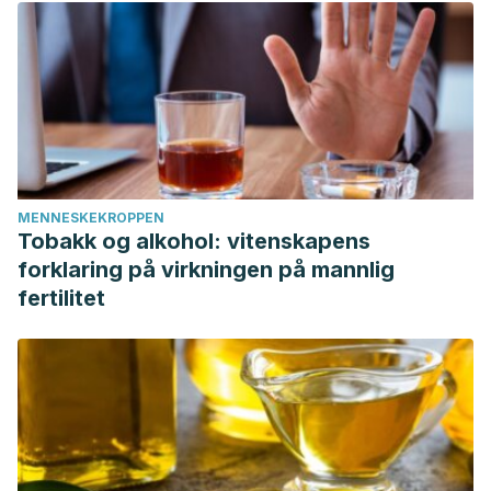
MENNESKEKROPPEN
Tobakk og alkohol: vitenskapens
forklaring på virkningen på mannlig
fertilitet