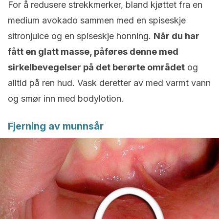
For å redusere strekkmerker, bland kjøttet fra en
medium avokado sammen med en spiseskje
sitronjuice og en spiseskje honning.
Når du har
fått en glatt masse, påføres denne med
sirkelbevegelser på det berørte området
og
alltid på ren hud. Vask deretter av med varmt vann
og smør inn med bodylotion.
Fjerning av munnsår