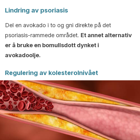
Lindring av psoriasis
Del en avokado i to og gni direkte på det
psoriasis-rammede området.
Et annet alternativ
er å bruke en bomullsdott dynket i
avokadoolje.
Regulering av kolesterolnivået