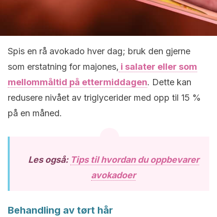
Spis en rå avokado hver dag; bruk den gjerne
som erstatning for majones,
i salater eller som
mellommåltid på ettermiddagen
. Dette kan
redusere nivået av triglycerider med opp til 15 %
på en måned.
Les også:
Tips til hvordan du oppbevarer
avokadoer
Behandling av tørt hår