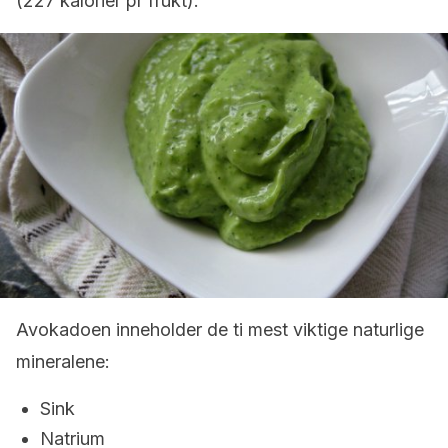
(227 kalorier pr frukt).
Avokadoen inneholder de ti mest viktige naturlige
mineralene:
Sink
Natrium