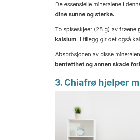
De essensielle mineralene i denne
dine sunne og sterke.
To spiseskjeer (28 g) av frøene
g
kalsium
. I tillegg gir det også 
Absorbsjonen av disse minerale
bentetthet og annen skade forb
3. Chiafrø hjelper 