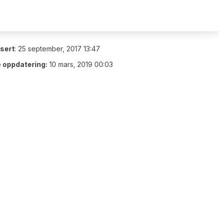
isert
:
25 september, 2017 13:47
e oppdatering:
10 mars, 2019 00:03