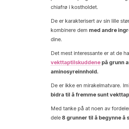
chiafrø i kostholdet.
De er karakterisert av sin lille st
kombinere dem
med andre ingr
dine.
Det mest interessante er at de har
vekttaptilskuddene
på grunn av
aminosyreinnhold.
De er ikke en mirakelmatvare. Im
bidra til å fremme sunt vekttap
Med tanke på at noen av fordelene
dele
8 grunner til å begynne å 