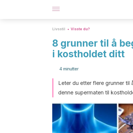
Livsstil
Visste du?
8 grunner til å b
i kostholdet ditt
4 minutter
Leter du etter flere grunner ti
denne supermaten til kostholde