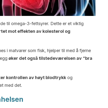
lde til omega-3-fettsyrer. Dette er et viktig
rtet mot effekten av kolesterol og
es i matvarer som fisk, hjelper til med å fjerne
llegg
øker det også tilstedeværelsen av “bra
ter kontrollen av høyt blodtrykk
og
et med det.
nhelsen