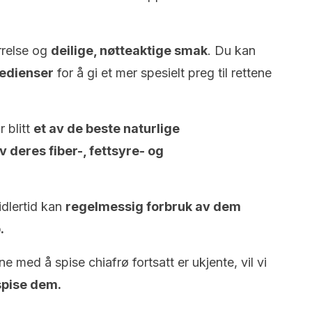
ørrelse og
deilige, nøtteaktige smak
. Du kan
edienser
for å gi et mer spesielt preg til rettene
 blitt
et av de beste naturlige
 deres fiber-, fettsyre- og
idlertid kan
regelmessig forbruk av dem
.
 med å spise chiafrø fortsatt er ukjente, vil vi
spise dem.