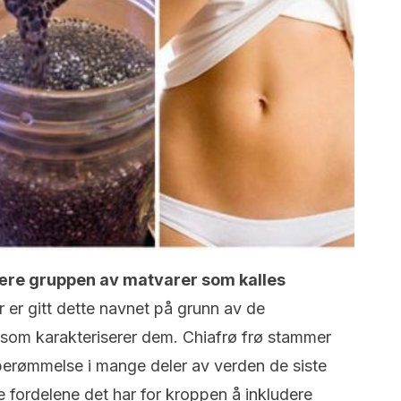
lære gruppen av matvarer som kalles
er gitt dette navnet på grunn av de
om karakteriserer dem. Chiafrø frø stammer
 berømmelse i mange deler av verden de siste
 fordelene det har for kroppen å inkludere