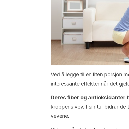
Ved å legge til en liten porsjon me
interessante effekter når det gje
Deres fiber og antioksidanter b
kroppens vev. I sin tur bidrar de t
vevene.