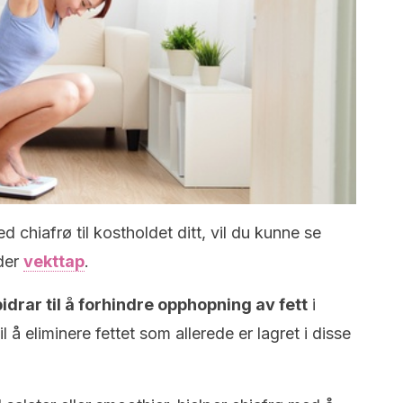
d chiafrø til kostholdet ditt, vil du kunne se
lder
vekttap
.
idrar til å forhindre opphopning av fett
i
il å eliminere fettet som allerede er lagret i disse