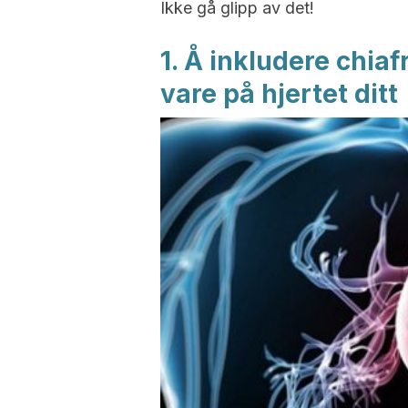
Ikke gå glipp av det!
1. Å inkludere chiafr
vare på hjertet ditt