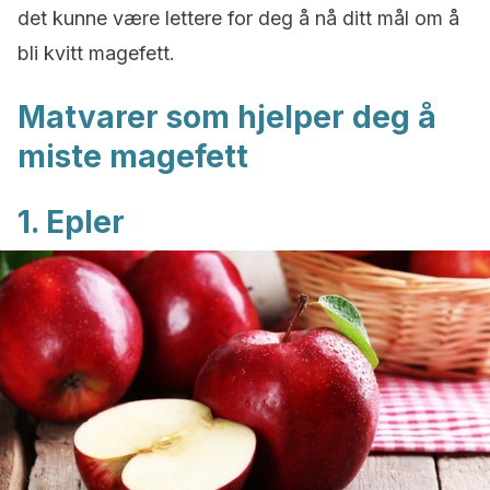
det kunne være lettere for deg å nå ditt mål om å
bli kvitt magefett.
Matvarer som hjelper deg å
miste magefett
1. Epler