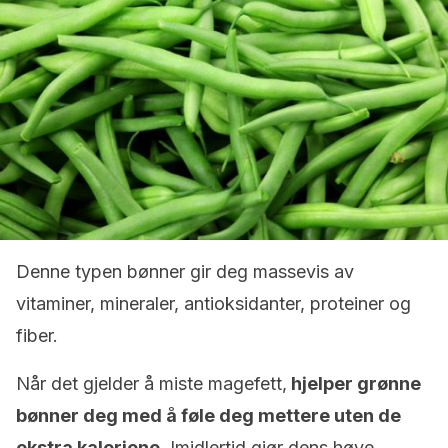
Denne typen bønner gir deg massevis av
vitaminer, mineraler, antioksidanter, proteiner og
fiber.
Når det gjelder å miste magefett,
hjelper grønne
bønner deg med å føle deg mettere uten de
ekstra kaloriene.
Imidlertid gjør dens høye