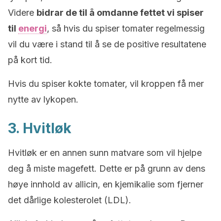
Videre
bidrar de til å omdanne fettet vi spiser
til
energi
, så hvis du spiser tomater regelmessig
vil du være i stand til å se de positive resultatene
på kort tid.
Hvis du spiser kokte tomater, vil kroppen få mer
nytte av lykopen.
3. Hvitløk
Hvitløk er en annen sunn matvare som vil hjelpe
deg å miste magefett. Dette er på grunn av dens
høye innhold av allicin, en kjemikalie som fjerner
det dårlige kolesterolet (LDL).