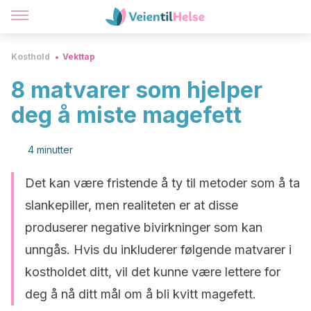
Kosthold
Vekttap
8 matvarer som hjelper
deg å miste magefett
4 minutter
Det kan være fristende å ty til metoder som å ta
slankepiller, men realiteten er at disse
produserer negative bivirkninger som kan
unngås. Hvis du inkluderer følgende matvarer i
kostholdet ditt, vil det kunne være lettere for
deg å nå ditt mål om å bli kvitt magefett.