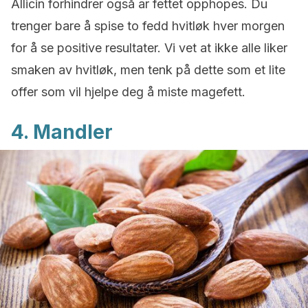
Allicin forhindrer også ar fettet opphopes. Du
trenger bare å spise to fedd hvitløk hver morgen
for å se positive resultater. Vi vet at ikke alle liker
smaken av hvitløk, men tenk på dette som et lite
offer som vil hjelpe deg å miste magefett.
4. Mandler