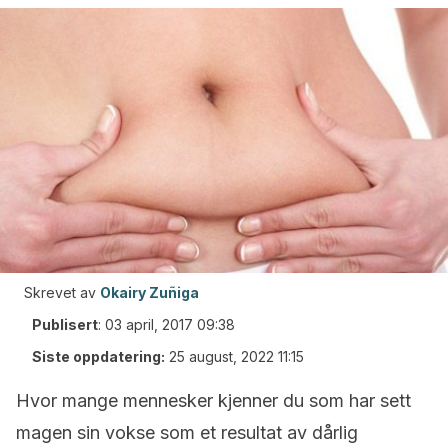
Skrevet av
Okairy Zuñiga
Publisert
:
03 april, 2017 09:38
Siste oppdatering:
25 august, 2022 11:15
Hvor mange mennesker kjenner du som har sett
magen sin vokse som et resultat av dårlig