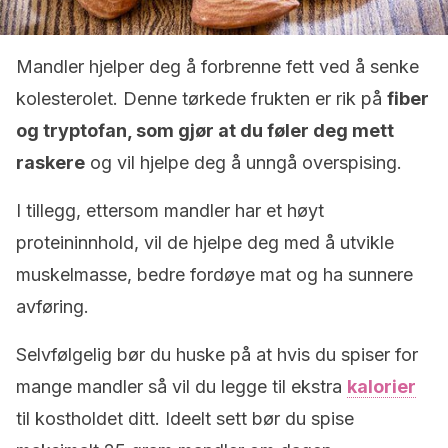
Mandler hjelper deg å forbrenne fett ved å senke
kolesterolet. Denne tørkede frukten er rik på
fiber
og tryptofan, som gjør at du føler deg mett
raskere
og vil hjelpe deg å unngå overspising.
I tillegg, ettersom mandler har et høyt
proteininnhold, vil de hjelpe deg med å utvikle
muskelmasse, bedre fordøye mat og ha sunnere
avføring.
Selvfølgelig bør du huske på at hvis du spiser for
mange mandler så vil du legge til ekstra
kalorier
til kostholdet ditt. Ideelt sett bør du spise