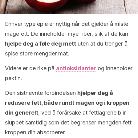
Enhver type eple er nyttig når det gjelder å miste
magefett. De inneholder mye fiber, slik at de kan
hjelpe deg å føle deg mett
uten at du trenger å
spise store mengder mat.
Videre er de rike på
antioksidanter
og inneholder
pektin.
Den sistnevnte forbindelsen
hjelper deg å
redusere fett, både rundt magen og i kroppen
din generelt
, ved å forårsake at fettlagrene blir
sluppet samtidig som det begrenser mengden fett
kroppen din absorberer.