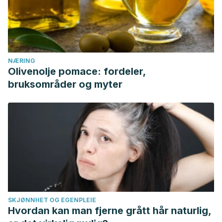
NÆRING
Olivenolje pomace: fordeler,
bruksområder og myter
SKJØNNHET OG EGENPLEIE
Hvordan kan man fjerne grått hår naturlig,