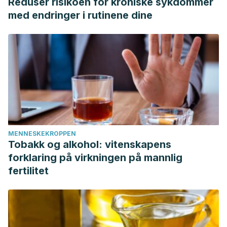
Reduser risikoen for kroniske sykdommer
med endringer i rutinene dine
MENNESKEKROPPEN
Tobakk og alkohol: vitenskapens
forklaring på virkningen på mannlig
fertilitet