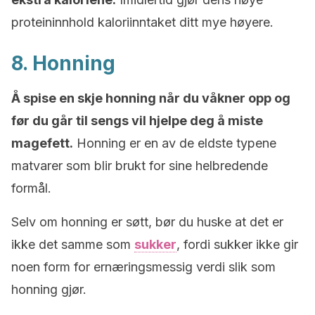
proteininnhold kaloriinntaket ditt mye høyere.
8. Honning
Å spise en skje honning når du våkner opp og
før du går til sengs vil hjelpe deg å miste
magefett.
Honning er en av de eldste typene
matvarer som blir brukt for sine helbredende
formål.
Selv om honning er søtt, bør du huske at det er
ikke det samme som
sukker
, fordi sukker ikke gir
noen form for ernæringsmessig verdi slik som
honning gjør.