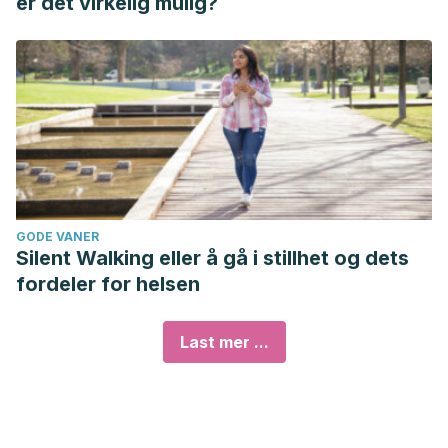
er det virkelig mulig?
GODE VANER
Silent Walking eller å gå i stillhet og dets
fordeler for helsen
Last mer ...