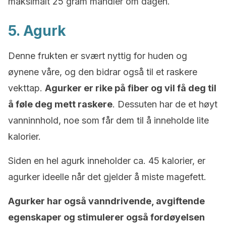
maksimalt 25 gram mandler om dagen.
5. Agurk
Denne frukten er svært nyttig for huden og
øynene våre, og den bidrar også til et raskere
vekttap.
Agurker er rike på fiber og vil få deg til
å føle deg mett raskere
. Dessuten har de et høyt
vanninnhold, noe som får dem til å inneholde lite
kalorier.
Siden en hel agurk inneholder ca. 45 kalorier, er
agurker ideelle når det gjelder å miste magefett.
Agurker har også vanndrivende, avgiftende
egenskaper og stimulerer også fordøyelsen