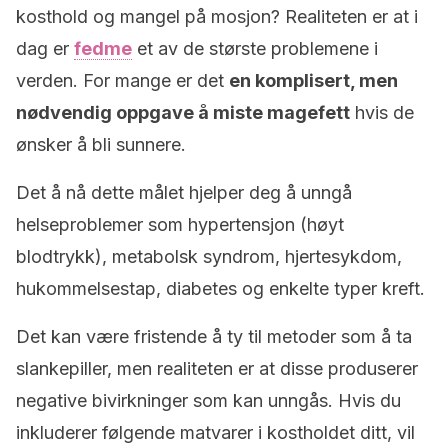
kosthold og mangel på mosjon? Realiteten er at i
dag er
fedme
et av de største problemene i
verden. For mange er det
en komplisert, men
nødvendig oppgave å miste magefett
hvis de
ønsker å bli sunnere.
Det å nå dette målet hjelper deg å unngå
helseproblemer som hypertensjon (høyt
blodtrykk), metabolsk syndrom, hjertesykdom,
hukommelsestap, diabetes og enkelte typer kreft.
Det kan være fristende å ty til metoder som å ta
slankepiller, men realiteten er at disse produserer
negative bivirkninger som kan unngås. Hvis du
inkluderer følgende matvarer i kostholdet ditt, vil