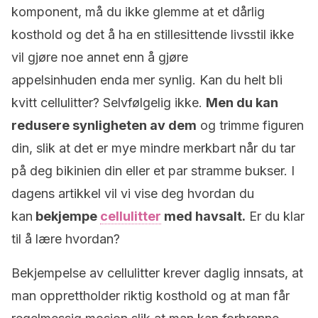
komponent, må du ikke glemme at et dårlig
kosthold og det å ha en stillesittende livsstil ikke
vil gjøre noe annet enn å gjøre
appelsinhuden enda mer synlig. Kan du helt bli
kvitt cellulitter? Selvfølgelig ikke.
Men du kan
redusere synligheten av dem
og trimme figuren
din, slik at det er mye mindre merkbart når du tar
på deg bikinien din eller et par stramme bukser. I
dagens artikkel vil vi vise deg hvordan du
kan
bekjempe
cellulitter
med havsalt.
Er du klar
til å lære hvordan?
Bekjempelse av cellulitter krever daglig innsats, at
man opprettholder riktig kosthold og at man får