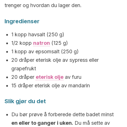
trenger og hvordan du lager den.
Ingredienser
1 kopp havsalt (250 g)
1/2 kopp
natron
(125 g)
1 kopp av epsomsalt (250 g)
20 dråper eterisk olje av sypress eller
grapefrukt
20 dråper
eterisk olje
av furu
15 dråper eterisk olje av mandarin
Slik gjør du det
Du bør prøve å forberede dette badet minst
en eller to ganger i uken.
Du må sette av