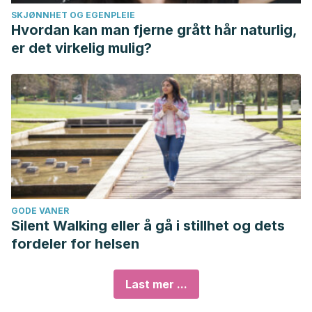
SKJØNNHET OG EGENPLEIE
Hvordan kan man fjerne grått hår naturlig,
er det virkelig mulig?
GODE VANER
Silent Walking eller å gå i stillhet og dets
fordeler for helsen
Last mer ...