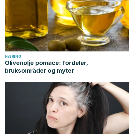
NÆRING
Olivenolje pomace: fordeler,
bruksområder og myter