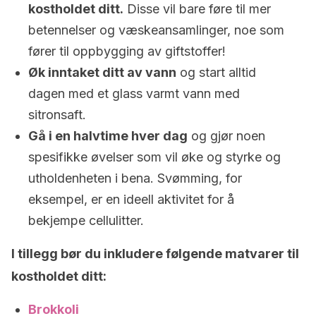
kostholdet ditt.
Disse vil bare føre til mer
betennelser og væskeansamlinger, noe som
fører til oppbygging av giftstoffer!
Øk inntaket ditt av vann
og start alltid
dagen med et glass varmt vann med
sitronsaft.
Gå i en halvtime hver dag
og gjør noen
spesifikke øvelser som vil øke og styrke og
utholdenheten i bena. Svømming, for
eksempel, er en ideell aktivitet for å
bekjempe cellulitter.
I tillegg bør du inkludere følgende matvarer til
kostholdet ditt:
Brokkoli