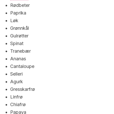
Rødbeter
Paprika
Løk
Grønnkål
Gulrøtter
Spinat
Tranebær
Ananas
Cantaloupe
Selleri
Agurk
Gresskarfrø
Linfrø
Chiafrø
Papaya