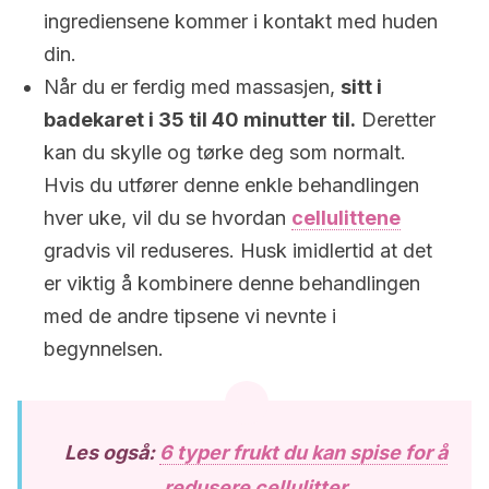
ingrediensene kommer i kontakt med huden
din.
Når du er ferdig med massasjen,
sitt i
badekaret i 35 til 40 minutter til.
Deretter
kan du skylle og tørke deg som normalt.
Hvis du utfører denne enkle behandlingen
hver uke, vil du se hvordan
cellulittene
gradvis vil reduseres. Husk imidlertid at det
er viktig å kombinere denne behandlingen
med de andre tipsene vi nevnte i
begynnelsen.
Les også:
6 typer frukt du kan spise for å
redusere cellulitter