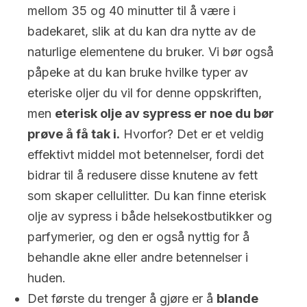
mellom 35 og 40 minutter til å være i
badekaret, slik at du kan dra nytte av de
naturlige elementene du bruker. Vi bør også
påpeke at du kan bruke hvilke typer av
eteriske oljer du vil for denne oppskriften,
men
eterisk olje av sypress er noe du bør
prøve å få tak i.
Hvorfor? Det er et veldig
effektivt middel mot betennelser, fordi det
bidrar til å redusere disse knutene av fett
som skaper cellulitter. Du kan finne eterisk
olje av sypress i både helsekostbutikker og
parfymerier, og den er også nyttig for å
behandle akne eller andre betennelser i
huden.
Det første du trenger å gjøre er å
blande