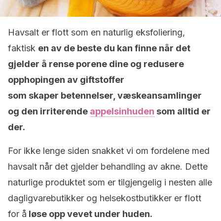
Havsalt er flott som en naturlig eksfoliering,
faktisk
en av de beste du kan finne når det
gjelder å rense porene dine og redusere
opphopingen av giftstoffer
som skaper betennelser, væskeansamlinger
og den irriterende
appelsinhuden
som alltid er
der.
For ikke lenge siden snakket vi om fordelene med
havsalt når det gjelder behandling av akne. Dette
naturlige produktet som er tilgjengelig i nesten alle
dagligvarebutikker og helsekostbutikker er flott
for å
løse opp vevet under huden.