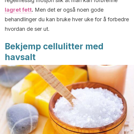
regelmessig mosjon slik at man kan forbrenne
lagret fett
.
Men det er også noen gode
behandlinger du kan bruke hver uke for å forbedre
hvordan de ser ut.
Bekjemp cellulitter med
havsalt