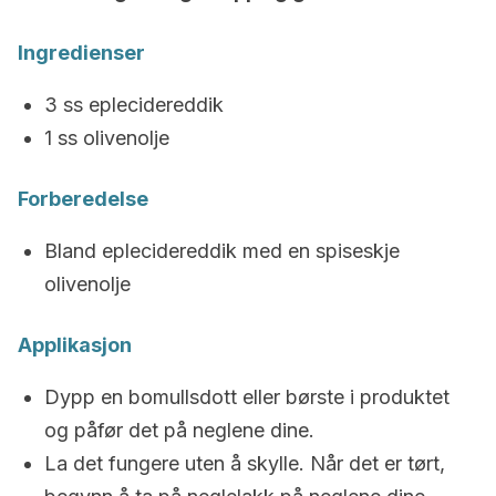
Ingredienser
3 ss eplecidereddik
1 ss olivenolje
Forberedelse
Bland eplecidereddik med en spiseskje
olivenolje
Applikasjon
Dypp en bomullsdott eller børste i produktet
og påfør det på neglene dine.
La det fungere uten å skylle. Når det er tørt,