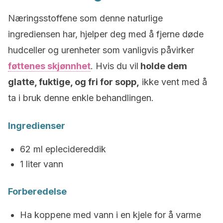
Næringsstoffene som denne naturlige
ingrediensen har, hjelper deg med å fjerne døde
hudceller og urenheter som vanligvis påvirker
føttenes skjønnhet
. Hvis du vil
holde dem
glatte, fuktige, og fri for sopp,
ikke vent med å
ta i bruk denne enkle behandlingen.
Ingredienser
62 ml eplecidereddik
1 liter vann
Forberedelse
Ha koppene med vann i en kjele for å varme