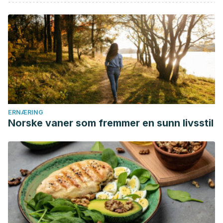
ERNÆRING
Norske vaner som fremmer en sunn livsstil