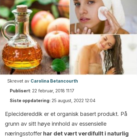
Skrevet av
Carolina Betancourth
Publisert
:
22 februar, 2018 11:17
Siste oppdatering:
25 august, 2022 12:04
Eplecidereddik er et organisk basert produkt. På
grunn av sitt høye innhold av essensielle
næringsstoffer
har det vært verdifullt i naturlig