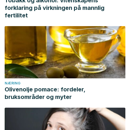
Tobakk og alkohol: vitenskapens
forklaring på virkningen på mannlig
fertilitet
NÆRING
Olivenolje pomace: fordeler,
bruksområder og myter