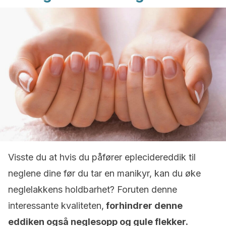
Visste du at hvis du påfører eplecidereddik til
neglene dine før du tar en manikyr, kan du øke
neglelakkens holdbarhet? Foruten denne
interessante kvaliteten,
forhindrer denne
eddiken også neglesopp og gule flekker.