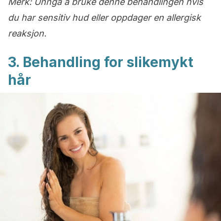
Merk:
Unngå å bruke denne behandlingen hvis
du har sensitiv hud eller oppdager en allergisk
reaksjon.
3. Behandling for slikemykt
hår