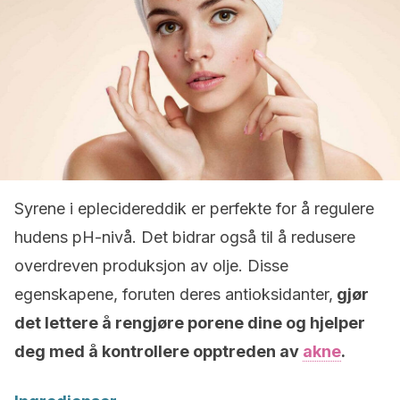
Syrene i eplecidereddik er perfekte for å regulere
hudens pH-nivå. Det bidrar også til å redusere
overdreven produksjon av olje. Disse
egenskapene, foruten deres antioksidanter,
gjør
det lettere å rengjøre porene dine og hjelper
deg med å kontrollere opptreden av
akne
.