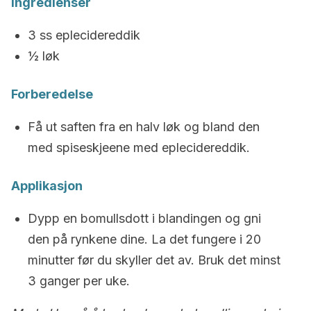
Ingredienser
3 ss eplecidereddik
½ løk
Forberedelse
Få ut saften fra en halv løk og bland den
med spiseskjeene med eplecidereddik.
Applikasjon
Dypp en bomullsdott i blandingen og gni
den på rynkene dine. La det fungere i 20
minutter før du skyller det av. Bruk det minst
3 ganger per uke.