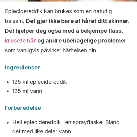
Eplecidereddik kan brukes som en naturlig
balsam.
Det gjør ikke bare at håret ditt skinner.
Det hjelper deg også med å bekjempe flass,
krusete hår
og andre ubehagelige problemer
som vanligvis påvirker hårhelsen din.
Ingredienser
125 ml eplecidereddik
125 ml vann
Forberedelse
Hell eplecidereddik i en sprayflaske. Bland
det med like deler vann.