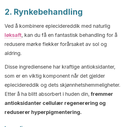
2. Rynkebehandling
Ved å kombinere eplecidereddik med naturlig
løksaft
, kan du få en fantastisk behandling for å
redusere mørke flekker forårsaket av sol og
aldring.
Disse ingrediensene har kraftige antioksidanter,
som er en viktig komponent når det gjelder
eplecidereddik og dets skjønnhetshemmeligheter.
Etter å ha blitt absorbert i huden din,
fremmer
antioksidanter cellulær regenerering og
reduserer hyperpigmentering.