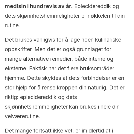
medisin i hundrevis av år.
Eplecidereddik og
dets skjønnhetshemmeligheter er nøkkelen til din
rutine.
Det brukes vanligvis for å lage noen kulinariske
oppskrifter. Men det er også grunnlaget for
mange alternative remedier, både interne og
eksterne. Faktisk har det flere bruksområder
hjemme. Dette skyldes at dets forbindelser er en
stor hjelp for å rense kroppen din naturlig. Det er
riktig: eplecidereddik og dets
skjønnhetshemmeligheter kan brukes i hele din
velværerutine.
Det mange fortsatt ikke vet, er imidlertid at i