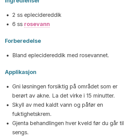
Ingredienser
2 ss eplecidereddik
6 ss
rosevann
Forberedelse
Bland eplecidereddik med rosevannet.
Applikasjon
Gni løsningen forsiktig på området som er
berørt av akne. La det virke i 15 minutter.
Skyll av med kaldt vann og påfør en
fuktighetskrem.
Gjenta behandlingen hver kveld før du går til
sengs.