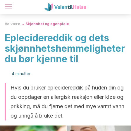
Velvære
Skjønnhet og egenpleie
Eplecidereddik og dets
skjønnhetshemmeligheter
du bør kjenne til
4 minutter
Hvis du bruker eplecidereddik på huden din og
du oppdager en allergisk reaksjon eller kløe og
prikking, må du fjerne det med mye varmt vann
og unngå å bruke det.