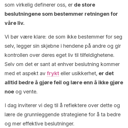
som virkelig definerer oss, er
de store
beslutningene som bestemmer retningen for
våre liv.
Vi bør være klare: de som ikke bestemmer for seg
selv, legger sin skjebne i hendene på andre og gir
kontrollen over deres eget liv til tilfeldighetene.
Selv om det er sant at enhver beslutning kommer
med et aspekt av
frykt
eller usikkerhet,
er det
alltid bedre å gjøre feil og lære enn å ikke gjøre
noe
og vente.
I dag inviterer vi deg til å reflektere over dette og
lære de grunnleggende strategiene for å ta bedre
og mer effektive beslutninger.