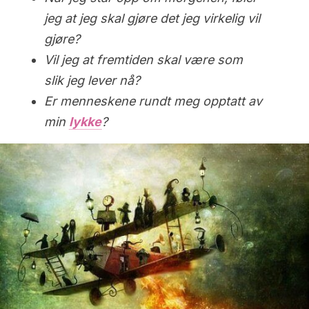
jeg at jeg skal gjøre det jeg virkelig vil
gjøre?
Vil jeg at fremtiden skal være som
slik jeg lever nå?
Er menneskene rundt meg opptatt av
min
lykke
?