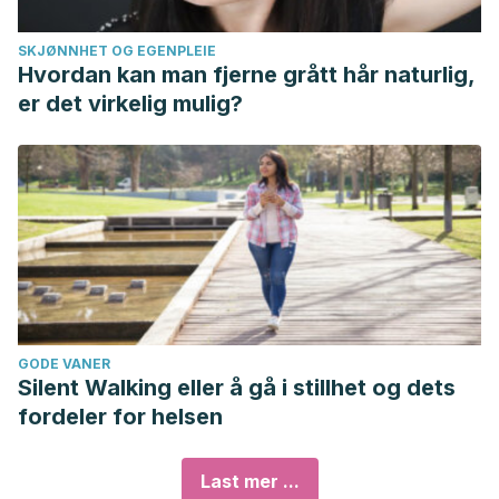
SKJØNNHET OG EGENPLEIE
Hvordan kan man fjerne grått hår naturlig,
er det virkelig mulig?
GODE VANER
Silent Walking eller å gå i stillhet og dets
fordeler for helsen
Last mer ...