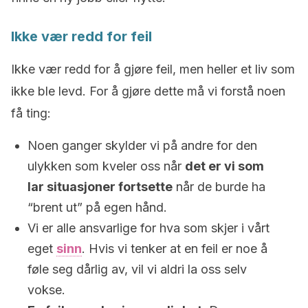
Ikke vær redd for feil
Ikke vær redd for å gjøre feil, men heller et liv som
ikke ble levd.
For å gjøre dette må vi forstå noen
få ting:
Noen ganger skylder vi på andre for den
ulykken som kveler oss når
det er vi som
lar situasjoner fortsette
når de burde ha
“brent ut” på egen hånd.
Vi er alle ansvarlige for hva som skjer i vårt
eget
sinn
. Hvis vi tenker at en feil er noe å
føle seg dårlig av, vil vi aldri la oss selv
vokse.