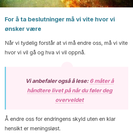
For å ta beslutninger må vi vite hvor vi
ønsker være
Når vi tydelig forstår at vi må endre oss, må vi vite
hvor vi vil gå og hva vi vil oppnå.
Vi anbefaler også å lese:
6 måter å
håndtere livet på når du føler deg
overveldet
Å endre oss for endringens skyld uten en klar
hensikt er meningsløst.