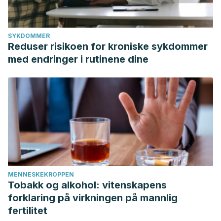
SYKDOMMER
Reduser risikoen for kroniske sykdommer
med endringer i rutinene dine
MENNESKEKROPPEN
Tobakk og alkohol: vitenskapens
forklaring på virkningen på mannlig
fertilitet