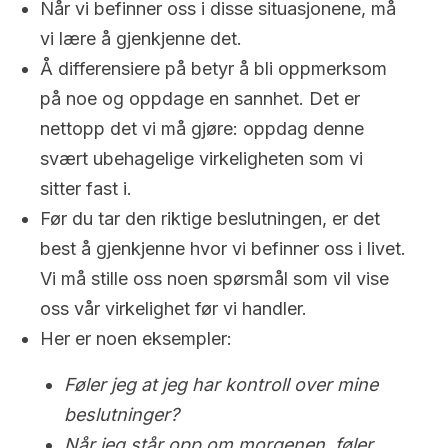
Når vi befinner oss i disse situasjonene, må
vi lære å gjenkjenne det.
Å differensiere på betyr å bli oppmerksom
på noe og oppdage en sannhet. Det er
nettopp det vi må gjøre: oppdag denne
svært ubehagelige virkeligheten som vi
sitter fast i.
Før du tar den riktige beslutningen, er det
best å gjenkjenne hvor vi befinner oss i livet.
Vi må stille oss noen spørsmål som vil vise
oss vår virkelighet før vi handler.
Her er noen eksempler:
Føler jeg at jeg har kontroll over mine
beslutninger?
Når jeg står opp om morgenen, føler