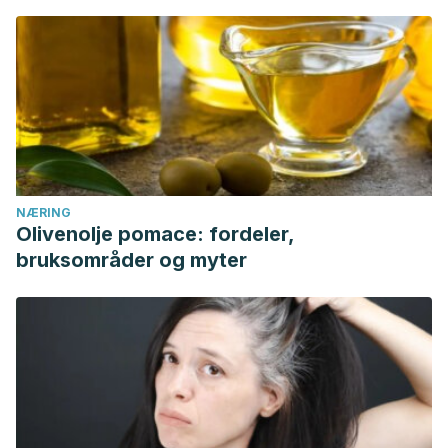
NÆRING
Olivenolje pomace: fordeler,
bruksområder og myter