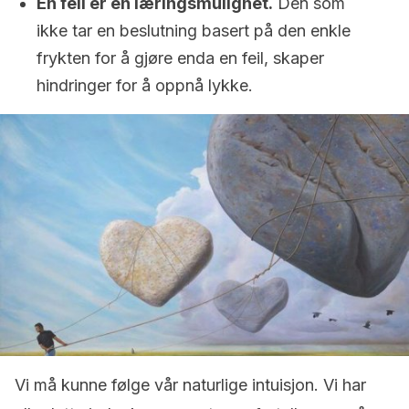
En feil er en læringsmulighet.
Den som
ikke tar en beslutning basert på den enkle
frykten for å gjøre enda en feil, skaper
hindringer for å oppnå lykke.
Vi må kunne følge vår naturlige intuisjon. Vi har