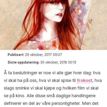
Publisert
:
29 oktober, 2017 09:07
Siste oppdatering:
30 oktober, 2018 00:13
Å ta beslutninger er noe vi alle gjør hver dag: hva
vi skal ha på oss, hva vi skal spise til
frokost
, hva
slags sminke vi skal kjøpe og hvilken film vi skal
se på kino. Alle disse små daglige handlingene
definerer en del av våre personligheter. Men det