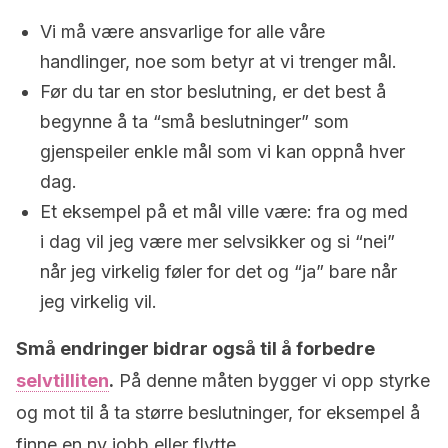
Vi må være ansvarlige for alle våre
handlinger, noe som betyr at vi trenger mål.
Før du tar en stor beslutning, er det best å
begynne å ta “små beslutninger” som
gjenspeiler enkle mål som vi kan oppnå hver
dag.
Et eksempel på et mål ville være: fra og med
i dag vil jeg være mer selvsikker og si “nei”
når jeg virkelig føler for det og “ja” bare når
jeg virkelig vil.
Små endringer bidrar også til å forbedre
selvtilliten
.
På denne måten bygger vi opp styrke
og mot til å ta større beslutninger, for eksempel å
finne en ny jobb eller flytte.