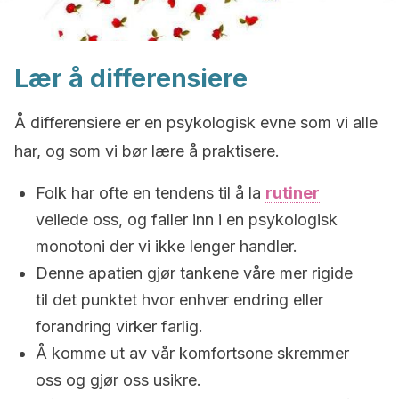
Lær å differensiere
Å differensiere er en psykologisk evne som vi alle
har, og som vi bør lære å praktisere.
Folk har ofte en tendens til å la
rutiner
veilede oss, og faller inn i en psykologisk
monotoni der vi ikke lenger handler.
Denne apatien gjør tankene våre mer rigide
til det punktet hvor enhver endring eller
forandring virker farlig.
Å komme ut av vår komfortsone skremmer
oss og gjør oss usikre.