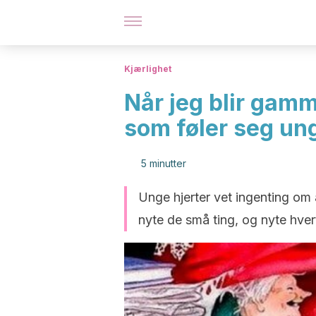
Kjærlighet
Når jeg blir gamm
som føler seg un
5 minutter
Unge hjerter vet ingenting om 
nyte de små ting, og nyte hvert