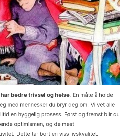
 har bedre trivsel og helse
.
En måte å holde
i deg med mennesker du bryr deg om.
Vi vet alle
lltid en hyggelig prosess.
Først og fremst blir du
ttende optimismen, og de mest
ivitet.
Dette tar bort en viss livskvalitet.