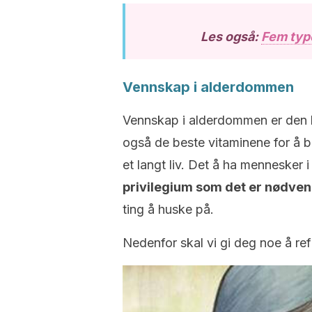
Les også:
Fem type
Vennskap i alderdommen
Vennskap i alderdommen er den b
også de beste vitaminene for å bri
et langt liv
.
Det å ha mennesker i l
privilegium som det er nødvendi
ting å huske på.
Nedenfor skal vi gi deg noe å ref