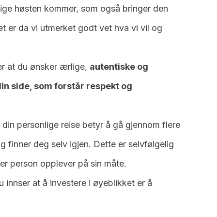
olige høsten kommer, som også bringer den
t er da vi utmerket godt vet hva vi vil og
r at du ønsker ærlige,
autentiske og
n side, som forstår respekt og
l din personlige reise betyr å gå gjennom flere
og finner deg selv igjen.
Dette er selvfølgelig
ver person opplever på sin måte.
 innser at å investere i øyeblikket er å