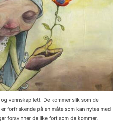
 og vennskap lett.
De kommer slik som de
 er forfriskende på en måte som kan nytes med
r forsvinner de like fort som de kommer.