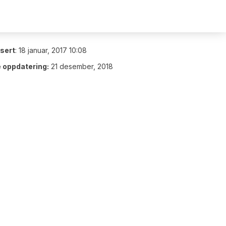
isert
:
18 januar, 2017 10:08
e oppdatering:
21 desember, 2018