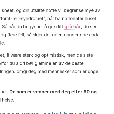
 kneet, og din utslitte hofte vil begrense mye av
tomt-reir-syndromet”, når barna forlater huset
.
Så når du begynner å gre ditt
grå hår
, du ser
og flere feil, så skjer det noen ganger noe enda
le.
et, å være sterk og optimistisk, men de siste
erfor du aldri bør glemme en av de beste
dringen: omgi deg med mennesker som er unge
nner.
De som er venner med deg etter 60 og
 helse.