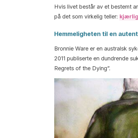
Hvis livet består av et bestemt a
på det som virkelig teller:
kjærli
Hemmeligheten til en autenti
Bronnie Ware er en australsk syk
2011 publiserte en dundrende su
Regrets of the Dying”.