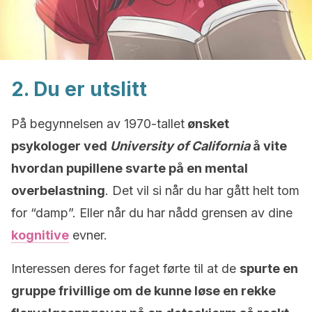
2. Du er utslitt
På begynnelsen av 1970-tallet
ønsket
psykologer ved
University of California
å vite
hvordan pupillene svarte på en mental
overbelastning
. Det vil si når du har gått helt tom
for “damp”. Eller når du har nådd grensen av dine
kognitive
evner.
Interessen deres for faget førte til at de
spurte en
gruppe frivillige om de kunne løse en rekke