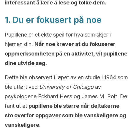
interessant å lære å lese og tolke dem.
1. Du er fokusert på noe
Pupillene er et ekte speil for hva som skjer i
hjernen din.
Når noe krever at du fokuserer
oppmerksomheten på en aktivitet, vil pupillene
dine utvide seg.
Dette ble observert i løpet av en studie i 1964 som
ble utført ved
University of Chicago
av
psykologene Eckhard Hess og James M. Polt. De
fant ut at
pupillene ble større når deltakerne
sto overfor oppgaver som ble vanskeligere og
vanskeligere.