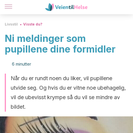
Livsstil
Visste du?
Ni meldinger som
pupillene dine formidler
6 minutter
Når du er rundt noen du liker, vil pupillene
utvide seg. Og hvis du er vitne noe ubehagelig,
vil de ubevisst krympe så du vil se mindre av
bildet.