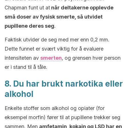
Chapman funt ut at
når deltakerne opplevde
små doser av fysisk smerte, så utvidet
pupillene deres seg
.
Faktisk utvider de seg med mer enn 0,2 mm.
Dette funnet er svært viktig for å evaluere
intensiteten av
smerten
, og grensen hver person
er i stand til å tåle.
8. Du har brukt narkotika eller
alkohol
Enkelte stoffer som alkohol og opiater (for
eksempel morfin) fører til at pupillene trekker seg
sammen. Men
amfetamin, kokain og LSD har en