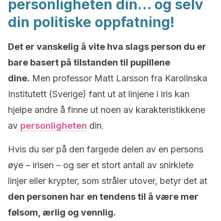
personligheten din… og selv
din politiske oppfatning!
Det er vanskelig å vite hva slags person du er
bare basert på tilstanden til pupillene
dine.
Men professor Matt Larsson fra Karolinska
Institutett (Sverige) fant ut at linjene i iris kan
hjelpe andre å finne ut noen av karakteristikkene
av
personligheten
din.
Hvis du ser på den fargede delen av en persons
øye – irisen – og ser et stort antall av snirklete
linjer eller krypter, som stråler utover, betyr det at
den personen har en tendens til å være mer
følsom, ærlig og vennlig.