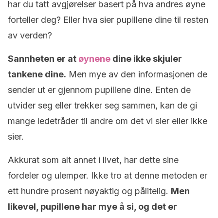
har du tatt avgjørelser basert på hva andres øyne
forteller deg? Eller hva sier pupillene dine til resten
av verden?
Sannheten er at
øynene
dine ikke skjuler
tankene dine.
Men mye av den informasjonen de
sender ut er gjennom pupillene dine. Enten de
utvider seg eller trekker seg sammen, kan de gi
mange ledetråder til andre om det vi sier eller ikke
sier.
Akkurat som alt annet i livet, har dette sine
fordeler og ulemper. Ikke tro at denne metoden er
ett hundre prosent nøyaktig og pålitelig.
Men
likevel, pupillene har mye å si, og det er