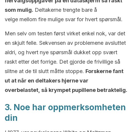
flervalgsoppgaver på en dataskjerm så raskt
som mulig.
Deltakerne trengte bare å
velge mellom fire mulige svar for hvert spørsmål.
Men selv om testen først virket enkel nok, var det
en skjult felle. Sekvensen av problemene avsluttet
aldri, og hvert nye spørsmål dukket opp svært
raskt etter det forrige. Det gjorde de frivillige så
slitne at de til slutt måtte stoppe.
Forskerne fant
ut at når en deltakers hjerne var
overbelastet, så krympet pupillene betraktelig.
3. Noe har oppmerksomheten
din