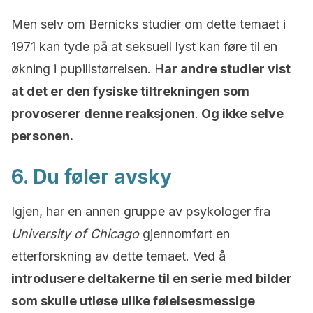
Men selv om Bernicks studier om dette temaet i
1971 kan tyde på at seksuell lyst kan føre til en
økning i pupillstørrelsen. H
ar andre studier vist
at det er den fysiske tiltrekningen som
provoserer denne reaksjonen
.
Og ikke selve
personen.
6. Du føler avsky
Igjen, har en annen gruppe av psykologer fra
University of Chicago
gjennomført en
etterforskning av dette temaet. Ved å
introdusere deltakerne til en serie med bilder
som skulle utløse ulike følelsesmessige