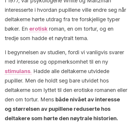
I 1977, var psykologene White og Maltzman
interesserte i hvordan pupillene ville endre seg når
deltakerne hørte utdrag fra tre forskjellige typer
bøker. En
erotisk
roman, en om tortur, og en
tredje som hadde et nøytralt tema.
I begynnelsen av studien, fordi vi vanligvis svarer
med interesse og oppmerksomhet til en ny
stimulans
.
Hadde alle deltakerne utvidede
pupiller. Men de holdt seg bare utvidet hos
deltakerne som lyttet til den erotiske romanen eller
den om tortur. Mens
både nivået av interesse
og størrelsen av pupillene reduserte hos
deltakere som hørte den nøytrale historien.