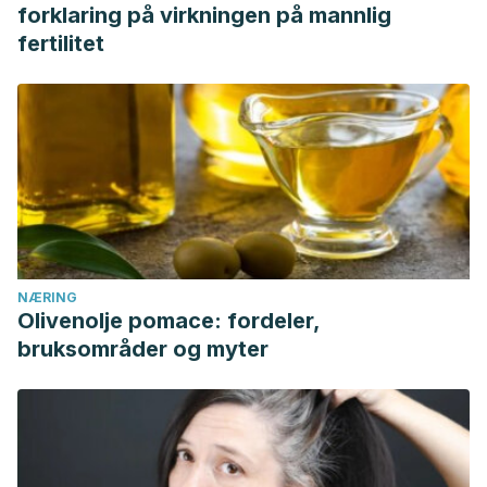
forklaring på virkningen på mannlig
fertilitet
NÆRING
Olivenolje pomace: fordeler,
bruksområder og myter