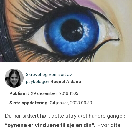
Skrevet og verifisert av
psykologen
Raquel Aldana
Publisert
:
29 desember, 2016 11:05
Siste oppdatering:
04 januar, 2023 09:39
Du har sikkert hørt dette uttrykket hundre ganger:
“øynene er vinduene til sjelen din”.
Hvor ofte