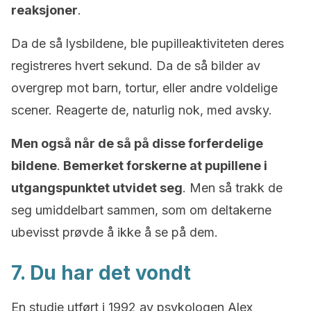
reaksjoner
.
Da de så lysbildene, ble pupilleaktiviteten deres
registreres hvert sekund. Da de så bilder av
overgrep mot barn, tortur, eller andre voldelige
scener. Reagerte de, naturlig nok, med avsky.
Men også når de så på disse forferdelige
bildene
.
Bemerket forskerne at pupillene i
utgangspunktet utvidet seg
. Men så trakk de
seg umiddelbart sammen, som om deltakerne
ubevisst prøvde å ikke å se på dem.
7. Du har det vondt
En studie utført i 1992 av psykologen Alex