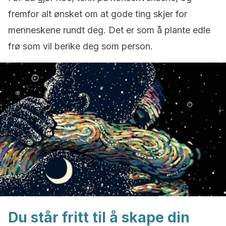
fremfor alt ønsket om at gode ting skjer for
menneskene rundt deg. Det er som å plante edle
frø som vil berike deg som person.
Du står fritt til å skape din