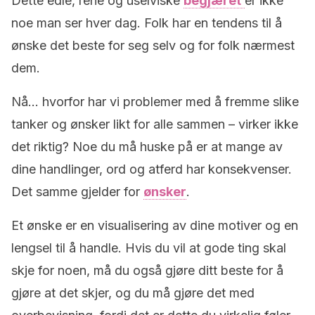
Dette edle, rene og uselviske
begjæret
er ikke
noe man ser hver dag. Folk har en tendens til å
ønske det beste for seg selv og for folk nærmest
dem.
Nå… hvorfor har vi problemer med å fremme slike
tanker og ønsker likt for alle sammen – virker ikke
det riktig? Noe du må huske på er at mange av
dine handlinger, ord og atferd har konsekvenser.
Det samme gjelder for
ønsker
.
Et ønske er en visualisering av dine motiver og en
lengsel til å handle. Hvis du vil at gode ting skal
skje for noen, må du også gjøre ditt beste for å
gjøre at det skjer, og du må gjøre det med