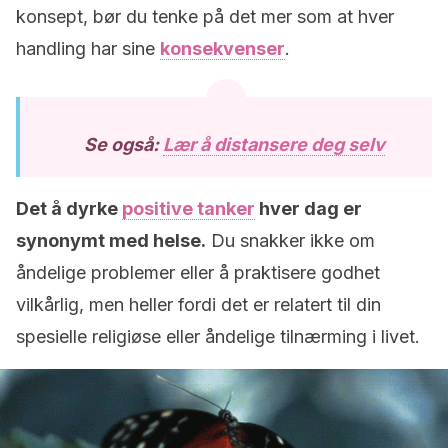
konsept, bør du tenke på det mer som at hver
handling har sine
konsekvenser
.
Se også:
Lær å distansere deg selv
Det å dyrke
positive tanker
hver dag er
synonymt med helse.
Du snakker ikke om
åndelige problemer eller å praktisere godhet
vilkårlig, men heller fordi det er relatert til din
spesielle religiøse eller åndelige tilnærming i livet.