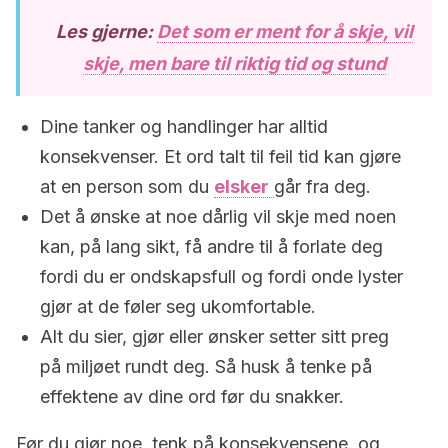
Les gjerne:
Det som er ment for å skje, vil
skje, men bare til riktig tid og stund
Dine tanker og handlinger har alltid
konsekvenser. Et ord talt til feil tid kan gjøre
at en person som du
elsker
går fra deg.
Det å ønske at noe dårlig vil skje med noen
kan, på lang sikt, få andre til å forlate deg
fordi du er ondskapsfull og fordi onde lyster
gjør at de føler seg ukomfortable.
Alt du sier, gjør eller ønsker setter sitt preg
på miljøet rundt deg. Så husk å tenke på
effektene av dine ord før du snakker.
Før du gjør noe, tenk på konsekvensene, og