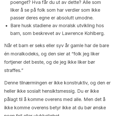
poenget? Hva får du ut av dette? Alle som
liker å se på folk som har verdier som ikke
passer deres egne er absolutt umodne.
Bare husk stadiene av moralsk utvikling hos
barn, som beskrevet av Lawrence Kohlberg.
Når et barn er seks eller syv år gamle har de bare
én moralkodeks, og den sier at “folk jeg liker
fortjener det beste, og de jeg ikke liker bør
straffes.”
Denne tilnærmingen er ikke konstruktiv, og den er
heller ikke sosialt hensiktsmessig. Du er ikke
pålagt til å komme overens med alle. Men det å
ikke komme overens betyr ikke at du bør ønske
noen feil eller ulykkelighet.