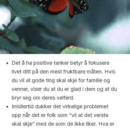
Det å ha positive tanker betyr å fokusere
livet ditt på den mest fruktbare måten. Hvis
du vil at gode ting skal skje for familie og
venner, viser du at du er glad i dem og at du
bryr seg om deres velferd.
Imidlertid dukker det virkelige problemet
opp når det er folk som “vil at det verste
skal skje” med de som de ikke liker. Hva er