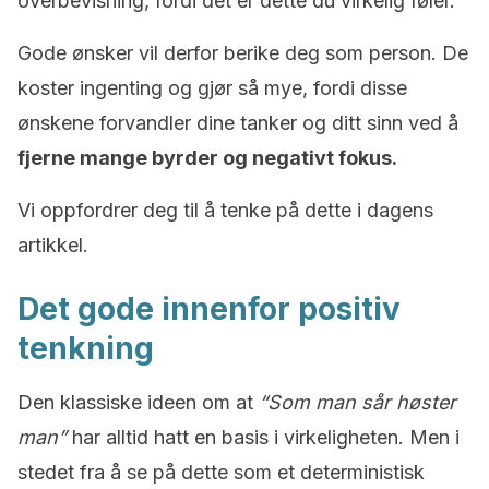
overbevisning, fordi det er dette du virkelig føler.
Gode ønsker vil derfor berike deg som person. De
koster ingenting og gjør så mye, fordi disse
ønskene forvandler dine tanker og ditt sinn ved å
fjerne mange byrder og negativt fokus.
Vi oppfordrer deg til å tenke på dette i dagens
artikkel.
Det gode innenfor positiv
tenkning
Den klassiske ideen om at
“Som man sår høster
man”
har alltid hatt en basis i virkeligheten. Men i
stedet fra å se på dette som et deterministisk