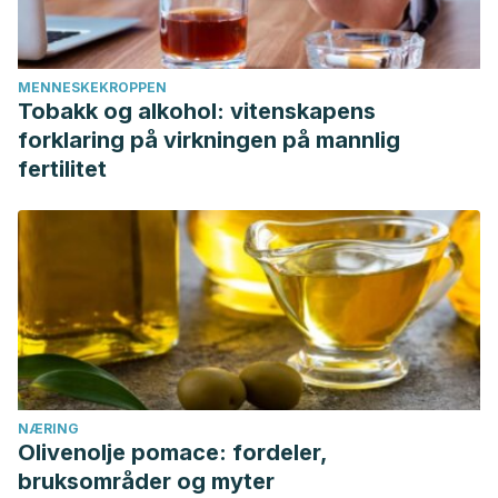
MENNESKEKROPPEN
Tobakk og alkohol: vitenskapens
forklaring på virkningen på mannlig
fertilitet
NÆRING
Olivenolje pomace: fordeler,
bruksområder og myter