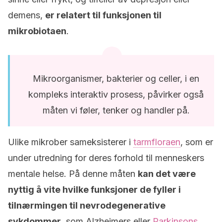
demens,
er relatert til funksjonen til
mikrobiotaen
.
Mikroorganismer, bakterier og celler, i en
kompleks interaktiv prosess, påvirker også
måten vi føler, tenker og handler på.
Ulike mikrober sameksisterer i
tarmfloraen
, som er
under utredning for deres forhold til menneskers
mentale helse. På denne måten
kan det være
nyttig å vite hvilke funksjoner de fyller i
tilnærmingen til nevrodegenerative
sykdommer
, som Alzheimers eller
Parkinsons