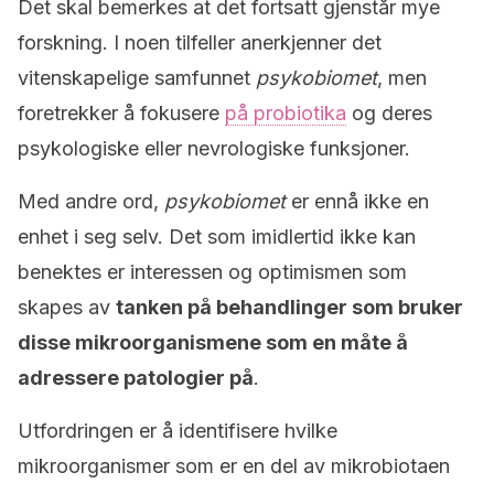
Det skal bemerkes at det fortsatt gjenstår mye
forskning. I noen tilfeller anerkjenner det
vitenskapelige samfunnet
psykobiomet
, men
foretrekker å fokusere
på probiotika
og deres
psykologiske eller nevrologiske funksjoner.
Med andre ord,
psykobiomet
er ennå ikke en
enhet i seg selv. Det som imidlertid ikke kan
benektes er interessen og optimismen som
skapes av
tanken på behandlinger som bruker
disse mikroorganismene som en måte å
adressere patologier på
.
Utfordringen er å identifisere hvilke
mikroorganismer som er en del av mikrobiotaen