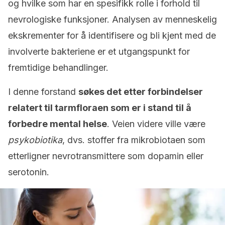
og hvilke som har en spesifikk rolle i forhold til
nevrologiske funksjoner. Analysen av menneskelig
ekskrementer for å identifisere og bli kjent med de
involverte bakteriene er et utgangspunkt for
fremtidige behandlinger.
I denne forstand
søkes det etter forbindelser
relatert til tarmfloraen som er i stand til å
forbedre mental helse
. Veien videre ville være
psykobiotika
, dvs. stoffer fra mikrobiotaen som
etterligner nevrotransmittere som dopamin eller
serotonin.