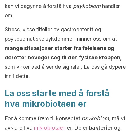
kan vi begynne å forstå hva
psykobiom
handler
om.
Stress, visse tilfeller av gastroenteritt og
psykosomatiske sykdommer minner oss om at
mange situasjoner starter fra følelsene og
deretter beveger seg til den fysiske kroppen,
som virker ved å sende signaler. La oss gå dypere
inn i dette.
La oss starte med å forstå
hva mikrobiotaen er
For å komme frem til konseptet
psykobiom
, må vi
avklare hva
mikrobiotaen
er. De er
bakterier og