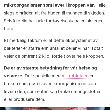
mikroorganismer som lever i kroppen vår
, i alle
slags områder, alt fra huden til munnen til skjeden.
Selvfølgelig har hele fordøyelseskanalen sin egen
flora.
Et merkelig faktum er at dette økosystemet av
bakterier er større enn antallet celler vi har. Totalt
veier de omtrent 2 kilo, fordelt over hele kroppen.
De er av største betydning for vår helse og
velvære
. Det spesielle med
mikrobiotaen
er
bruken som gjøres av mikroorganismene som
lever i den, som enten kan bruke næringsstoffer
eller produsere dem.