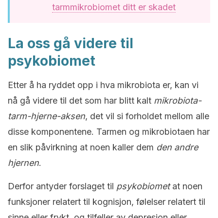
tarmmikrobiomet ditt er skadet
La oss gå videre til
psykobiomet
Etter å ha ryddet opp i hva mikrobiota er, kan vi
nå gå videre til det som har blitt kalt
mikrobiota-
tarm-hjerne-aksen
, det vil si forholdet mellom alle
disse komponentene. Tarmen og mikrobiotaen har
en slik påvirkning at noen kaller dem
den andre
hjernen
.
Derfor antyder forslaget til
psykobiomet
at noen
funksjoner relatert til kognisjon, følelser relatert til
sinne eller frykt, og tilfeller av depresjon eller