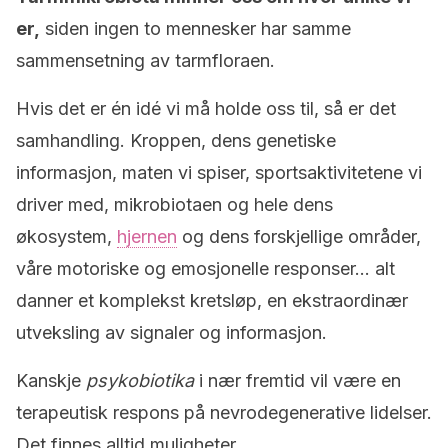
er,
siden ingen to mennesker har samme
sammensetning av tarmfloraen.
Hvis det er én idé vi må holde oss til, så er det
samhandling. Kroppen, dens genetiske
informasjon, maten vi spiser, sportsaktivitetene vi
driver med, mikrobiotaen og hele dens
økosystem,
hjernen
og dens forskjellige områder,
våre motoriske og emosjonelle responser… alt
danner et komplekst kretsløp, en ekstraordinær
utveksling av signaler og informasjon.
Kanskje
psykobiotika
i nær fremtid vil være en
terapeutisk respons på nevrodegenerative lidelser.
Det finnes alltid muligheter.