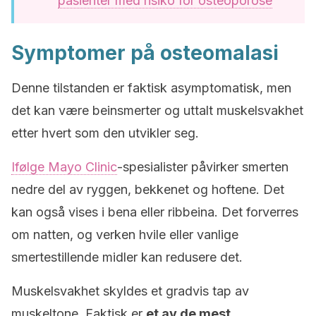
pasienter med risiko for osteoporose
Symptomer på osteomalasi
Denne tilstanden er faktisk asymptomatisk, men
det kan være beinsmerter og uttalt muskelsvakhet
etter hvert som den utvikler seg.
Ifølge Mayo Clinic
-spesialister påvirker smerten
nedre del av ryggen, bekkenet og hoftene. Det
kan også vises i bena eller ribbeina. Det forverres
om natten, og verken hvile eller vanlige
smertestillende midler kan redusere det.
Muskelsvakhet skyldes et gradvis tap av
muskeltone. Faktisk er
et av de mest