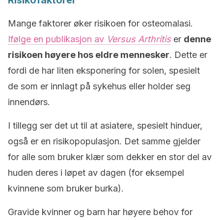
Risikofaktorer
Mange faktorer øker risikoen for osteomalasi.
Ifølge en publikasjon av
Versus Arthritis
er
denne
risikoen høyere hos eldre mennesker
. Dette er
fordi de har liten eksponering for solen, spesielt
de som er innlagt på sykehus eller holder seg
innendørs.
I tillegg ser det ut til at asiatere, spesielt hinduer,
også er en risikopopulasjon. Det samme gjelder
for alle som bruker klær som dekker en stor del av
huden deres i løpet av dagen (for eksempel
kvinnene som bruker burka).
Gravide kvinner og barn har høyere behov for