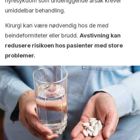
nyresykdom som underliggende årsak krever
umiddelbar behandling.
Kirurgi kan være nødvendig hos de med
beindeformiteter eller brudd.
Avstivning kan
redusere risikoen hos pasienter med store
problemer.