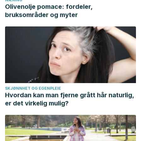
Olivenolje pomace: fordeler,
bruksområder og myter
SKJØNNHET OG EGENPLEIE
Hvordan kan man fjerne grått hår naturlig,
er det virkelig mulig?