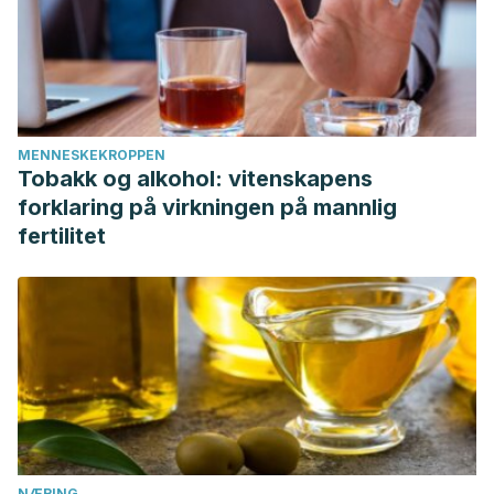
MENNESKEKROPPEN
Tobakk og alkohol: vitenskapens
forklaring på virkningen på mannlig
fertilitet
NÆRING