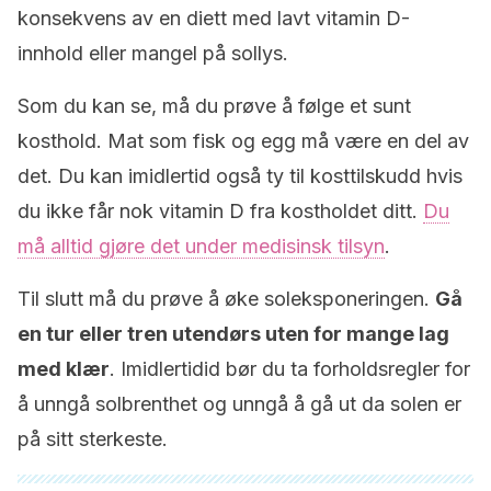
konsekvens av en diett med lavt vitamin D-
innhold eller mangel på sollys.
Som du kan se, må du prøve å følge et sunt
kosthold. Mat som fisk og egg må være en del av
det. Du kan imidlertid også ty til kosttilskudd hvis
du ikke får nok vitamin D fra kostholdet ditt.
Du
må alltid gjøre det under medisinsk tilsyn
.
Til slutt må du prøve å øke soleksponeringen.
Gå
en tur eller tren utendørs uten for mange lag
med klær
. Imidlertidid bør du ta forholdsregler for
å unngå solbrenthet og unngå å gå ut da solen er
på sitt sterkeste.