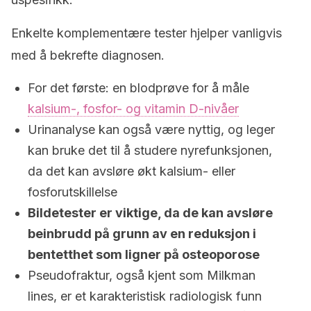
Enkelte komplementære tester hjelper vanligvis
med å bekrefte diagnosen.
For det første: en blodprøve for å måle
kalsium-, fosfor- og vitamin D-nivåer
Urinanalyse kan også være nyttig, og leger
kan bruke det til å studere nyrefunksjonen,
da det kan avsløre økt kalsium- eller
fosforutskillelse
Bildetester er viktige, da de kan avsløre
beinbrudd på grunn av en reduksjon i
bentetthet som ligner på osteoporose
Pseudofraktur, også kjent som Milkman
lines, er et karakteristisk radiologisk funn