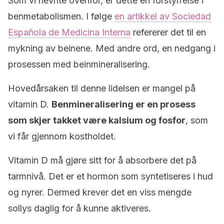
Som vi nevnte ovenfor, er dette en forstyrrelse i
benmetabolismen. I følge
en artikkel av Sociedad
Española de Medicina Interna
refererer det til en
mykning av beinene. Med andre ord, en nedgang i
prosessen med beinmineralisering.
Hovedårsaken til denne lidelsen er mangel på
vitamin D.
Benmineralisering er en prosess
som skjer takket være kalsium og fosfor
, som
vi får gjennom kostholdet.
Vitamin D må gjøre sitt for å absorbere det på
tarmnivå. Det er et hormon som syntetiseres i hud
og nyrer. Dermed krever det en viss mengde
sollys daglig for å kunne aktiveres.