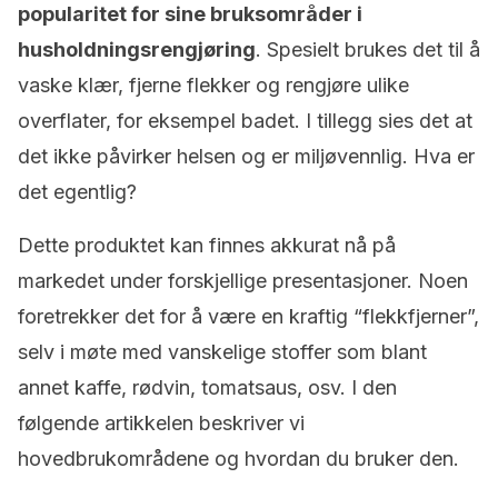
popularitet for sine bruksområder i
husholdningsrengjøring
. Spesielt brukes det til å
vaske klær, fjerne flekker og rengjøre ulike
overflater, for eksempel badet. I tillegg sies det at
det ikke påvirker helsen og er miljøvennlig. Hva er
det egentlig?
Dette produktet kan finnes akkurat nå på
markedet under forskjellige presentasjoner. Noen
foretrekker det for å være en kraftig “flekkfjerner”,
selv i møte med vanskelige stoffer som blant
annet kaffe, rødvin, tomatsaus, osv. I den
følgende artikkelen beskriver vi
hovedbrukområdene og hvordan du bruker den.