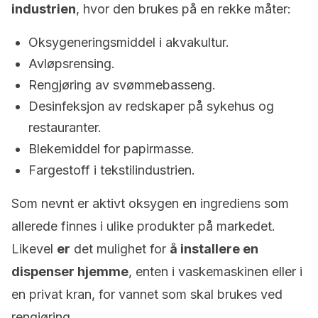
industrien
, hvor den brukes på en rekke måter:
Oksygeneringsmiddel i akvakultur.
Avløpsrensing.
Rengjøring av svømmebasseng.
Desinfeksjon av redskaper på sykehus og
restauranter.
Blekemiddel for papirmasse.
Fargestoff i tekstilindustrien.
Som nevnt er aktivt oksygen en ingrediens som
allerede finnes i ulike produkter på markedet.
Likevel
er
det mulighet for
å installere en
dispenser hjemme
, enten i vaskemaskinen eller i
en privat kran, for vannet som skal brukes ved
rengjøring.