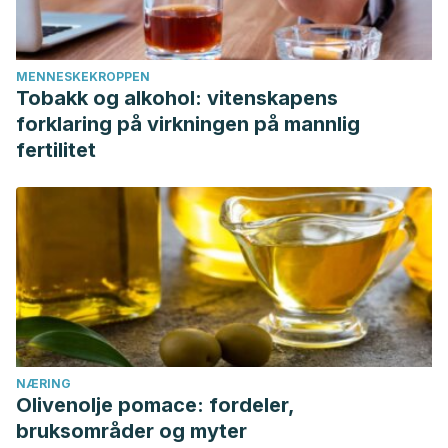
MENNESKEKROPPEN
Tobakk og alkohol: vitenskapens
forklaring på virkningen på mannlig
fertilitet
NÆRING
Olivenolje pomace: fordeler,
bruksområder og myter