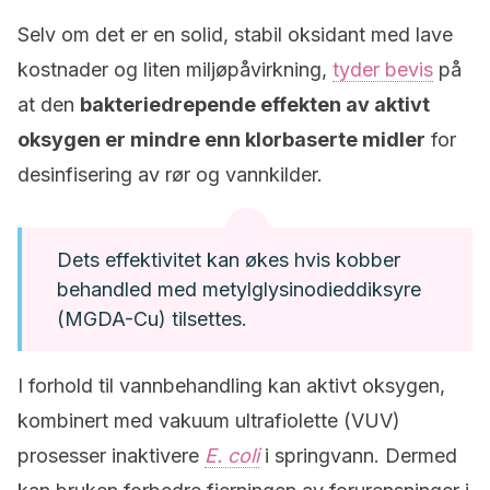
Selv om det er en solid, stabil oksidant med lave
kostnader og liten miljøpåvirkning,
tyder bevis
på
at den
bakteriedrepende effekten av aktivt
oksygen er mindre enn klorbaserte midler
for
desinfisering av rør og vannkilder.
Dets effektivitet kan økes hvis kobber
behandled med metylglysinodieddiksyre
(MGDA-Cu) tilsettes.
I forhold til vannbehandling kan aktivt oksygen,
kombinert med vakuum ultrafiolette (VUV)
prosesser inaktivere
E. coli
i springvann. Dermed