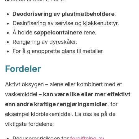
Deodorisering av
plastmatbeholdere
.
Desinfisering av servise og kjøkkenutstyr.
Å holde
søppelcontainere
rene.
Rengjøring av dyreskåler.
For å gjenopprette glans til metaller.
Fordeler
Aktivt oksygen – alene eller kombinert med et
vaskemiddel –
kan være like eller mer effektivt
enn andre kraftige rengjøringsmidler
, for
eksempel klorblekemiddel. La oss se på de
viktigste fordelene:
Reduserer risikoen for
forgiftning av