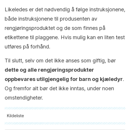
Likeledes er det nødvendig å følge instruksjonene,
både instruksjonene til produsenten av
rengjøringsproduktet og de som finnes på
etikettene til plaggene. Hvis mulig kan en liten test
utføres på forhånd.
Til slutt, selv om det ikke anses som giftig, bør
dette og alle rengjøringsprodukter
oppbevares utilgjengelig for barn og kjæledyr
.
Og fremfor alt bør det ikke inntas, under noen
omstendigheter.
Kildeliste
Alle siterte kilder ble grundig gjennomgått av teamet vårt for å