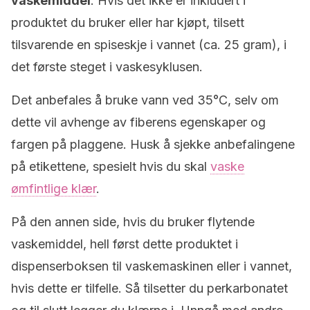
vaskemiddel
. Hvis det ikke er inkludert i
produktet du bruker eller har kjøpt, tilsett
tilsvarende en spiseskje i vannet (ca. 25 gram), i
det første steget i vaskesyklusen.
Det anbefales å bruke vann ved 35°C, selv om
dette vil avhenge av fiberens egenskaper og
fargen på plaggene. Husk å sjekke anbefalingene
på etikettene, spesielt hvis du skal
vaske
ømfintlige klær
.
På den annen side, hvis du bruker flytende
vaskemiddel, hell først dette produktet i
dispenserboksen til vaskemaskinen eller i vannet,
hvis dette er tilfelle. Så tilsetter du perkarbonatet