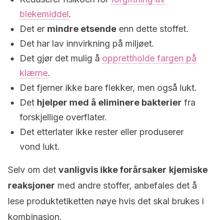
blekemiddel
.
Det er
mindre etsende
enn dette stoffet.
Det har lav innvirkning på miljøet.
Det gjør det mulig å
opprettholde fargen på
klærne
.
Det fjerner ikke bare flekker, men også lukt.
Det
hjelper med å eliminere bakterier
fra
forskjellige overflater.
Det etterlater ikke rester eller produserer
vond lukt.
Selv om det
vanligvis ikke forårsaker
kjemiske
reaksjoner
med andre stoffer, anbefales det å
lese produktetiketten nøye hvis det skal brukes i
kombinasjon.