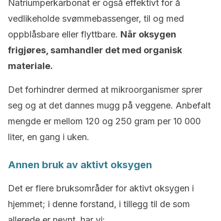
Natriumperkarbonat er også effektivt for å
vedlikeholde svømmebassenger, til og med
oppblåsbare eller flyttbare.
Når oksygen
frigjøres, samhandler det med organisk
materiale.
Det forhindrer dermed at mikroorganismer sprer
seg og at det dannes mugg på veggene. Anbefalt
mengde er mellom 120 og 250 gram per 10 000
liter, en gang i uken.
Annen bruk av aktivt oksygen
Det er flere bruksområder for aktivt oksygen i
hjemmet; i denne forstand, i tillegg til de som
allerede er nevnt, har vi: