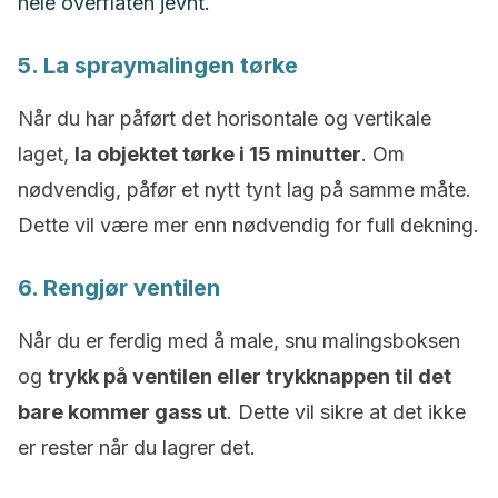
hele overflaten jevnt.
5. La spraymalingen tørke
Når du har påført det horisontale og vertikale
laget,
la objektet tørke i 15 minutter
. Om
nødvendig, påfør et nytt tynt lag på samme måte.
Dette vil være mer enn nødvendig for full dekning.
6. Rengjør ventilen
Når du er ferdig med å male, snu malingsboksen
og
trykk på ventilen eller trykknappen til det
bare kommer gass ut
. Dette vil sikre at det ikke
er rester når du lagrer det.