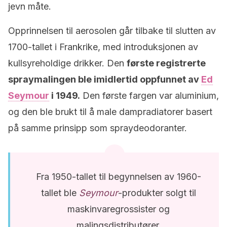
jevn måte.
Opprinnelsen til aerosolen går tilbake til slutten av
1700-tallet i Frankrike, med introduksjonen av
kullsyreholdige drikker. Den
første registrerte
spraymalingen ble imidlertid oppfunnet av
Ed
Seymour
i 1949.
Den første fargen var aluminium,
og den ble brukt til å male dampradiatorer basert
på samme prinsipp som spraydeodoranter.
Fra 1950-tallet til begynnelsen av 1960-
tallet ble
Seymour
-produkter solgt til
maskinvaregrossister og
malingsdistributører.