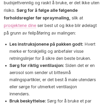
budsjettvennlig og raskt å bruke, er det ikke uten
risiko.
Sørg for å følge alle følgende
forholdsregler før spraymaling,
slik at
prosjektene dine
ser best ut og ikke blir ødelagt
på grunn av feilpåføring av malingen:
Les instruksjonene på pakken godt:
Hvert
merke er forskjellig og anbefaler visse
retningslinjer for å sikre den beste bruken.
Sørg for riktig ventilasjon:
Siden det er en
aerosol som sender ut bittesmå
malingspartikler, er det best å male utendørs
eller sørge for utmerket ventilasjon
innendørs.
Bruk beskyttelse:
Sørg for å bruke et par