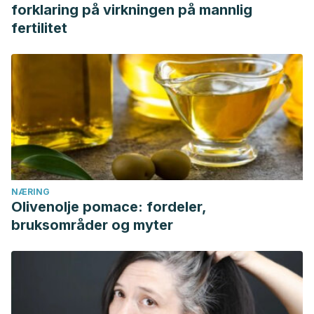
forklaring på virkningen på mannlig
fertilitet
NÆRING
Olivenolje pomace: fordeler,
bruksområder og myter