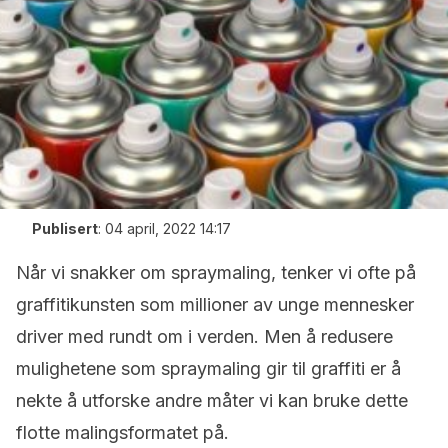
Publisert
:
04 april, 2022 14:17
Når vi snakker om spraymaling, tenker vi ofte på
graffitikunsten som millioner av unge mennesker
driver med rundt om i verden. Men å redusere
mulighetene som spraymaling gir til graffiti er å
nekte å utforske andre måter vi kan bruke dette
flotte malingsformatet på.