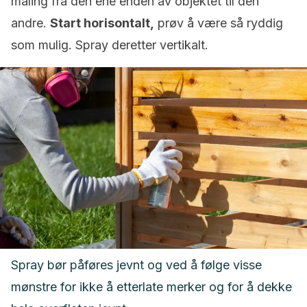
maling fra den ene enden av objektet til den
andre.
Start horisontalt,
prøv å være så ryddig
som mulig. Spray deretter vertikalt.
Spray bør påføres jevnt og ved å følge visse
mønstre for ikke å etterlate merker og for å dekke