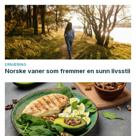
ERNÆRING
Norske vaner som fremmer en sunn livsstil