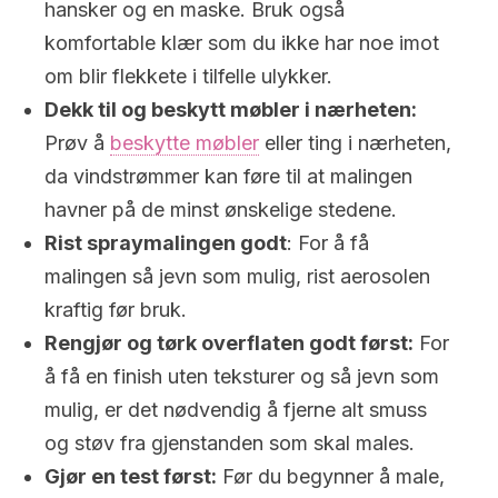
hansker og en maske. Bruk også
komfortable klær som du ikke har noe imot
om blir flekkete i tilfelle ulykker.
Dekk til og beskytt møbler i nærheten:
Prøv å
beskytte møbler
eller ting i nærheten,
da vindstrømmer kan føre til at malingen
havner på de minst ønskelige stedene.
Rist spraymalingen godt
: For å få
malingen så jevn som mulig, rist aerosolen
kraftig før bruk.
Rengjør og tørk overflaten godt først:
For
å få en finish uten teksturer og så jevn som
mulig, er det nødvendig å fjerne alt smuss
og støv fra gjenstanden som skal males.
Gjør en test først:
Før du begynner å male,