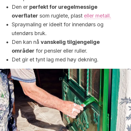
Den er
perfekt for uregelmessige
overflater
som ruglete, plast
eller metall.
Spraymaling er ideelt for innendørs og
utendørs bruk.
Den kan nå
vanskelig tilgjengelige
områder
for pensler eller ruller.
Det gir et tynt lag med høy dekning.