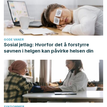
GODE VANER
Sosial jetlag: Hvorfor det å forstyrre
søvnen i helgen kan påvirke helsen din
SYKDOMMER