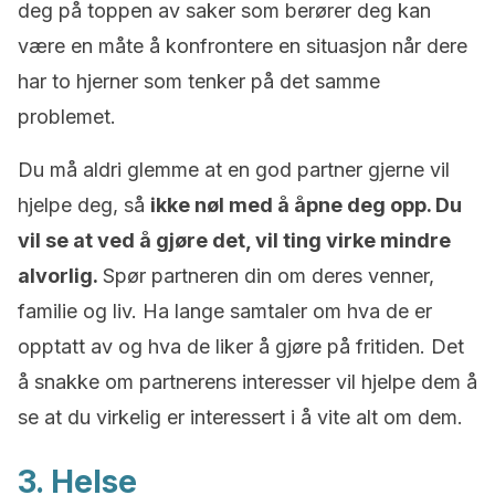
deg på toppen av saker som berører deg kan
være en måte å konfrontere en situasjon når dere
har to hjerner som tenker på det samme
problemet.
Du må aldri glemme at en god partner gjerne vil
hjelpe deg, så
ikke nøl med å åpne deg opp. Du
vil se at ved å gjøre det, vil ting virke mindre
alvorlig.
Spør partneren din om deres venner,
familie og liv. Ha lange samtaler om hva de er
opptatt av og hva de liker å gjøre på fritiden. Det
å snakke om partnerens interesser vil hjelpe dem å
se at du virkelig er interessert i å vite alt om dem.
3. Helse