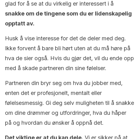
glad for å se at du virkelig er interessert i å
snakke om de tingene som du er lidenskapelig
opptatt av.
Husk å vise interesse for det de deler med deg.
Ikke forvent å bare bli hørt uten at du må høre på
hva de sier også. Hvis du gjør det, vil du ende opp
med å skade partneren din sine følelser.
Partneren din bryr seg om hva du jobber med,
enten det er profesjonelt, mentalt eller
følelsesmessig. Gi deg selv muligheten til å snakke
om dine drømmer og utfordringer, hva du håper
på og hvordan du ønsker å oppnå det.
Det viktige er at du kan dele.
Vi er sikker på at