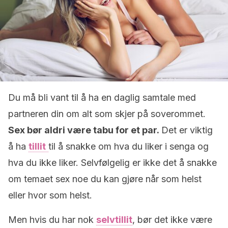
Du må bli vant til å ha en daglig samtale med
partneren din om alt som skjer på soverommet.
Sex bør aldri være tabu for et par.
Det er viktig
å ha
tillit
til å snakke om hva du liker i senga og
hva du ikke liker. Selvfølgelig er ikke det å snakke
om temaet sex noe du kan gjøre når som helst
eller hvor som helst.
Men hvis du har nok
selvtillit
, bør det ikke være