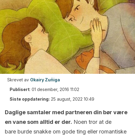
Skrevet av
Okairy Zuñiga
Publisert
:
01 desember, 2016 11:02
Siste oppdatering:
25 august, 2022 10:49
Daglige samtaler med partneren din bør være
en vane som alltid er der.
Noen tror at de
bare burde snakke om gode ting eller romantiske