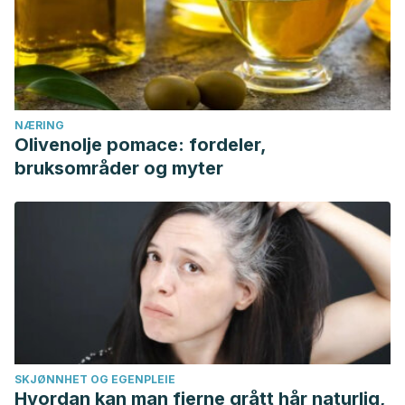
NÆRING
Olivenolje pomace: fordeler,
bruksområder og myter
SKJØNNHET OG EGENPLEIE
Hvordan kan man fjerne grått hår naturlig,