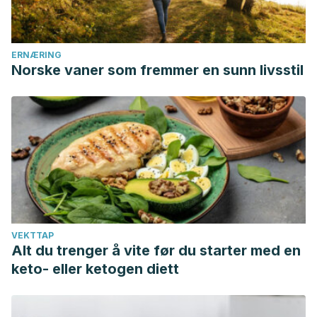
Universidade Regional Integrada do alto Uruguai e das
Missões.
ERNÆRING
Norske vaner som fremmer en sunn livsstil
VEKTTAP
Alt du trenger å vite før du starter med en
keto- eller ketogen diett