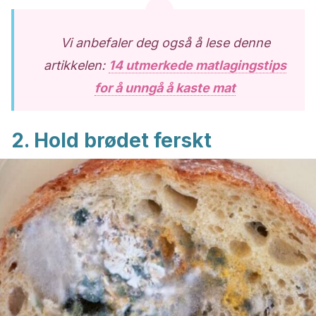
Vi anbefaler deg også å lese denne
artikkelen:
14 utmerkede matlagingstips
for å unngå å kaste mat
2. Hold brødet ferskt