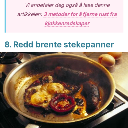
Vi anbefaler deg også å lese denne
artikkelen:
3 metoder for å fjerne rust fra
kjøkkenredskaper
8. Redd brente stekepanner