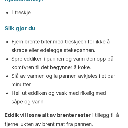
1 treskje
Slik gjør du
Fjern brente biter med treskjeen for ikke å
skrape eller ødelegge stekepannen.
Spre eddiken i pannen og varm den opp på
komfyren til det begynner å koke.
Slå av varmen og la pannen avkjøles i et par
minutter.
Hell ut eddiken og vask med rikelig med
såpe og vann.
Eddik vil løsne alt av brente rester
i tillegg til å
fjerne lukten av brent mat fra pannen.