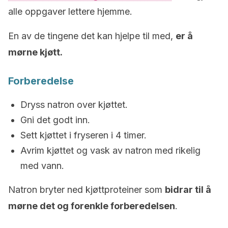
alle oppgaver lettere hjemme.
En av de tingene det kan hjelpe til med,
er å
mørne kjøtt.
Forberedelse
Dryss natron over kjøttet.
Gni det godt inn.
Sett kjøttet i fryseren i 4 timer.
Avrim kjøttet og vask av natron med rikelig
med vann.
Natron bryter ned kjøttproteiner som
bidrar til å
mørne det og forenkle forberedelsen
.