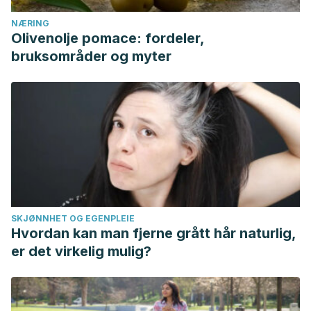
NÆRING
Olivenolje pomace: fordeler,
bruksområder og myter
SKJØNNHET OG EGENPLEIE
Hvordan kan man fjerne grått hår naturlig,
er det virkelig mulig?