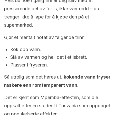
Hvis du noen gang finner deg selv med et
presserende behov for is, ikke vær redd – du
trenger ikke å løpe for å kjøpe den på et
supermarked.
Gjør et mentalt notat av følgende trinn:
Kok opp vann.
Slå av varmen og hell det i et isbrett.
Plasser i fryseren.
Så utrolig som det høres ut,
kokende vann fryser
raskere enn romtemperert vann
.
Det er kjent som Mpemba-effekten, som ble
oppkalt etter en student i Tanzania som oppdaget
og populariserte effekten.