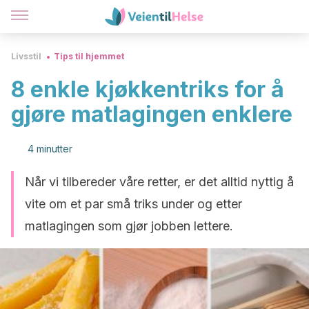
Livsstil
Tips til hjemmet
8 enkle kjøkkentriks for å
gjøre matlagingen enklere
4 minutter
Når vi tilbereder våre retter, er det alltid nyttig å
vite om et par små triks under og etter
matlagingen som gjør jobben lettere.