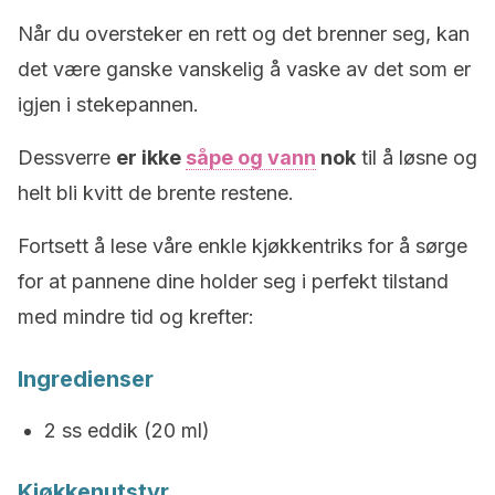
Når du oversteker en rett og det brenner seg, kan
det være ganske vanskelig å vaske av det som er
igjen i stekepannen.
Dessverre
er ikke
såpe og vann
nok
til å løsne og
helt bli kvitt de brente restene.
Fortsett å lese våre enkle kjøkkentriks for å sørge
for at pannene dine holder seg i perfekt tilstand
med mindre tid og krefter:
Ingredienser
2 ss eddik (20 ml)
Kjøkkenutstyr