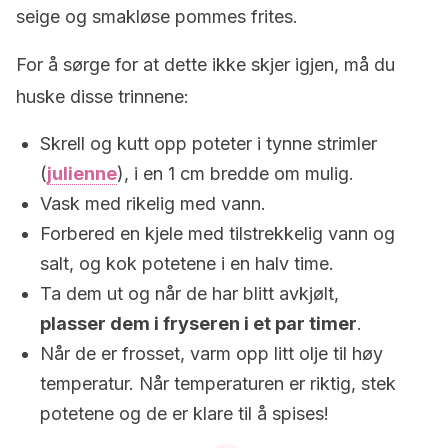
seige og smakløse pommes frites.
For å sørge for at dette ikke skjer igjen, må du
huske disse trinnene:
Skrell og kutt opp poteter i tynne strimler
(
julienne
), i en 1 cm bredde om mulig.
Vask med rikelig med vann.
Forbered en kjele med tilstrekkelig vann og
salt, og kok potetene i en halv time.
Ta dem ut og når de har blitt avkjølt,
plasser dem i fryseren i et par timer
.
Når de er frosset, varm opp litt olje til høy
temperatur. Når temperaturen er riktig, stek
potetene og de er klare til å spises!