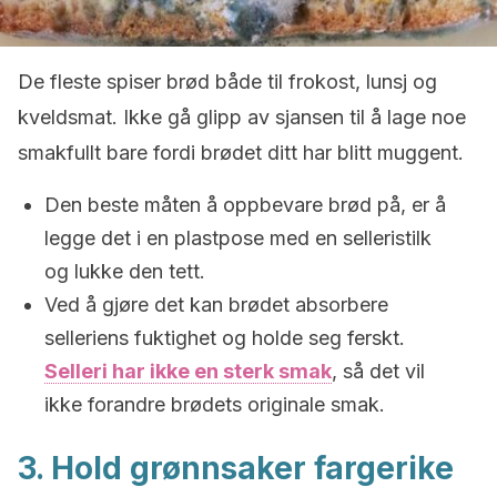
De fleste spiser brød både til frokost, lunsj og
kveldsmat. Ikke gå glipp av sjansen til å lage noe
smakfullt bare fordi brødet ditt har blitt muggent.
Den beste måten å oppbevare brød på, er å
legge det i en plastpose med en selleristilk
og lukke den tett.
Ved å gjøre det kan brødet absorbere
selleriens fuktighet og holde seg ferskt.
Selleri har ikke en sterk smak
, så det vil
ikke forandre brødets originale smak.
3. Hold grønnsaker fargerike