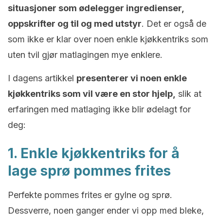
situasjoner som ødelegger ingredienser,
oppskrifter og til og med utstyr
. Det er også de
som ikke er klar over noen enkle kjøkkentriks som
uten tvil gjør matlagingen mye enklere.
I dagens artikkel
presenterer vi noen enkle
kjøkkentriks som vil være en stor hjelp,
slik at
erfaringen med matlaging ikke blir ødelagt for
deg:
1. Enkle kjøkkentriks for å
lage sprø pommes frites
Perfekte pommes frites er gylne og sprø.
Dessverre, noen ganger ender vi opp med bleke,