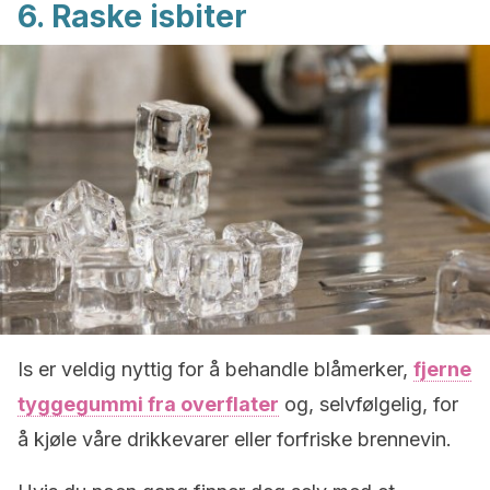
6. Raske isbiter
Is er veldig nyttig for å behandle blåmerker,
fjerne
tyggegummi fra overflater
og, selvfølgelig, for
å kjøle våre drikkevarer eller forfriske brennevin.