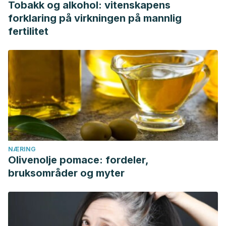
Tobakk og alkohol: vitenskapens
forklaring på virkningen på mannlig
fertilitet
NÆRING
Olivenolje pomace: fordeler,
bruksområder og myter