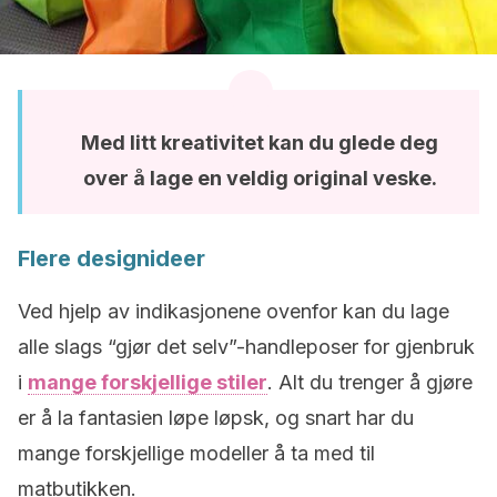
Med litt kreativitet kan du glede deg
over å lage en veldig original veske.
Flere designideer
Ved hjelp av indikasjonene ovenfor kan du lage
alle slags “gjør det selv”-handleposer for gjenbruk
i
mange forskjellige stiler
. Alt du trenger å gjøre
er å la fantasien løpe løpsk, og snart har du
mange forskjellige modeller å ta med til
matbutikken.