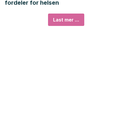
fordeler for helsen
Last mer ...