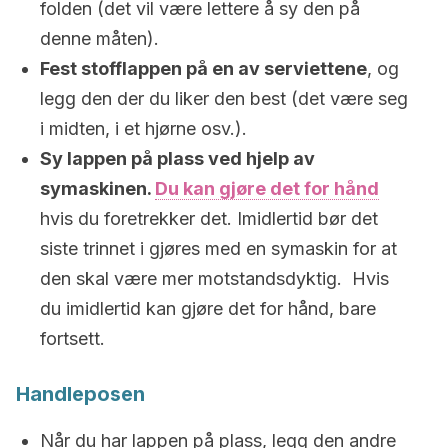
folden (det vil være lettere å sy den på
denne måten).
Fest stofflappen på en av serviettene
, og
legg den der du liker den best (det være seg
i midten, i et hjørne osv.).
Sy lappen på plass ved hjelp av
symaskinen.
Du kan gjøre det for hånd
hvis du foretrekker det. Imidlertid bør det
siste trinnet i gjøres med en symaskin for at
den skal være mer motstandsdyktig. Hvis
du imidlertid kan gjøre det for hånd, bare
fortsett.
Handleposen
Når du har lappen på plass, legg den andre