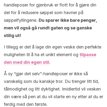
handleposer for gjenbruk er flott for å gjøre din
del for å redusere søppel som havner på
søppelfyllingene.
Du sparer ikke bare penger,
men vil også gå rundt gaten og se ganske
stilig ut!
I tillegg er det å lage din egen veske den perfekte
muligheten til å ha et unikt element og
tilpasse
den med din egen stil
.
Å sy “gjør det selv”-handleposer er ikke så
vanskelig som du kanskje tror. Du trenger litt tid,
tålmodighet og litt dyktighet. Imidlertid vil vesken
din være så pen at du vil starte en ny etter at du er
ferdig med den første.