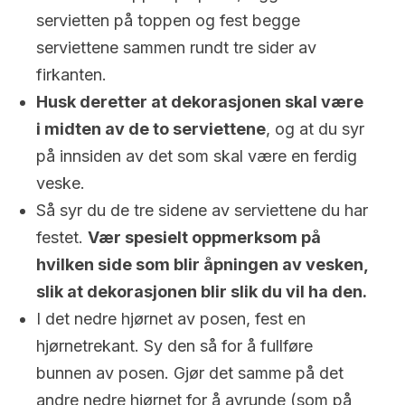
servietten på toppen og fest begge
serviettene sammen rundt tre sider av
firkanten.
Husk deretter at dekorasjonen skal være
i midten av de to serviettene
, og at du syr
på innsiden av det som skal være en ferdig
veske.
Så syr du de tre sidene av serviettene du har
festet.
Vær spesielt oppmerksom på
hvilken side som blir åpningen av vesken,
slik at dekorasjonen blir slik du vil ha den.
I det nedre hjørnet av posen, fest en
hjørnetrekant. Sy den så for å fullføre
bunnen av posen. Gjør det samme på det
andre nedre hjørnet for å avrunde (som på