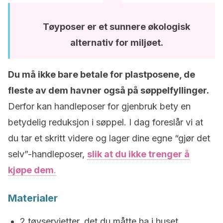
Tøyposer er et sunnere økologisk
alternativ for miljøet.
Du må ikke bare betale for plastposene, de
fleste av dem havner også på søppelfyllinger.
Derfor kan handleposer for gjenbruk bety en
betydelig reduksjon i søppel. I dag foreslår vi at
du tar et skritt videre og lager dine egne “gjør det
selv”-handleposer,
slik at du ikke trenger å
kjøpe dem
.
Materialer
2 tøyservietter, det du måtte ha i huset