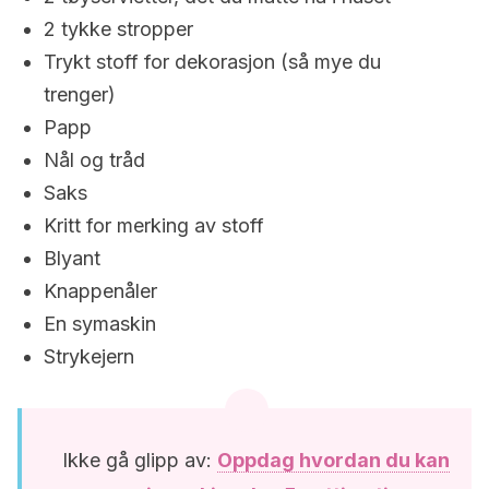
2 tykke stropper
Trykt stoff for dekorasjon (så mye du
trenger)
Papp
Nål og tråd
Saks
Kritt for merking av stoff
Blyant
Knappenåler
En symaskin
Strykejern
Ikke gå glipp av:
Oppdag hvordan du kan