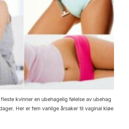
 fleste kvinner en ubehagelig følelse av ubehag
dager. Her er fem vanlige årsaker til vaginal kløe