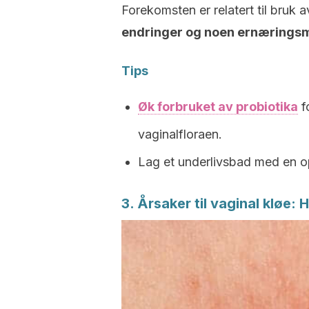
Forekomsten er relatert til bruk 
endringer og noen ernærings
Tips
Øk forbruket av probiotika
f
vaginalfloraen.
Lag et underlivsbad med en op
3. Årsaker til vaginal kløe