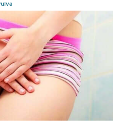
 vulva