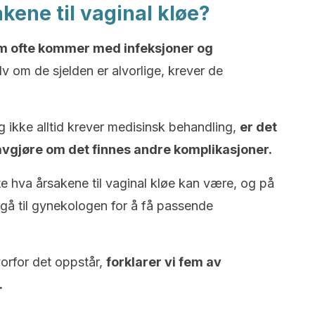
kene til vaginal kløe?
om ofte kommer med infeksjoner og
v om de sjelden er alvorlige, krever de
 ikke alltid krever medisinsk behandling,
er det
 avgjøre om det finnes andre komplikasjoner.
te hva årsakene til vaginal kløe kan være, og på
 gå til gynekologen for å få passende
vorfor det oppstår,
forklarer vi fem av
.