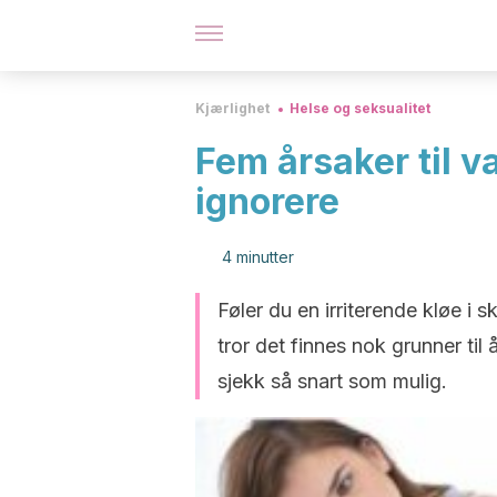
Kjærlighet
Helse og seksualitet
Fem årsaker til v
ignorere
4 minutter
Føler du en irriterende kløe 
tror det finnes nok grunner ti
sjekk så snart som mulig.