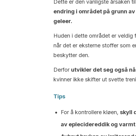
Dette er den vanligste årsaken ti
endring i området på grunn av 
geleer.
Huden i dette området er veldig f
når det er eksterne stoffer som e
beskytter den.
Derfor
utvikler det seg også nå
kvinner ikke skifter ut svette tre
Tips
For å kontrollere kløen,
skyll
av eplecidereddik og varmt