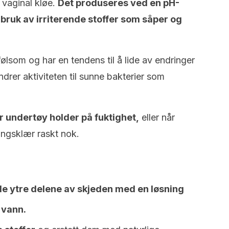
l vaginal kløe.
Det produseres ved en pH-
bruk av irriterende stoffer som såper og
ølsom og har en tendens til å lide av endringer
ndrer aktiviteten til sunne bakterier som
r undertøy holder på fuktighet,
eller når
ningsklær raskt nok.
 de ytre delene av skjeden med en løsning
 vann.