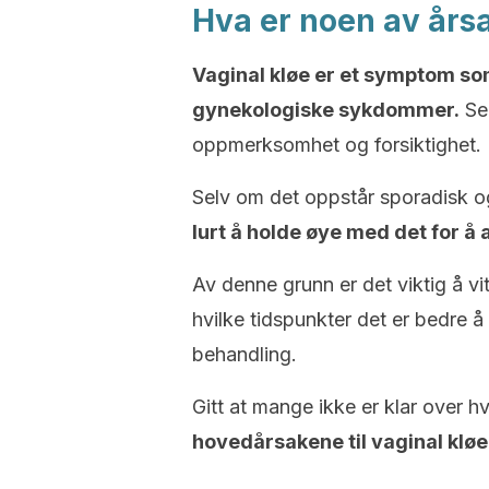
Hva er noen av årsa
Vaginal kløe er et symptom s
gynekologiske sykdommer.
Sel
oppmerksomhet og forsiktighet.
Selv om det oppstår sporadisk og
lurt å holde øye med det for å
Av denne grunn er det viktig å vi
hvilke tidspunkter det er bedre å
behandling.
Gitt at mange ikke er klar over h
hovedårsakene til vaginal kløe