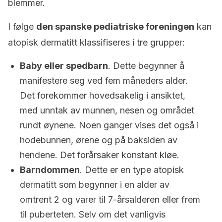
blemmer.
I følge
den spanske pediatriske foreningen
kan
atopisk dermatitt klassifiseres i tre grupper:
Baby eller spedbarn
. Dette begynner å
manifestere seg ved fem måneders alder.
Det forekommer hovedsakelig i ansiktet,
med unntak av munnen, nesen og området
rundt øynene. Noen ganger vises det også i
hodebunnen, ørene og på baksiden av
hendene. Det forårsaker konstant kløe.
Barndommen
. Dette er en type atopisk
dermatitt som begynner i en alder av
omtrent 2 og varer til 7-årsalderen eller frem
til puberteten. Selv om det vanligvis