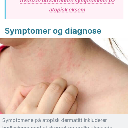
hvordan du kan lindre symptomene på
atopisk eksem
Symptomer og diagnose
Symptomene på atopisk dermatitt inkluderer
hudlesjoner med et skorpet og rødlig utseende.