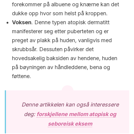
forekommer på albuene og knærne kan det
dukke opp hvor som helst på kroppen.
Voksen
. Denne typen atopisk dermatitt
manifesterer seg etter puberteten og er
preget av plakk på huden, vanligvis med
skrubbsår. Dessuten påvirker det
hovedsakelig baksiden av hendene, huden
på bøyningen av håndleddene, bena og
føttene.
Denne artikkelen kan også interessere
deg:
forskjellene mellom atopisk og
seboreisk eksem