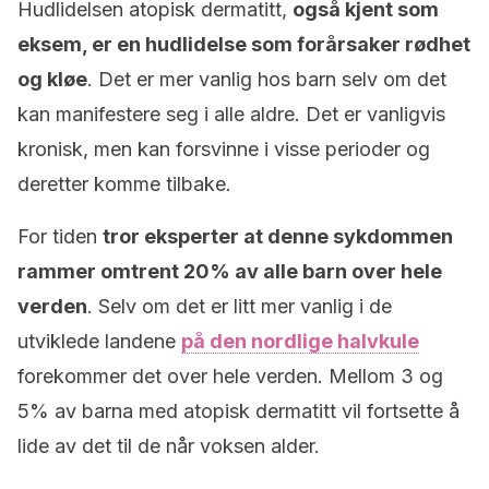
Hudlidelsen atopisk dermatitt,
også kjent som
eksem, er en hudlidelse som forårsaker rødhet
og kløe
. Det er mer vanlig hos barn selv om det
kan manifestere seg i alle aldre. Det er vanligvis
kronisk, men kan forsvinne i visse perioder og
deretter komme tilbake.
For tiden
tror eksperter at denne sykdommen
rammer omtrent 20% av alle barn over hele
verden
. Selv om det er litt mer vanlig i de
utviklede landene
på den nordlige halvkule
forekommer det over hele verden. Mellom 3 og
5% av barna med atopisk dermatitt vil fortsette å
lide av det til de når voksen alder.