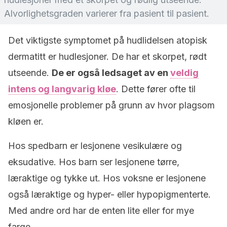
Alvorlighetsgraden varierer fra pasient til pasient.
Det viktigste symptomet på hudlidelsen atopisk
dermatitt er hudlesjoner. De har et skorpet, rødt
utseende.
De er også ledsaget av en
veldig
intens og langvarig kløe
. Dette fører ofte til
emosjonelle problemer på grunn av hvor plagsom
kløen er.
Hos spedbarn er lesjonene vesikulære og
eksudative. Hos barn ser lesjonene tørre,
læraktige og tykke ut. Hos voksne er lesjonene
også læraktige og hyper- eller hypopigmenterte.
Med andre ord har de enten lite eller for mye
farge.