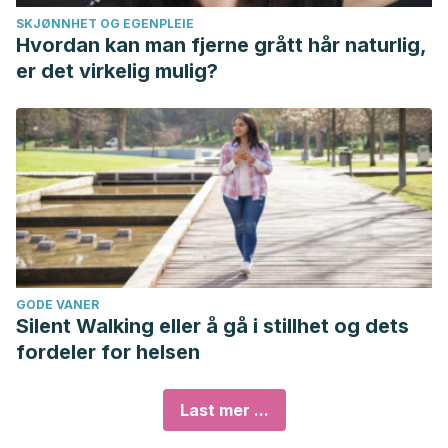
SKJØNNHET OG EGENPLEIE
Hvordan kan man fjerne grått hår naturlig,
er det virkelig mulig?
GODE VANER
Silent Walking eller å gå i stillhet og dets
fordeler for helsen
Last mer ...