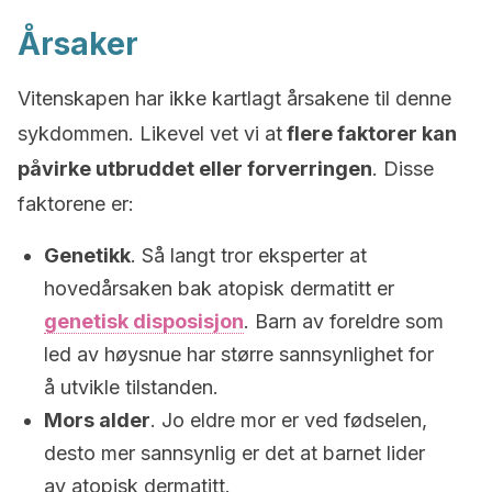
Årsaker
Vitenskapen har ikke kartlagt årsakene til denne
sykdommen. Likevel vet vi at
flere faktorer kan
påvirke utbruddet eller forverringen
. Disse
faktorene er:
Genetikk
. Så langt tror eksperter at
hovedårsaken bak atopisk dermatitt er
genetisk disposisjon
. Barn av foreldre som
led av høysnue har større sannsynlighet for
å utvikle tilstanden.
Mors alder
. Jo eldre mor er ved fødselen,
desto mer sannsynlig er det at barnet lider
av atopisk dermatitt.