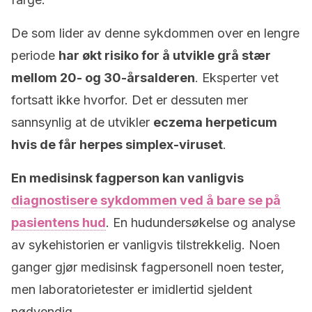
De som lider av denne sykdommen over en lengre
periode
har økt risiko for å utvikle grå stær
mellom 20- og 30-årsalderen
. Eksperter vet
fortsatt ikke hvorfor. Det er dessuten mer
sannsynlig at de utvikler
eczema herpeticum
hvis de får herpes simplex-viruset
.
En medisinsk fagperson kan vanligvis
diagnostisere sykdommen ved å bare se på
pasientens hud
. En hudundersøkelse og analyse
av sykehistorien er vanligvis tilstrekkelig. Noen
ganger gjør medisinsk fagpersonell noen tester,
men laboratorietester er imidlertid sjeldent
nødvendig.