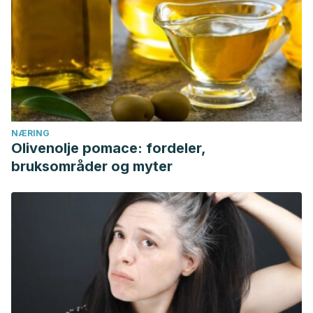
NÆRING
Olivenolje pomace: fordeler,
bruksområder og myter