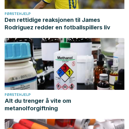
FØRSTEHJELP
Den rettidige reaksjonen til James
Rodriguez redder en fotballspillers liv
FØRSTEHJELP
Alt du trenger å vite om
metanolforgiftning