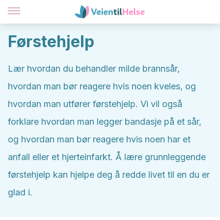
Førstehjelp
Lær hvordan du behandler milde brannsår,
hvordan man bør reagere hvis noen kveles, og
hvordan man utfører førstehjelp. Vi vil også
forklare hvordan man legger bandasje på et sår,
og hvordan man bør reagere hvis noen har et
anfall eller et hjerteinfarkt. Å lære grunnleggende
førstehjelp kan hjelpe deg å redde livet til en du er
glad i.