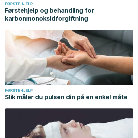
FØRSTEHJELP
Førstehjelp og behandling for
karbonmonoksidforgiftning
FØRSTEHJELP
Slik måler du pulsen din på en enkel måte