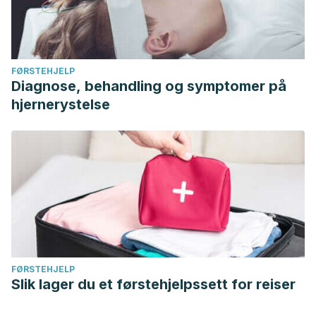
FØRSTEHJELP
Diagnose, behandling og symptomer på
hjernerystelse
FØRSTEHJELP
Slik lager du et førstehjelpssett for reiser