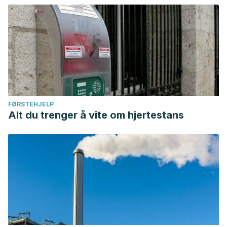
FØRSTEHJELP
Alt du trenger å vite om hjertestans