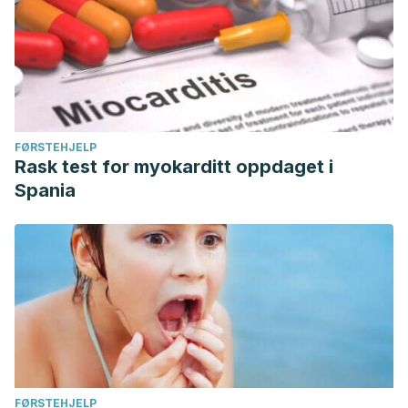
FØRSTEHJELP
Rask test for myokarditt oppdaget i
Spania
FØRSTEHJELP