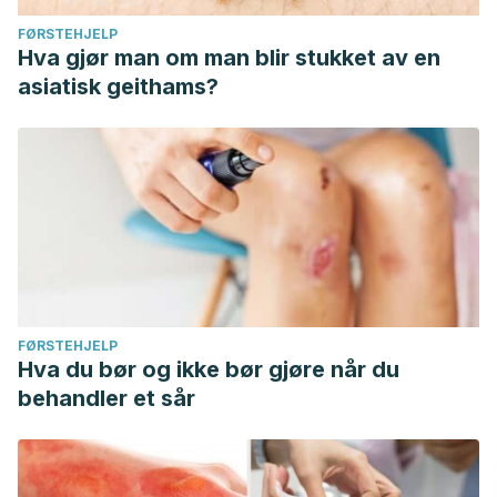
FØRSTEHJELP
Hva gjør man om man blir stukket av en
asiatisk geithams?
FØRSTEHJELP
Hva du bør og ikke bør gjøre når du
behandler et sår