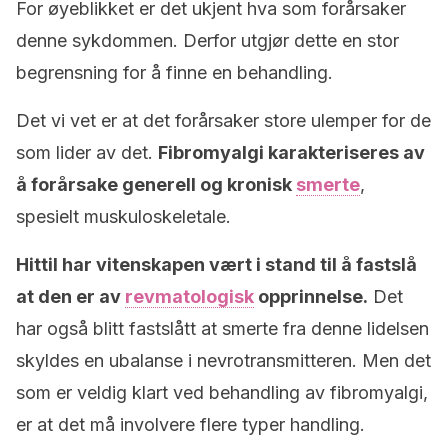
For øyeblikket er det ukjent hva som forårsaker
denne sykdommen. Derfor utgjør dette en stor
begrensning for å finne en behandling.
Det vi vet er at det forårsaker store ulemper for de
som lider av det.
Fibromyalgi karakteriseres av
å forårsake generell og kronisk
smerte
,
spesielt muskuloskeletale.
Hittil har vitenskapen vært i stand til å fastslå
at den er av
revmatologisk
opprinnelse.
Det
har også blitt fastslått at smerte fra denne lidelsen
skyldes en ubalanse i nevrotransmitteren. Men det
som er veldig klart ved behandling av fibromyalgi,
er at det må involvere flere typer handling.