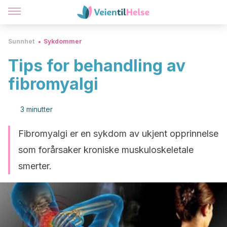
Sunnhet
Sykdommer
Tips for behandling av
fibromyalgi
3 minutter
Fibromyalgi er en sykdom av ukjent opprinnelse
som forårsaker kroniske muskuloskeletale
smerter.