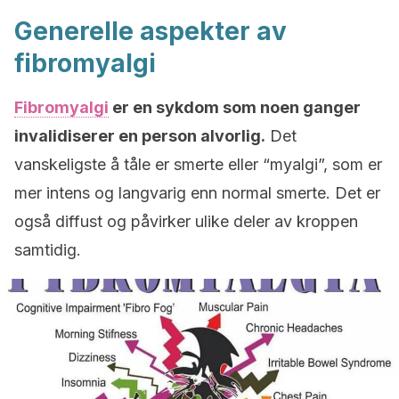
Generelle aspekter av
fibromyalgi
Fibromyalgi
er en sykdom som noen ganger
invalidiserer en person alvorlig.
Det
vanskeligste å tåle er smerte eller “myalgi”, som er
mer intens og langvarig enn normal smerte. Det er
også diffust og påvirker ulike deler av kroppen
samtidig.