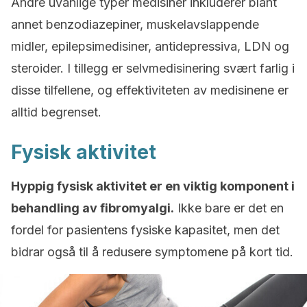
Andre uvanlige typer medisiner inkluderer blant
annet benzodiazepiner, muskelavslappende
midler, epilepsimedisiner, antidepressiva, LDN og
steroider. I tillegg er selvmedisinering svært farlig i
disse tilfellene, og effektiviteten av medisinene er
alltid begrenset.
Fysisk aktivitet
Hyppig fysisk aktivitet er en viktig komponent i
behandling av fibromyalgi.
Ikke bare er det en
fordel for pasientens fysiske kapasitet, men det
bidrar også til å redusere symptomene på kort tid.