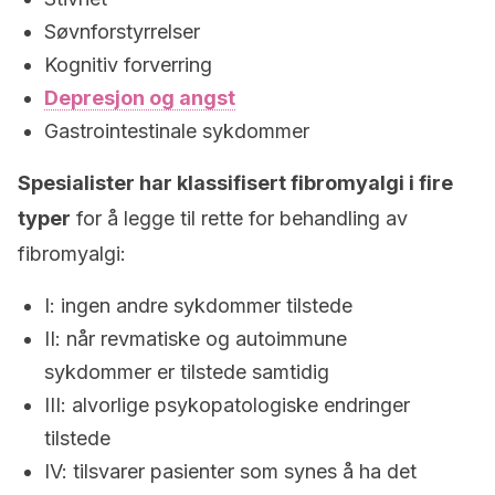
Søvnforstyrrelser
Kognitiv forverring
Depresjon og angst
Gastrointestinale sykdommer
Spesialister har klassifisert fibromyalgi i fire
typer
for å legge til rette for behandling av
fibromyalgi:
I: ingen andre sykdommer tilstede
II: når revmatiske og autoimmune
sykdommer er tilstede samtidig
III: alvorlige psykopatologiske endringer
tilstede
IV: tilsvarer pasienter som synes å ha det