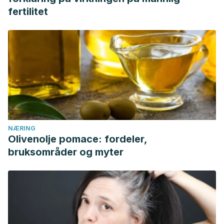
fertilitet
NÆRING
Olivenolje pomace: fordeler,
bruksområder og myter