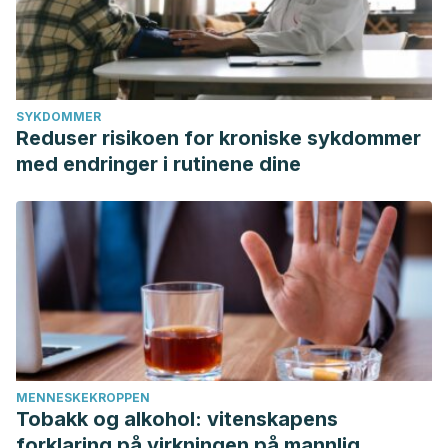
SYKDOMMER
Reduser risikoen for kroniske sykdommer
med endringer i rutinene dine
MENNESKEKROPPEN
Tobakk og alkohol: vitenskapens
forklaring på virkningen på mannlig