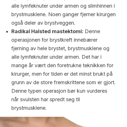
alle lymfeknuter under armen og slimhinnen i
brystmusklene. Noen ganger fjerner kirurgen
også deler av brystveggen.
Radikal Halsted mastektomi:
Denne
operasjonen for brystkreft innebærer
fjerning av hele brystet, brystmusklene og
alle lymfeknuter under armen. Det har i
mange år vært den foretrukne teknikken for
kirurger, men for tiden er det minst brukt på
grunn av de store fremskrittene som er gjort.
Denne typen operasjon bør kun vurderes
når svulsten har spredt seg til
brystmusklene.