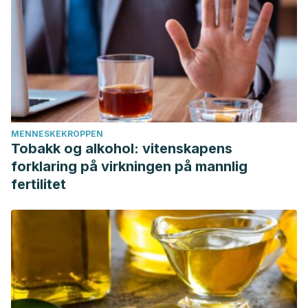
MENNESKEKROPPEN
Tobakk og alkohol: vitenskapens
forklaring på virkningen på mannlig
fertilitet