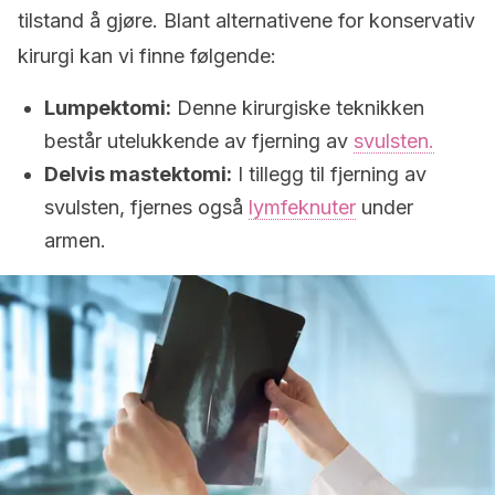
tilstand å gjøre. Blant alternativene for konservativ
kirurgi kan vi finne følgende:
Lumpektomi:
Denne kirurgiske teknikken
består utelukkende av fjerning av
svulsten.
Delvis mastektomi:
I tillegg til fjerning av
svulsten, fjernes også
lymfeknuter
under
armen.