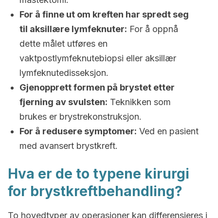
For å finne ut om kreften har spredt seg
til aksillære lymfeknuter:
For å oppnå
dette målet utføres en
vaktpostlymfeknutebiopsi eller aksillær
lymfeknutedisseksjon.
Gjenopprett formen på brystet etter
fjerning av svulsten:
Teknikken som
brukes er brystrekonstruksjon.
For å redusere symptomer:
Ved en pasient
med avansert brystkreft.
Hva er de to typene kirurgi
for brystkreftbehandling?
To hovedtyper av operasjoner kan differensieres i