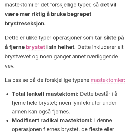
mastektomi er det forskjellige typer, så
det vil
være mer riktig å bruke begrepet
brystreseksjon.
Dette er ulike typer operasjoner som
tar sikte på
å fjerne
brystet
i sin helhet
. Dette inkluderer alt
brystvevet og noen ganger annet nærliggende
vev.
La oss se på de forskjellige typene
mastektomier:
Total (enkel) mastektomi:
Dette består i å
fjerne hele brystet; noen lymfeknuter under
armen kan også fjernes.
Modifisert radikal mastektomi:
I denne
operasjonen fjernes brystet, de fleste eller