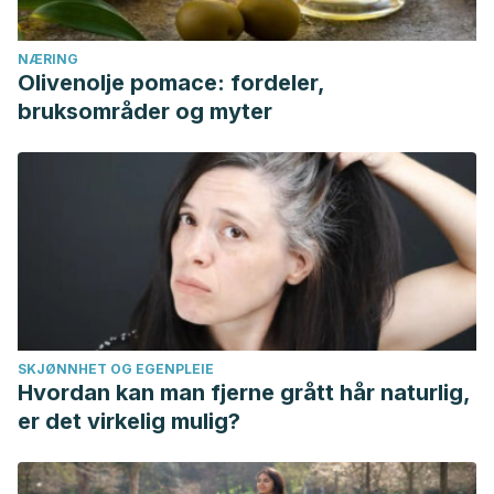
NÆRING
Olivenolje pomace: fordeler,
bruksområder og myter
SKJØNNHET OG EGENPLEIE
Hvordan kan man fjerne grått hår naturlig,
er det virkelig mulig?