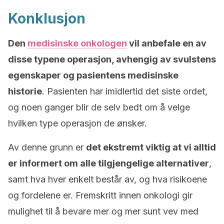
Konklusjon
Den
medisinske onkologen
vil anbefale en av
disse typene operasjon, avhengig av svulstens
egenskaper og pasientens medisinske
historie
. Pasienten har imidlertid det siste ordet,
og noen ganger blir de selv bedt om å velge
hvilken type operasjon de ønsker.
Av denne grunn er
det ekstremt viktig at vi alltid
er informert om alle tilgjengelige alternativer
,
samt hva hver enkelt består av, og hva risikoene
og fordelene er. Fremskritt innen onkologi gir
mulighet til å bevare mer og mer sunt vev med