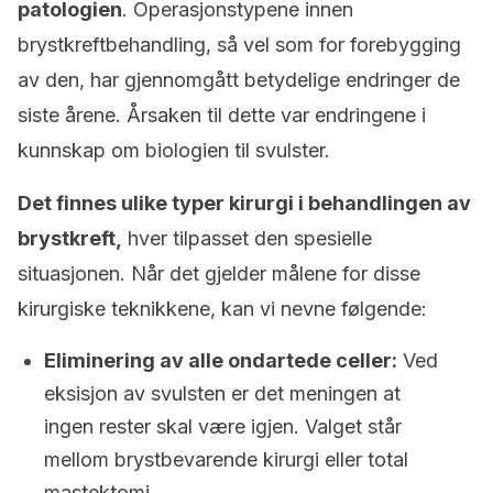
patologien
. Operasjonstypene innen
brystkreftbehandling, så vel som for forebygging
av den, har gjennomgått betydelige endringer de
siste årene. Årsaken til dette var endringene i
kunnskap om biologien til svulster.
Det finnes ulike typer kirurgi i behandlingen av
brystkreft,
hver tilpasset den spesielle
situasjonen. Når det gjelder målene for disse
kirurgiske teknikkene, kan vi nevne følgende:
Eliminering av alle ondartede celler:
Ved
eksisjon av svulsten er det meningen at
ingen rester skal være igjen. Valget står
mellom brystbevarende kirurgi eller total
mastektomi.