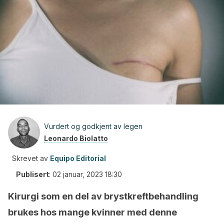
Vurdert og godkjent av legen
Leonardo Biolatto
Skrevet av
Equipo Editorial
Publisert
:
02 januar, 2023 18:30
Kirurgi som en del av brystkreftbehandling
brukes hos mange kvinner med denne