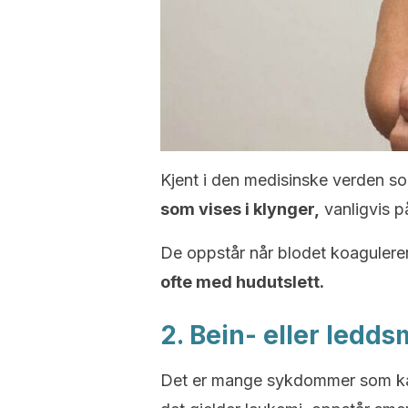
Kjent i den medisinske verden so
som vises i klynger,
vanligvis på
De oppstår når blodet koagulere
ofte med hudutslett.
2. Bein- eller ledd
Det er mange sykdommer som kan