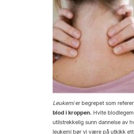
Leukemi
er begrepet som referere
blod i kroppen.
Hvite blodlegeme
utilstrekkelig sunn dannelse av 
leukemi bør vi være på utkikk ett