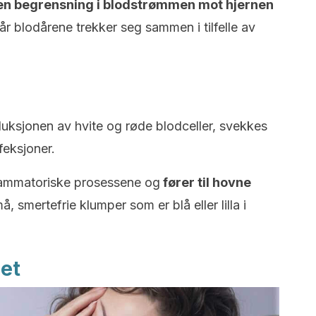
 en begrensning i blodstrømmen mot hjernen
år blodårene trekker seg sammen i tilfelle av
uksjonen av hvite og røde blodceller, svekkes
feksjoner.
lammatoriske prosessene og
fører til hovne
må, smertefrie klumper som er blå eller lilla i
het