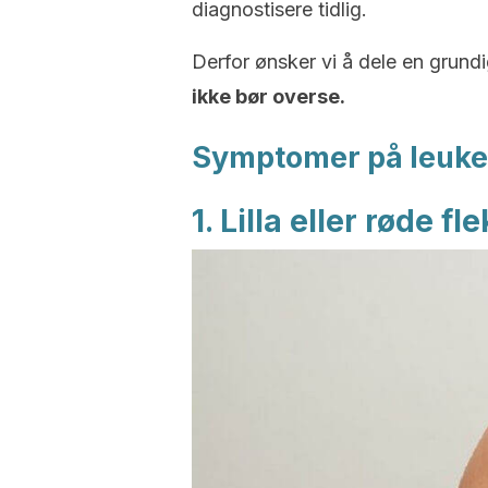
diagnostisere tidlig.
Derfor ønsker vi å dele en grundi
ikke bør overse.
Symptomer på leuk
1. Lilla eller røde f