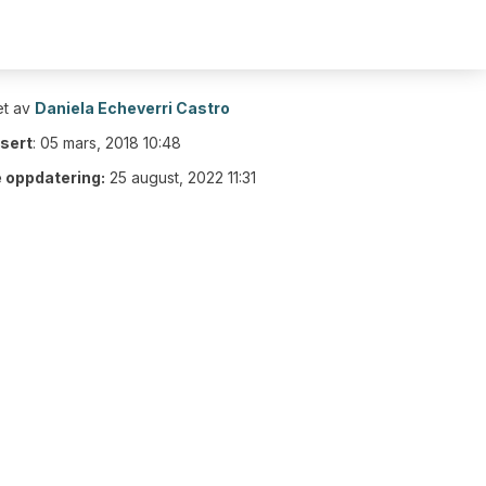
t av
Daniela Echeverri Castro
isert
:
05 mars, 2018 10:48
e oppdatering:
25 august, 2022 11:31