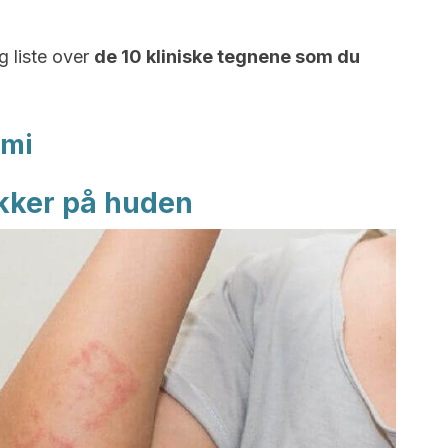
g liste over
de 10 kliniske tegnene som du
emi
lekker på huden