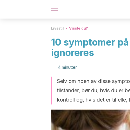
Livsstil
Visste du?
10 symptomer på 
ignoreres
4 minutter
Selv om noen av disse sympto
tilstander, bør du, hvis du er b
kontroll og, hvis det er tilfelle,