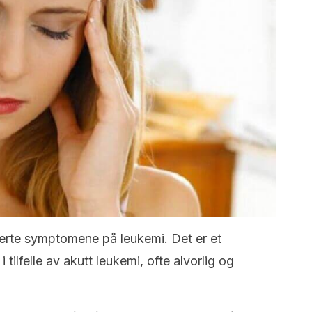
erte symptomene på leukemi. Det er et
 tilfelle av akutt leukemi, ofte alvorlig og