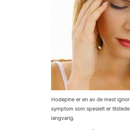
Hodepine er en av de mest ignor
symptom som spesielt er tilstede i
langvarig.