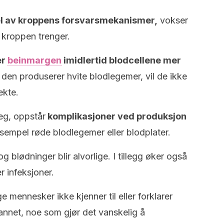
del av kroppens forsvarsmekanismer,
vokser
 kroppen trenger.
er
beinmargen
imidlertid
blodcellene mer
at den produserer hvite blodlegemer, vil de ikke
ekte.
seg, oppstår
komplikasjoner ved produksjon
empel røde blodlegemer eller blodplater.
 blødninger blir alvorlige. I tillegg øker også
r infeksjoner.
mennesker ikke kjenner til eller forklarer
nnet, noe som gjør det vanskelig å