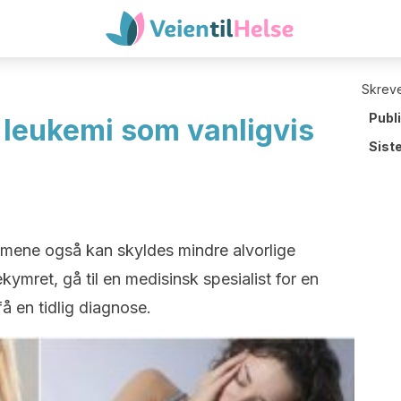
Skreve
Publ
leukemi som vanligvis
Sist
mene også kan skyldes mindre alvorlige
ekymret, gå til en medisinsk spesialist for en
 få en tidlig diagnose.