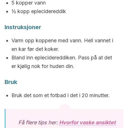
5 kopper vann
½ kopp eplecidereddik
Instruksjoner
Varm opp koppene med vann. Hell vannet i
en kar før det koker.
Bland inn eplecidereddiken. Pass på at det
er kjølig nok for huden din.
Bruk
Bruk det som et fotbad i det i 20 minutter.
Få flere tips her:
Hvorfor vaske ansiktet