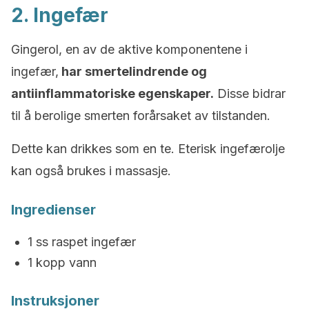
2. Ingefær
Gingerol, en av de aktive komponentene i
ingefær,
har smertelindrende og
antiinflammatoriske egenskaper.
Disse bidrar
til å berolige smerten forårsaket av tilstanden.
Dette kan drikkes som en te. Eterisk ingefærolje
kan også brukes i massasje.
Ingredienser
1 ss raspet ingefær
1 kopp vann
Instruksjoner