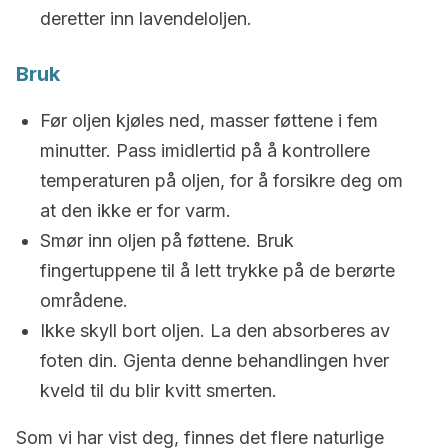
deretter inn lavendeloljen.
Bruk
Før oljen kjøles ned, masser føttene i fem
minutter. Pass imidlertid på å kontrollere
temperaturen på oljen, for å forsikre deg om
at den ikke er for varm.
Smør inn oljen på føttene. Bruk
fingertuppene til å lett trykke på de berørte
områdene.
Ikke skyll bort oljen. La den absorberes av
foten din. Gjenta denne behandlingen hver
kveld til du blir kvitt smerten.
Som vi har vist deg, finnes det flere naturlige