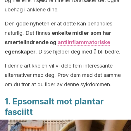
og hælene. I sjeldne tilfeller forårsaker det også
ubehag i anklene dine.
Den gode nyheten er at dette kan behandles
naturlig. Det finnes
enkelte midler som har
smertelindrende og
antiinflammatoriske
egenskaper.
Disse hjelper deg med å bli bedre.
I denne artikkelen vil vi dele fem interessante
alternativer med deg. Prøv dem med det samme
om du tror at du lider av denne sykdommen.
1. Epsomsalt mot plantar
fasciitt