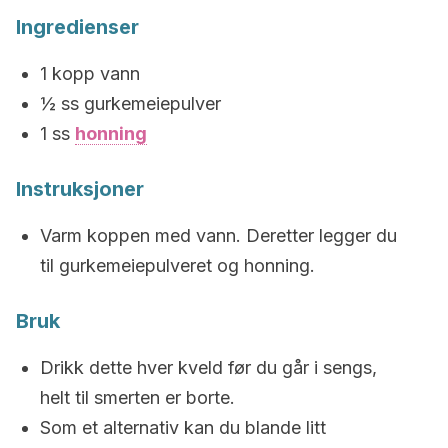
Ingredienser
1 kopp vann
½ ss gurkemeiepulver
1 ss
honning
Instruksjoner
Varm koppen med vann. Deretter legger du
til gurkemeiepulveret og honning.
Bruk
Drikk dette hver kveld før du går i sengs,
helt til smerten er borte.
Som et alternativ kan du blande litt