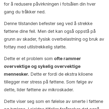
for å redusere påvirkningen i fotsålen din hver
gang du tråkker ned.
Denne tilstanden befester seg ved å strekke
føttene dine feil. Men det kan også oppstå på
grunn av skader, fysisk overbelastning og bruk av
fottøy med utilstrekkelig støtte.
Dette er et problem som
ofte rammer
overvektige og sykelig overvektige
mennesker.
Dette er fordi de ekstra kiloene
tillegger mer stress på føttene. Som følge av
dette, lider føttene av mikroskader.
Dette viser seg som en følelse av smerte i føttene