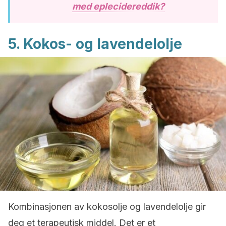
med eplecidereddik?
5. Kokos- og lavendelolje
Kombinasjonen av kokosolje og lavendelolje gir
deg et terapeutisk middel. Det er et