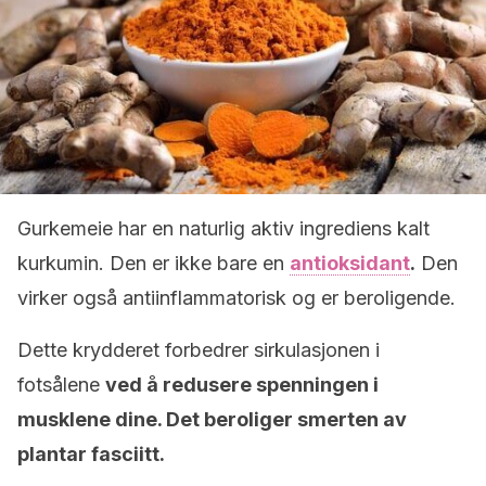
Gurkemeie har en naturlig aktiv ingrediens kalt
kurkumin. Den er ikke bare en
antioksidant
.
Den
virker også antiinflammatorisk og er beroligende.
Dette krydderet forbedrer sirkulasjonen i
fotsålene
ved å redusere spenningen i
musklene dine. Det beroliger smerten av
plantar fasciitt.