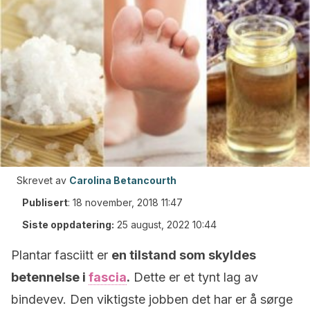
Skrevet av
Carolina Betancourth
Publisert
:
18 november, 2018 11:47
Siste oppdatering:
25 august, 2022 10:44
Plantar fasciitt er
en tilstand som skyldes
betennelse i
fascia
.
Dette er et tynt lag av
bindevev. Den viktigste jobben det har er å sørge