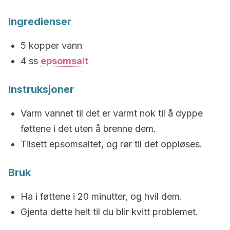
Ingredienser
5 kopper vann
4 ss
epsomsalt
Instruksjoner
Varm vannet til det er varmt nok til å dyppe
føttene i det uten å brenne dem.
Tilsett epsomsaltet, og rør til det oppløses.
Bruk
Ha i føttene i 20 minutter, og hvil dem.
Gjenta dette helt til du blir kvitt problemet.