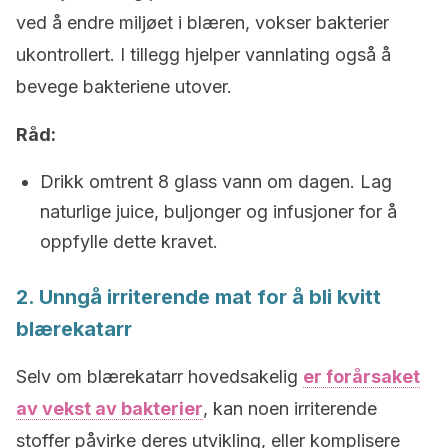
ved å endre miljøet i blæren, vokser bakterier
ukontrollert. I tillegg hjelper vannlating også å
bevege bakteriene utover.
Råd:
Drikk omtrent 8 glass vann om dagen. Lag
naturlige juice, buljonger og infusjoner for å
oppfylle dette kravet.
2. Unngå irriterende mat for å bli kvitt
blærekatarr
Selv om blærekatarr hovedsakelig
er forårsaket
av vekst av bakterier
, kan noen irriterende
stoffer påvirke deres utvikling, eller komplisere