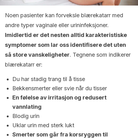
Noen pasienter kan forveksle blærekatarr med
andre typer vaginale eller urininfeksjoner.
Imidlertid er det nesten alltid karakteristiske
symptomer som lar oss identifisere det uten
så store vanskeligheter
. Tegnene som indikerer
blærekatarr er:
Du har stadig trang til å tisse
Bekkensmerter eller svie når du tisser
En følelse av irritasjon og redusert
vannlating
Blodig urin
Uklar urin med sterk lukt
Smerter som går fra korsryggen til