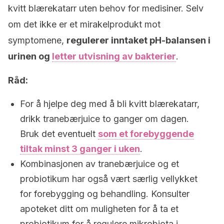
kvitt blærekatarr uten behov for medisiner. Selv
om det ikke er et mirakelprodukt mot
symptomene,
regulerer inntaket pH-balansen i
urinen og
letter utvisning av bakterier
.
Råd:
For å hjelpe deg med å bli kvitt blærekatarr,
drikk tranebærjuice to ganger om dagen.
Bruk det eventuelt
som et forebyggende
tiltak minst 3 ganger i uken
.
Kombinasjonen av tranebærjuice og et
probiotikum har også vært særlig vellykket
for forebygging og behandling. Konsulter
apoteket ditt om muligheten for å ta et
probiotikum for å regulere mikrobiota i