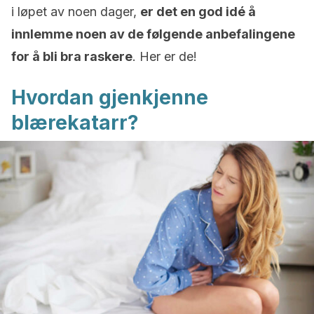
i løpet av noen dager,
er det en god idé å
innlemme noen av de følgende anbefalingene
for å bli bra raskere
. Her er de!
Hvordan gjenkjenne
blærekatarr?