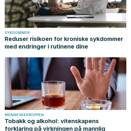
SYKDOMMER
Reduser risikoen for kroniske sykdommer
med endringer i rutinene dine
MENNESKEKROPPEN
Tobakk og alkohol: vitenskapens
forklaring på virkningen på mannlig