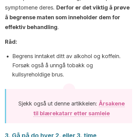
symptomene deres.
Derfor er det viktig å prøve
å begrense maten som inneholder dem for
effektiv behandling
.
Råd:
Begrens inntaket ditt av alkohol og koffein.
Forsøk også å unngå tobakk og
kullsyreholdige brus.
Sjekk også ut denne artikkelen:
Årsakene
til blærekatarr etter samleie
3. Gå på do hver 2. eller 3. time