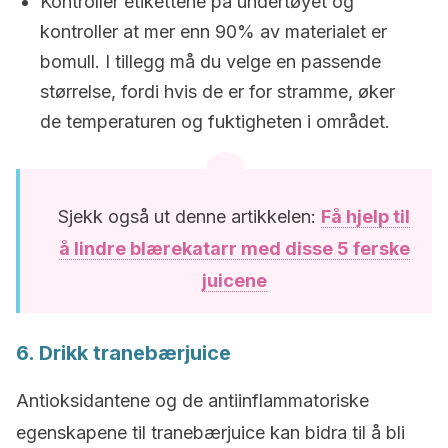
Kontroller etikettene på undertøyet og
kontroller at mer enn 90% av materialet er
bomull. I tillegg må du velge en passende
størrelse, fordi hvis de er for stramme, øker
de temperaturen og fuktigheten i området.
Sjekk også ut denne artikkelen:
Få hjelp til
å lindre blærekatarr med disse 5 ferske
juicene
6. Drikk tranebærjuice
Antioksidantene og de antiinflammatoriske
egenskapene til tranebærjuice kan bidra til å bli