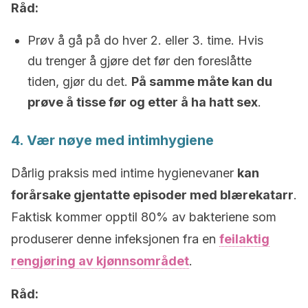
Råd:
Prøv å gå på do hver 2. eller 3. time. Hvis
du trenger å gjøre det før den foreslåtte
tiden, gjør du det.
På samme måte kan du
prøve å tisse før og etter å ha hatt sex
.
4. Vær nøye med intimhygiene
Dårlig praksis med intime hygienevaner
kan
forårsake gjentatte episoder med blærekatarr
.
Faktisk kommer opptil 80% av bakteriene som
produserer denne infeksjonen fra en
feilaktig
rengjøring av kjønnsområdet
.
Råd: