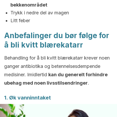
bekkenområdet
Trykk i nedre del av magen
Litt feber
Anbefalinger du bør følge for
å bli kvitt blærekatarr
Behandling for å bli kvitt blærekatarr krever noen
ganger antibiotika og betennelsesdempende
medisiner. Imidlertid
kan du generelt forhindre
ubehag med noen livsstilsendringer
.
1. Øk vanninntaket