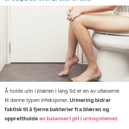
Å holde urin i blæren i lang tid er en av utløserne
til denne typen infeksjoner.
Urinering bidrar
faktisk til å fjerne bakterier fra blæren og
opprettholde
en balansert pH i urinsystemet
.