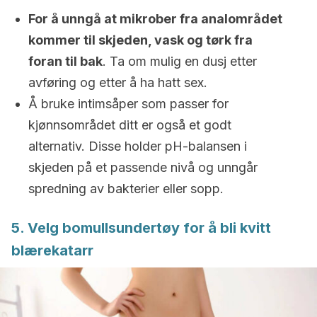
For å unngå at mikrober fra analområdet
kommer til skjeden, vask og tørk fra
foran til bak
. Ta om mulig en dusj etter
avføring og etter å ha hatt sex.
Å bruke intimsåper som passer for
kjønnsområdet ditt er også et godt
alternativ. Disse holder pH-balansen i
skjeden på et passende nivå og unngår
spredning av bakterier eller sopp.
5. Velg bomullsundertøy for å bli kvitt
blærekatarr