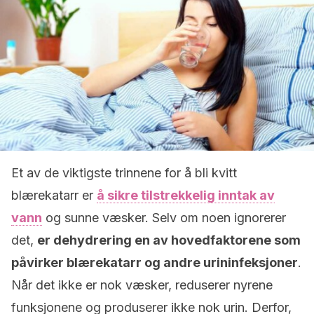
Et av de viktigste trinnene for å bli kvitt
blærekatarr er
å sikre tilstrekkelig inntak av
vann
og sunne væsker. Selv om noen ignorerer
det,
er dehydrering en av hovedfaktorene som
påvirker blærekatarr og andre urininfeksjoner
.
Når det ikke er nok væsker, reduserer nyrene
funksjonene og produserer ikke nok urin. Derfor,