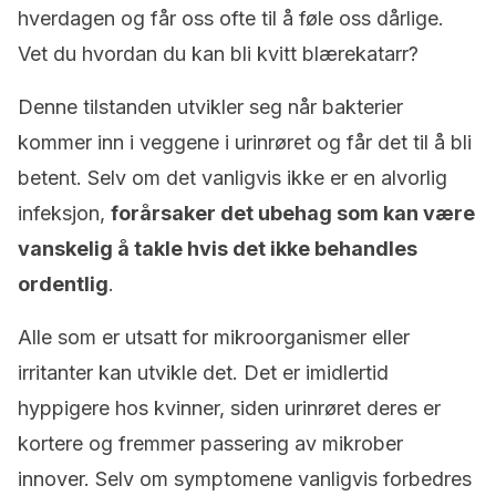
hverdagen og får oss ofte til å føle oss dårlige.
Vet du hvordan du kan bli kvitt blærekatarr?
Denne tilstanden utvikler seg når bakterier
kommer inn i veggene i urinrøret og får det til å bli
betent. Selv om det vanligvis ikke er en alvorlig
infeksjon,
forårsaker det ubehag som kan være
vanskelig å takle hvis det ikke behandles
ordentlig
.
Alle som er utsatt for mikroorganismer eller
irritanter kan utvikle det. Det er imidlertid
hyppigere hos kvinner, siden urinrøret deres er
kortere og fremmer passering av mikrober
innover. Selv om symptomene vanligvis forbedres