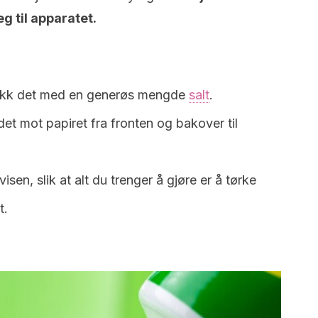
g til apparatet.
dekk det med en generøs mengde
salt
.
et mot papiret fra fronten og bakover til
visen, slik at alt du trenger å gjøre er å tørke
t.