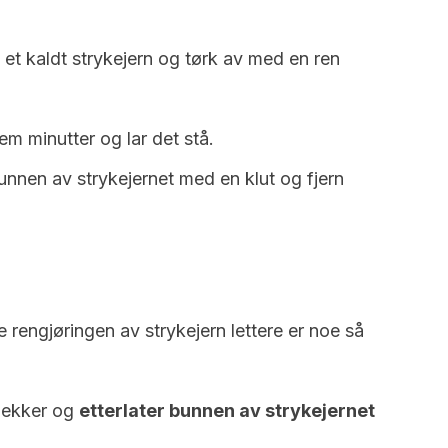
et kaldt strykejern og tørk av med en ren
em minutter og lar det stå.
unnen av strykejernet med en klut og fjern
e rengjøringen av strykejern lettere er noe så
flekker og
etterlater bunnen av strykejernet