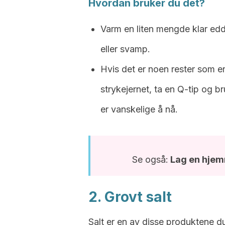
Hvordan bruker du det?
Varm en liten mengde klar edd
eller svamp.
Hvis det er noen rester som er
strykejernet, ta en Q-tip og 
er vanskelige å nå.
Se også:
Lag en hjem
2. Grovt salt
Salt er en av disse produktene d