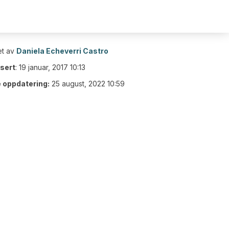
t av
Daniela Echeverri Castro
isert
:
19 januar, 2017 10:13
e oppdatering:
25 august, 2022 10:59