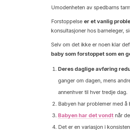
Umodenheten av spedbarns tarmv
Forstoppelse
er et vanlig prob
konsultasjoner hos barneleger, si
Selv om det ikke er noen klar de
baby som forstoppet som en ge
Deres daglige avføring red
ganger om dagen, mens andre 
annenhver til hver tredje dag.
Babyen har problemer med å bæ
Babyen har det vondt
når de
Det er en variasjon i konsist