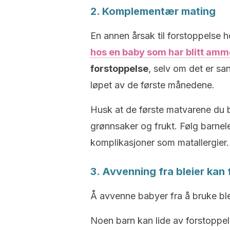
2. Komplementær mating
En annen årsak til forstoppelse
hos en baby som har blitt amm
forstoppelse
, selv om det er sa
løpet av de første månedene.
Husk at de første matvarene du b
grønnsaker og frukt. Følg barnele
komplikasjoner som matallergier.
3. Avvenning fra bleier kan 
Å avvenne babyer fra å bruke blei
Noen barn kan lide av forstoppel