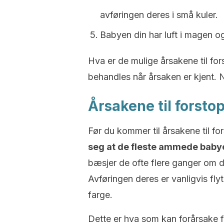
avføringen deres i små kuler.
Babyen din har luft i magen og
Hva er de mulige årsakene til f
behandles når årsaken er kjent. N
Årsakene til forsto
Før du kommer til årsakene til f
seg at de fleste ammede babyer
bæsjer de ofte flere ganger om d
Avføringen deres er vanligvis fly
farge.
Dette er hva som kan forårsake for