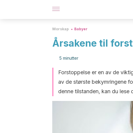
Morskap
Babyer
Årsakene til fors
5 minutter
Forstoppelse er en av de vikti
av de største bekymringene for
denne tilstanden, kan du lese d