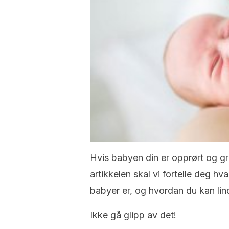
Hvis babyen din er opprørt og gr
artikkelen skal vi fortelle deg hv
babyer er, og hvordan du kan lind
Ikke gå glipp av det!