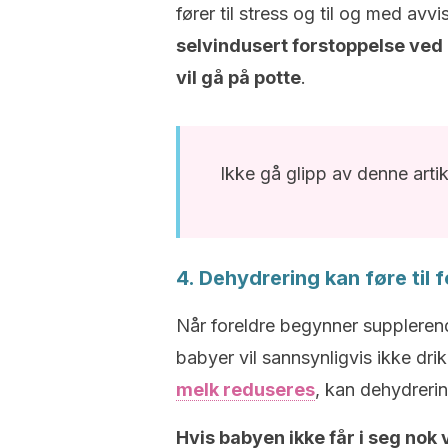
fører til stress og til og med av
selvindusert forstoppelse ved å
vil gå på potte
.
Ikke gå glipp av denne arti
4. Dehydrering kan føre til
Når foreldre begynner suppleren
babyer vil sannsynligvis ikke dr
melk reduseres
, kan dehydreri
Hvis babyen ikke får i seg nok