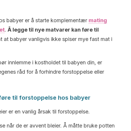
 hos babyer er å starte komplementær
mating
et
.
Å legge til nye matvarer kan føre til
nt at babyer vanligvis ikke spiser mye fast mat i
ør innlemme i kostholdet til babyen din, er
genes råd for å forhindre forstoppelse eller
føre til forstoppelse hos babyer
er er en vanlig årsak til forstoppelse.
se når de er avvent bleier. Å måtte bruke potten