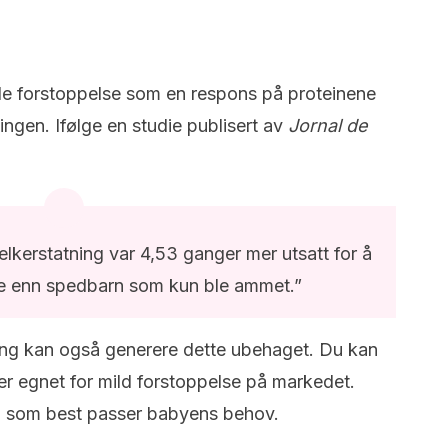
kle forstoppelse som en respons på proteinene
ingen. Ifølge en studie publisert av
Jornal de
kerstatning var 4,53 ganger mer utsatt for å
se enn spedbarn som kun ble ammet.”
ning kan også generere dette ubehaget. Du kan
r egnet for mild forstoppelse på markedet.
en som best passer babyens behov.