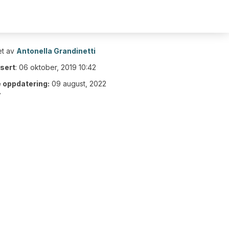
t av
Antonella Grandinetti
isert
:
06 oktober, 2019 10:42
e oppdatering:
09 august, 2022
7