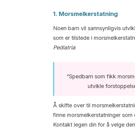
1. Morsmelkerstatning
Noen barn vil sannsynligvis utvi
som er tilstede i morsmelkerstatn
Pediatria
:
“Spedbarn som fikk morsmel
utvikle forstoppel
Å skifte over til morsmelkerstat
finne morsmelkerstatninger som e
Kontakt legen din for å velge d