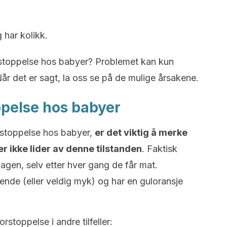
 har kolikk.
orstoppelse hos babyer? Problemet kan kun
år det er sagt, la oss se på de mulige årsakene.
ppelse hos babyer
orstoppelse hos babyer,
er det viktig å merke
 ikke lider av denne tilstanden
. Faktisk
agen, selv etter hver gang de får mat.
tende (eller veldig myk) og har en guloransje
stoppelse i andre tilfeller: