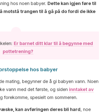
visning hos noen babyer.
Dette kan igjen føre til
 motstå trangen til å gå på do fordi de ikke
kkelen:
Er barnet ditt klar til å begynne med
pottetrening?
 forstoppelse hos babyer
de mating, begynner de å gi babyen vann. Noen
ikke vann med det første, og siden
inntaket av
ng forekomme, spesielt om sommeren.
 væske, kan avføringen deres bli hard
, noe