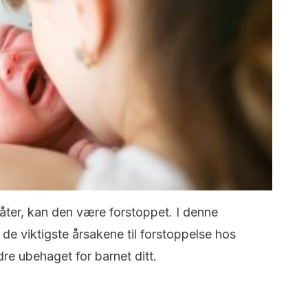
åter, kan den være forstoppet. I denne
a de viktigste årsakene til forstoppelse hos
re ubehaget for barnet ditt.