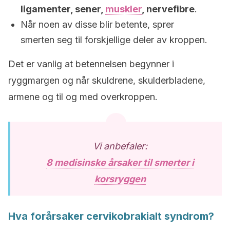
ligamenter, sener,
muskler
, nervefibre
.
Når noen av disse blir betente, sprer
smerten seg til forskjellige deler av kroppen.
Det er vanlig at betennelsen begynner i
ryggmargen og når skuldrene, skulderbladene,
armene og til og med overkroppen.
Vi anbefaler:
8 medisinske årsaker til smerter i
korsryggen
Hva forårsaker cervikobrakialt syndrom?