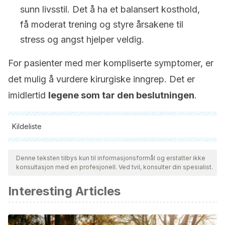
sunn livsstil. Det å ha et balansert kosthold,
få moderat trening og styre årsakene til
stress og angst hjelper veldig.
For pasienter med mer kompliserte symptomer, er
det mulig å vurdere kirurgiske inngrep. Det er
imidlertid
legene som tar den beslutningen
.
Kildeliste
Alle siterte kilder ble grundig gjennomgått av teamet vårt for å
sikre deres kvalitet, pålitelighet, aktualitet og validitet.
Denne teksten tilbys kun til informasjonsformål og erstatter ikke
konsultasjon med en profesjonell. Ved tvil, konsulter din spesialist.
Bibliografien i denne artikkelen ble betraktet som pålitelig og
av akademisk eller vitenskapelig nøyaktighet.
Interesting Articles
Moretti, B., Vetro, A., Garofalo, R., Moretti, L., Patella, S.,
Patella, V., & Simone, C. (2004). Manipulative therapy in the