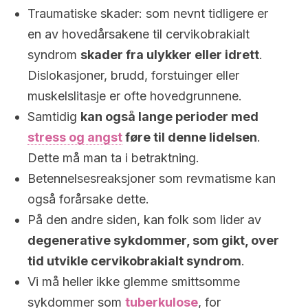
Traumatiske skader: som nevnt tidligere er
en av hovedårsakene til cervikobrakialt
syndrom
skader fra ulykker eller idrett
.
Dislokasjoner, brudd, forstuinger eller
muskelslitasje er ofte hovedgrunnene.
Samtidig
kan også lange perioder med
stress og angst
føre til denne lidelsen
.
Dette må man ta i betraktning.
Betennelsesreaksjoner som revmatisme kan
også forårsake dette.
På den andre siden, kan folk som lider av
degenerative sykdommer, som gikt, over
tid utvikle cervikobrakialt syndrom
.
Vi må heller ikke glemme smittsomme
sykdommer som
tuberkulose
, for