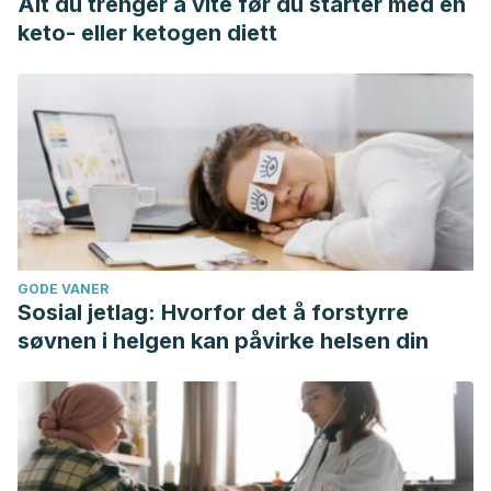
Alt du trenger å vite før du starter med en
keto- eller ketogen diett
GODE VANER
Sosial jetlag: Hvorfor det å forstyrre
søvnen i helgen kan påvirke helsen din