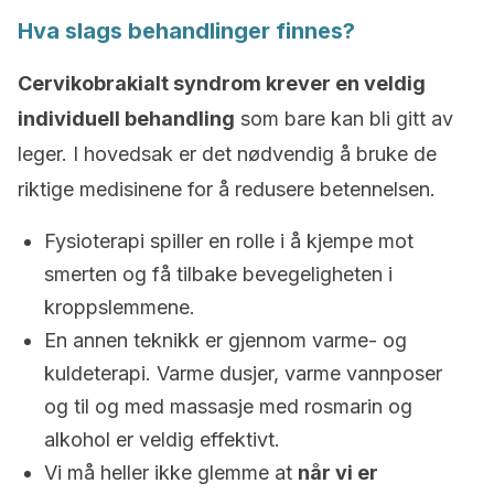
Hva slags behandlinger finnes?
Cervikobrakialt syndrom krever en veldig
individuell behandling
som bare kan bli gitt av
leger. I hovedsak er det nødvendig å bruke de
riktige medisinene for å redusere betennelsen.
Fysioterapi spiller en rolle i å kjempe mot
smerten og få tilbake bevegeligheten i
kroppslemmene.
En annen teknikk er gjennom varme- og
kuldeterapi. Varme dusjer, varme vannposer
og til og med massasje med rosmarin og
alkohol er veldig effektivt.
Vi må heller ikke glemme at
når vi er