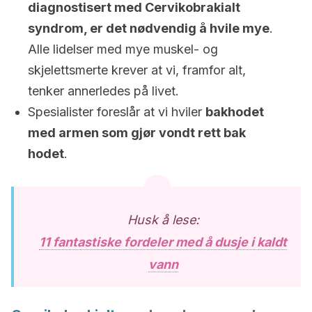
diagnostisert med Cervikobrakialt
syndrom, er det nødvendig å hvile mye
.
Alle lidelser med mye muskel- og
skjelettsmerte krever at vi, framfor alt,
tenker annerledes på livet.
Spesialister foreslår at vi hviler
bakhodet
med armen som gjør vondt rett bak
hodet
.
Husk å lese:
11 fantastiske fordeler med å dusje i kaldt
vann