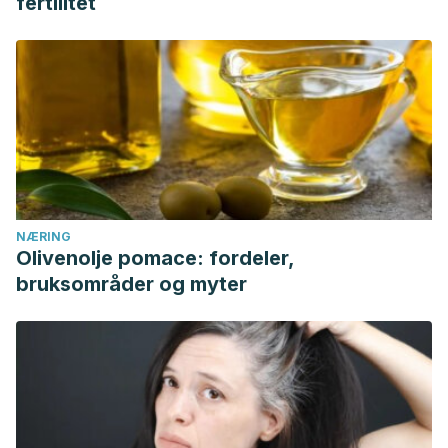
fertilitet
NÆRING
Olivenolje pomace: fordeler,
bruksområder og myter