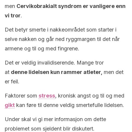
men
Cervikobrakialt syndrom er vanligere enn
vi tror
.
Det betyr smerte i nakkeområdet som starter i
selve nakken og går ned ryggmargen til det når
armene og til og med fingrene.
Det er veldig invalidiserende. Mange tror
at
denne lidelsen kun rammer atleter,
men det
er feil.
Faktorer som
stress
, kronisk angst og til og med
gikt
kan føre til denne veldig smertefulle lidelsen.
Under skal vi gi mer informasjon om dette
problemet som sjeldent blir diskutert.