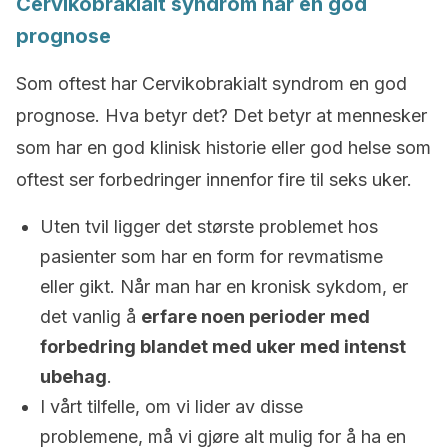
Cervikobrakialt syndrom har en god
prognose
Som oftest har Cervikobrakialt syndrom en god
prognose. Hva betyr det? Det betyr at mennesker
som har en god klinisk historie eller god helse som
oftest ser forbedringer innenfor fire til seks uker.
Uten tvil ligger det største problemet hos
pasienter som har en form for revmatisme
eller gikt. Når man har en kronisk sykdom, er
det vanlig å
erfare noen perioder med
forbedring blandet med uker med intenst
ubehag
.
I vårt tilfelle, om vi lider av disse
problemene, må vi gjøre alt mulig for å ha en