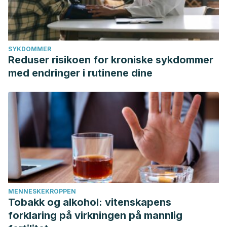
SYKDOMMER
Reduser risikoen for kroniske sykdommer
med endringer i rutinene dine
MENNESKEKROPPEN
Tobakk og alkohol: vitenskapens
forklaring på virkningen på mannlig