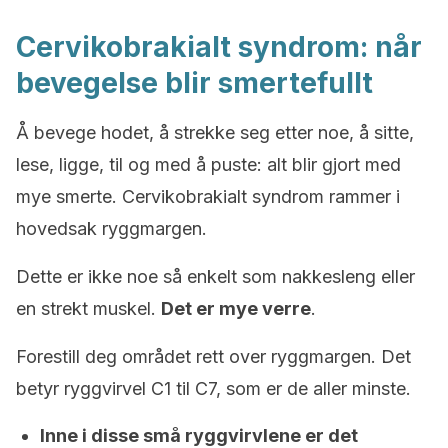
Cervikobrakialt syndrom: når
bevegelse blir smertefullt
Å bevege hodet, å strekke seg etter noe, å sitte,
lese, ligge, til og med å puste: alt blir gjort med
mye smerte. Cervikobrakialt syndrom rammer i
hovedsak ryggmargen.
Dette er ikke noe så enkelt som nakkesleng eller
en strekt muskel.
Det er mye verre
.
Forestill deg området rett over ryggmargen. Det
betyr ryggvirvel C1 til C7, som er de aller minste.
Inne i disse små ryggvirvlene er det