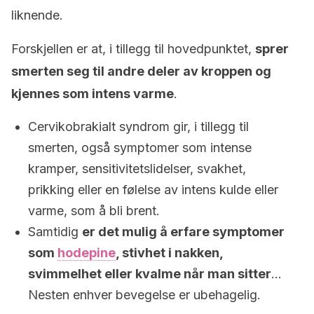
liknende.
Forskjellen er at, i tillegg til hovedpunktet,
sprer
smerten seg til andre deler av kroppen og
kjennes som intens varme
.
Cervikobrakialt syndrom gir, i tillegg til
smerten, også symptomer som intense
kramper, sensitivitetslidelser, svakhet,
prikking eller en følelse av intens kulde eller
varme, som å bli brent.
Samtidig
er det mulig å erfare symptomer
som
hodepine
, stivhet i nakken,
svimmelhet eller kvalme når man sitter
…
Nesten enhver bevegelse er ubehagelig.