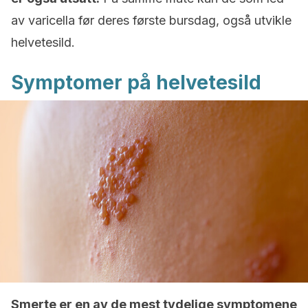
av varicella før deres første bursdag, også utvikle
helvetesild.
Symptomer på helvetesild
Smerte er en av de mest tydelige symptomene