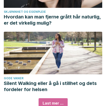
SKJØNNHET OG EGENPLEIE
Hvordan kan man fjerne grått hår naturlig,
er det virkelig mulig?
GODE VANER
Silent Walking eller å gå i stillhet og dets
fordeler for helsen
Last mer ...