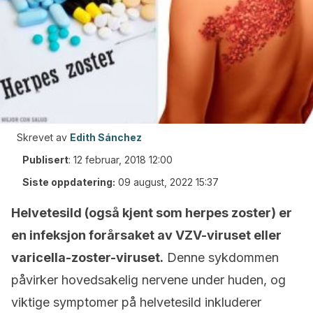
Skrevet av
Edith Sánchez
Publisert
:
12 februar, 2018 12:00
Siste oppdatering:
09 august, 2022 15:37
Helvetesild (også kjent som herpes zoster) er
en infeksjon forårsaket av VZV-viruset eller
varicella-zoster-viruset.
Denne sykdommen
påvirker hovedsakelig nervene under huden, og
viktige symptomer på helvetesild inkluderer