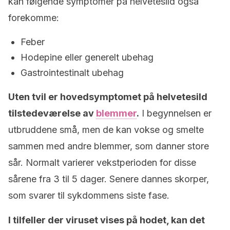
kan følgende symptomer på helvetesild også
forekomme:
Feber
Hodepine eller generelt ubehag
Gastrointestinalt ubehag
Uten tvil er hovedsymptomet på helvetesild
tilstedeværelse av
blemmer
.
I begynnelsen er
utbruddene små, men de kan vokse og smelte
sammen med andre blemmer, som danner store
sår. Normalt varierer vekstperioden for disse
sårene fra 3 til 5 dager. Senere dannes skorper,
som svarer til sykdommens siste fase.
I tilfeller der viruset vises på hodet, kan det