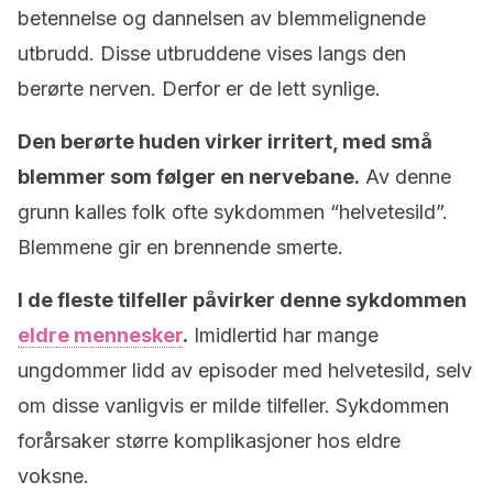
betennelse og dannelsen av blemmelignende
utbrudd. Disse utbruddene vises langs den
berørte nerven. Derfor er de lett synlige.
Den berørte huden virker irritert, med små
blemmer som følger en nervebane.
Av denne
grunn kalles folk ofte sykdommen “helvetesild”.
Blemmene gir en brennende smerte.
I de fleste tilfeller påvirker denne sykdommen
eldre mennesker
.
Imidlertid har mange
ungdommer lidd av episoder med helvetesild, selv
om disse vanligvis er milde tilfeller. Sykdommen
forårsaker større komplikasjoner hos eldre
voksne.