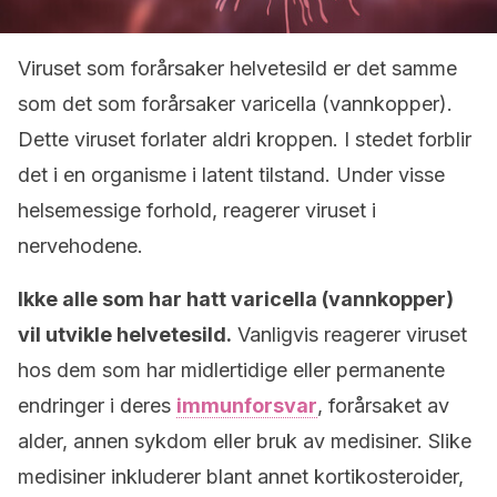
Viruset som forårsaker helvetesild er det samme
som det som forårsaker varicella (vannkopper).
Dette viruset forlater aldri kroppen. I stedet forblir
det i en organisme i latent tilstand. Under visse
helsemessige forhold, reagerer viruset i
nervehodene.
Ikke alle som har hatt varicella (vannkopper)
vil utvikle helvetesild.
Vanligvis reagerer viruset
hos dem som har midlertidige eller permanente
endringer i deres
immunforsvar
, forårsaket av
alder, annen sykdom eller bruk av medisiner. Slike
medisiner inkluderer blant annet kortikosteroider,