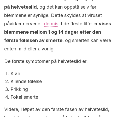
på helvetesild
, og det kan oppstå selv før
blemmene er synlige. Dette skyldes at viruset
påvirker nervene i
dermis
. I de fleste tilfeller
vises
blemmene mellom 1 og 14 dager etter den
første følelsen av smerte
, og smerten kan være
enten mild eller alvorlig.
De første symptomer på helvetesild er:
Kløe
Kilende følelse
Prikking
Fokal smerte
Videre, i løpet av den første fasen av helvetesild,