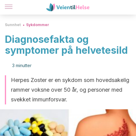
Sunnhet
Sykdommer
Diagnosefakta og
symptomer på helvetesild
3 minutter
Herpes Zoster er en sykdom som hovedsakelig
rammer voksne over 50 år, og personer med
svekket immunforsvar.