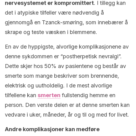
nervesystemet er kompromittert
. I tillegg kan
det i atypiske tilfeller være nødvendig å
gjennomgå en Tzanck-smøring, som innebærer å
skrape og teste væsken i blemmene.
En av de hyppigste, alvorlige komplikasjonene av
denne sykdommen er “postherpetisk nevralgi”.
Dette skjer hos 50% av pasientene og består av
smerte som mange beskriver som brennende,
elektrisk og uutholdelig. I de mest alvorlige
tilfellene kan
smerten
fullstendig hemme en
person. Den verste delen er at denne smerten kan
vedvare i uker, måneder, år og til og med for livet.
Andre komplikasjoner kan medføre