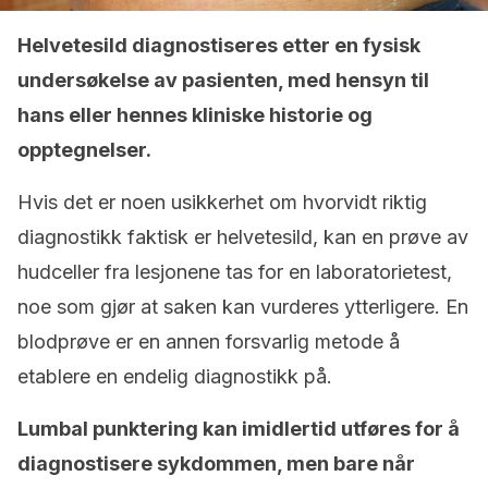
Helvetesild diagnostiseres etter en fysisk
undersøkelse av pasienten, med hensyn til
hans eller hennes kliniske historie og
opptegnelser.
Hvis det er noen usikkerhet om hvorvidt riktig
diagnostikk faktisk er helvetesild, kan en prøve av
hudceller fra lesjonene tas for en laboratorietest,
noe som gjør at saken kan vurderes ytterligere. En
blodprøve er en annen forsvarlig metode å
etablere en endelig diagnostikk på.
Lumbal punktering kan imidlertid utføres for å
diagnostisere sykdommen, men bare når