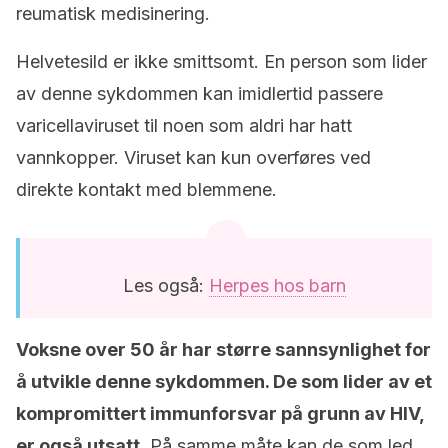
reumatisk medisinering.
Helvetesild er ikke smittsomt. En person som lider
av denne sykdommen kan imidlertid passere
varicellaviruset til noen som aldri har hatt
vannkopper. Viruset kan kun overføres ved
direkte kontakt med blemmene.
Les også:
Herpes hos barn
Voksne over 50 år har større sannsynlighet for
å utvikle denne sykdommen. De som lider av et
kompromittert immunforsvar på grunn av HIV,
er også utsatt.
På samme måte kan de som led