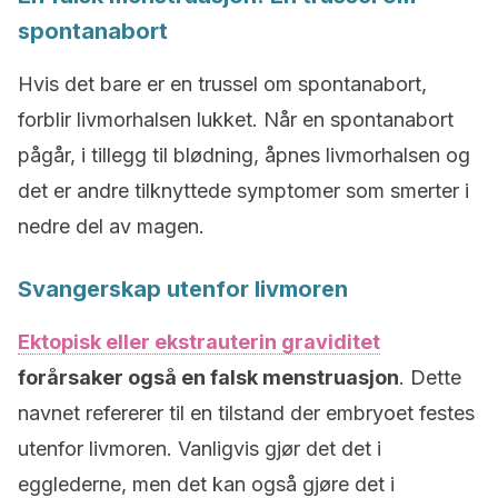
spontanabort
Hvis det bare er en trussel om spontanabort,
forblir livmorhalsen lukket. Når en spontanabort
pågår, i tillegg til blødning, åpnes livmorhalsen og
det er andre tilknyttede symptomer som smerter i
nedre del av magen.
Svangerskap utenfor livmoren
Ektopisk eller ekstrauterin graviditet
forårsaker også en falsk menstruasjon
. Dette
navnet refererer til en tilstand der embryoet festes
utenfor livmoren. Vanligvis gjør det det i
egglederne, men det kan også gjøre det i