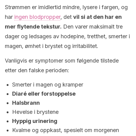
Strømmen er imidlertid mindre, lysere i fargen, og
har
ingen blodpropper
, det
vil si at den har en
mer flytende tekstur.
Den varer maksimalt tre
dager og ledsages av hodepine, tretthet, smerter i
magen, ømhet i brystet og irritabilitet.
Vanligvis er symptomer som følgende tilstede
etter den falske perioden:
Smerter i magen og kramper
Diaré eller forstoppelse
Halsbrann
Hevelse i brystene
Hyppig urinering
Kvalme og oppkast, spesielt om morgenen