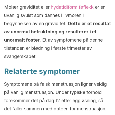
Molær graviditet eller
hydatidiform føflekk
er en
uvanlig svulst som dannes i livmoren i
begynnelsen av en graviditet.
Dette er et resultat
av unormal befruktning og resulterer i et
unormalt foster.
Et av symptomene på denne
tilstanden er blødning i første trimester av
svangerskapet.
Relaterte symptomer
Symptomene på falsk menstruasjon ligner veldig
på vanlig menstruasjon. Under typiske forhold
forekommer det på dag 12 etter eggløsning, så
det faller sammen med datoen for menstruasjon.