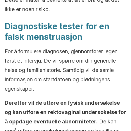
ikke er noen risiko.
Diagnostiske tester for en
falsk menstruasjon
For å formulere diagnosen, gjennomfører legen
først et intervju. De vil spørre om din generelle
helse og familiehistorie. Samtidig vil de samle
informasjon om startdatoen og blødningens
egenskaper.
Deretter vil de utføre en fysisk undersøkelse
og kan utføre en rektovaginal undersøkelse for
å oppdage eventuelle abnormiteter.
De kan
også utføre en spekulumeksamen og bestille en