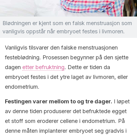
Blødningen er kjent som en falsk menstruasjon som
vanligvis oppstår når embryoet festes i livmoren.
Vanligvis tilsvarer den falske menstruasjonen
festeblødning. Prosessen begynner på den sjette
dagen
etter befruktning
. Dette er tiden da
embryoet festes i det ytre laget av livmoren, eller
endometrium.
Festingen varer mellom to og tre dager.
I løpet
av denne tiden produserer det befruktede egget
et stoff som eroderer cellene i endometrium. På
denne måten implanterer embryoet seg gradvis i