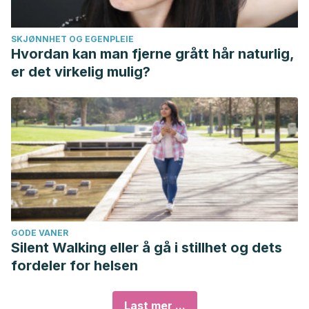
SKJØNNHET OG EGENPLEIE
Hvordan kan man fjerne grått hår naturlig,
er det virkelig mulig?
GODE VANER
Silent Walking eller å gå i stillhet og dets
fordeler for helsen
Last mer ...