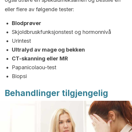
eller flere av følgende tester:
Blodprøver
Skjoldbruskfunksjonstest og hormonnivå
Urintest
Ultralyd av mage og bekken
CT-skanning eller MR
Papanicolaou-test
Biopsi
Behandlinger tilgjengelig