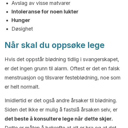
Avslag av visse matvarer
Intoleranse for noen lukter
Hunger
Døsighet
Når skal du oppsøke lege
Hvis det oppstår blødning tidlig i svangerskapet,
er det ingen grunn til alarm. Oftest er det en falsk
menstruasjon og tilsvarer festeblødning, noe som
er helt normalt.
Imidlertid er det også andre årsaker til blødning.
Siden det ikke er mulig å fastslå årsaken selv, er
det beste å konsultere lege når dette skjer.
Dette er måten å bekrefte at alt er bra og at det