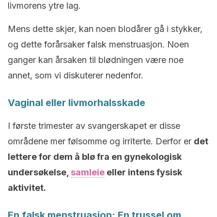
livmorens ytre lag.
Mens dette skjer, kan noen blodårer gå i stykker,
og dette forårsaker falsk menstruasjon. Noen
ganger kan årsaken til blødningen være noe
annet, som vi diskuterer nedenfor.
Vaginal eller livmorhalsskade
I første trimester av svangerskapet er disse
områdene mer følsomme og irriterte. Derfor er
det
lettere for dem å blø fra en gynekologisk
undersøkelse,
samleie
eller intens fysisk
aktivitet.
En falsk menstruasjon: En trussel om