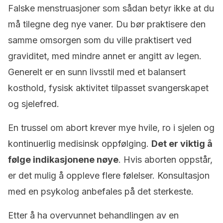
Falske menstruasjoner som sådan betyr ikke at du
må tilegne deg nye vaner. Du bør praktisere den
samme omsorgen som du ville praktisert ved
graviditet, med mindre annet er angitt av legen.
Generelt er en sunn livsstil med et balansert
kosthold, fysisk aktivitet tilpasset svangerskapet
og sjelefred.
En trussel om abort krever mye hvile, ro i sjelen og
kontinuerlig medisinsk oppfølging.
Det er viktig å
følge indikasjonene nøye
. Hvis aborten oppstår,
er det mulig å oppleve flere følelser. Konsultasjon
med en psykolog anbefales på det sterkeste.
Etter å ha overvunnet behandlingen av en