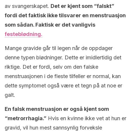
av svangerskapet.
Det er kjent som “falskt”
fordi det faktisk ikke tilsvarer en menstruasjon
som sådan. Faktisk er det vanligvis
festeblødning.
Mange gravide går til legen når de oppdager
denne typen blødninger. Dette er imidlertidig det
riktige. Det er fordi, selv om den falske
menstruasjonen i de fleste tilfeller er normal, kan
dette symptomet også være et tegn på at noe er
galt.
En falsk menstruasjon er også kjent som
“metrorrhagia.”
Hvis en kvinne ikke vet at hun er
gravid, vil hun mest sannsynlig forveksle