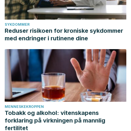
SYKDOMMER
Reduser risikoen for kroniske sykdommer
med endringer i rutinene dine
MENNESKEKROPPEN
Tobakk og alkohol: vitenskapens
forklaring på virkningen på mannlig
fertilitet