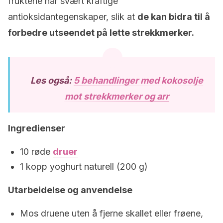
fruktene har svært kraftige
antioksidantegenskaper, slik at
de kan bidra til å
forbedre utseendet på lette strekkmerker.
Les også:
5 behandlinger med kokosolje
mot strekkmerker og arr
Ingredienser
10 røde
druer
1 kopp yoghurt naturell (200 g)
Utarbeidelse og anvendelse
Mos druene uten å fjerne skallet eller frøene,