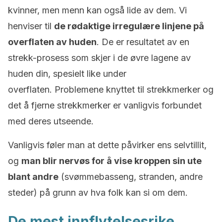
kvinner, men menn kan også lide av dem.
Vi
henviser til
de rødaktige irregulære linjene på
overflaten av huden
.
De er resultatet av en
strekk-prosess som skjer i de øvre lagene av
huden din, spesielt like under
overflaten.
Problemene knyttet til strekkmerker og
det å fjerne strekkmerker er vanligvis forbundet
med deres utseende.
Vanligvis føler man at dette påvirker ens selvtillit,
og
man blir nervøs for å vise kroppen sin ute
blant andre
(svømmebasseng, stranden, andre
steder) på grunn av hva folk kan si om dem.
De mest innflytelsesrike