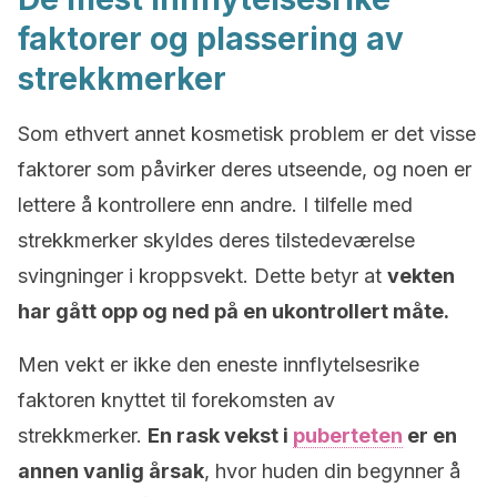
faktorer og plassering av
strekkmerker
Som ethvert annet kosmetisk problem er det visse
faktorer som påvirker deres utseende, og noen er
lettere å kontrollere enn andre.
I tilfelle med
strekkmerker skyldes deres tilstedeværelse
svingninger i kroppsvekt.
Dette betyr at
vekten
har gått opp og ned på en ukontrollert måte.
Men vekt er ikke den eneste innflytelsesrike
faktoren knyttet til forekomsten av
strekkmerker.
En rask vekst i
puberteten
er en
annen vanlig årsak
, hvor huden din begynner å