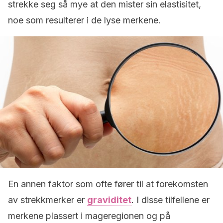
strekke seg så mye at den mister sin elastisitet,
noe som resulterer i de lyse merkene.
En annen faktor som ofte fører til at forekomsten
av strekkmerker er
graviditet
.
I disse tilfellene er
merkene plassert i mageregionen og på