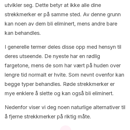
utvikler seg.
Dette betyr at ikke alle dine
strekkmerker er på samme sted.
Av denne grunn
kan noen av dem bli eliminert, mens andre bare
kan behandles.
I generelle termer deles disse opp med hensyn til
deres utseende.
De nyeste har en rødlig
fargetone, mens de som har vært på huden over
lengre tid normalt er hvite.
Som nevnt ovenfor kan
begge typer behandles.
Røde strekkmerker er
mye enklere å slette og kan også bli eliminert.
Nedenfor viser vi deg noen naturlige alternativer til
å fjerne strekkmerker på riktig måte.