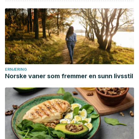
Actualización Clínica.
https://doi.org/10.1016/S1575-
0922(09)71408-1
A.D.A.M., I. (2015). Estrías: MedlinePlus enciclopedia médica.
Estrías.
https://www.mayoclinic.org/es-es/diseases-
conditions/stretch-marks/symptoms-causes/syc-20351139
ERNÆRING
Norske vaner som fremmer en sunn livsstil