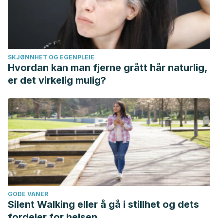
SKJØNNHET OG EGENPLEIE
Hvordan kan man fjerne grått hår naturlig,
er det virkelig mulig?
GODE VANER
Silent Walking eller å gå i stillhet og dets
fordeler for helsen