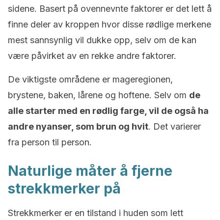
sidene.
Basert på ovennevnte faktorer er det lett å
finne deler av kroppen hvor disse rødlige merkene
mest sannsynlig vil dukke opp, selv om de kan
være påvirket av en rekke andre faktorer.
De viktigste områdene er mageregionen,
brystene, baken, lårene og hoftene.
Selv om
de
alle starter med en rødlig farge, vil de også ha
andre nyanser, som brun og hvit
.
Det varierer
fra person til person.
Naturlige måter å fjerne
strekkmerker på
Strekkmerker er en tilstand i huden som lett