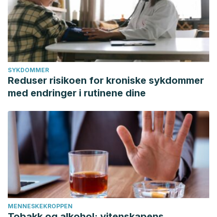
SYKDOMMER
Reduser risikoen for kroniske sykdommer
med endringer i rutinene dine
MENNESKEKROPPEN
Tobakk og alkohol: vitenskapens