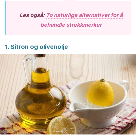
Les også:
To naturlige alternativer for å
behandle strekkmerker
1. Sitron og olivenolje