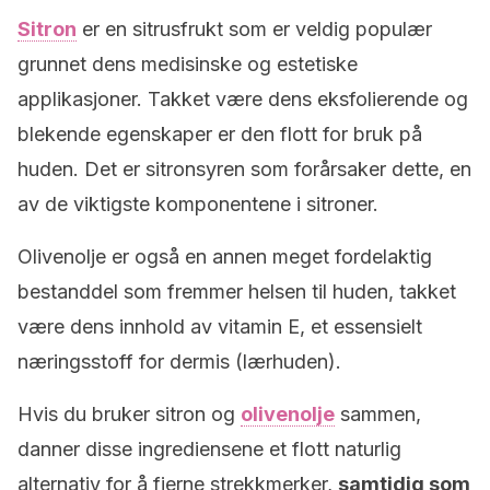
Sitron
er en sitrusfrukt som er veldig populær
grunnet dens medisinske og estetiske
applikasjoner.
Takket være dens eksfolierende og
blekende egenskaper er den flott for bruk på
huden.
Det er sitronsyren som forårsaker dette, en
av de viktigste komponentene i sitroner.
Olivenolje er også en annen meget fordelaktig
bestanddel som fremmer helsen til huden, takket
være dens innhold av vitamin E, et essensielt
næringsstoff for dermis (lærhuden).
Hvis du bruker sitron og
olivenolje
sammen,
danner disse ingrediensene et flott naturlig
alternativ for å fjerne strekkmerker,
samtidig som