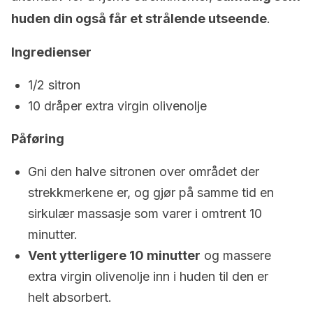
huden din også får et strålende utseende
.
Ingredienser
1/2 sitron
10 dråper extra virgin olivenolje
Påføring
Gni den halve sitronen over området der
strekkmerkene er, og gjør på samme tid
en
sirkulær massasje som varer i omtrent 10
minutter.
Vent ytterligere 10 minutter
og massere
extra virgin olivenolje inn i huden til den er
helt absorbert.