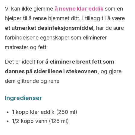
Vi kan ikke glemme
å nevne klar eddik
som en
hjelper til å rense hjemmet ditt. I tillegg til å være
et utmerket desinfeksjonsmidde
l, har de sure
forbindelsene egenskaper som eliminerer
matrester og fett.
Det er ideelt for
å eliminere brent fett som
dannes på siderillene i stekeovnen,
og gjøre
dem glitrende og rene.
Ingredienser
1 kopp klar eddik (250 ml)
1/2 kopp vann (125 ml)