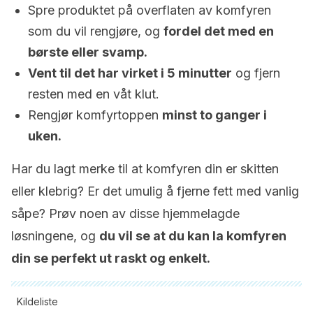
Spre produktet på overflaten av komfyren
som du vil rengjøre, og
fordel det med en
børste eller svamp.
Vent til det har virket i 5 minutter
og fjern
resten med en våt klut.
Rengjør komfyrtoppen
minst to ganger i
uken.
Har du lagt merke til at komfyren din er skitten
eller klebrig? Er det umulig å fjerne fett med vanlig
såpe? Prøv noen av disse hjemmelagde
løsningene, og
du vil se at du kan la komfyren
din se perfekt ut raskt og enkelt.
Kildeliste