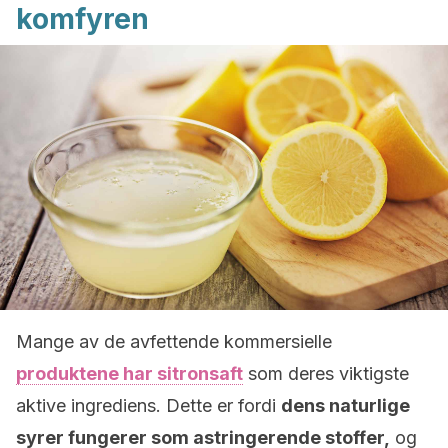
komfyren
Mange av de avfettende kommersielle
produktene har sitronsaft
som deres viktigste
aktive ingrediens. Dette er fordi
dens naturlige
syrer fungerer som astringerende stoffer,
og