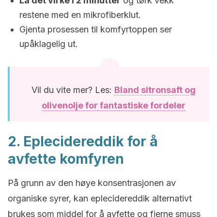
La det virke i 2 minutter
og tørk vekk
restene med en mikrofiberklut.
Gjenta prosessen til komfyrtoppen ser
upåklagelig ut.
Vil du vite mer? Les:
Bland sitronsaft og
olivenolje for fantastiske fordeler
2. Eplecidereddik for å
avfette komfyren
På grunn av den høye konsentrasjonen av
organiske syrer, kan eplecidereddik alternativt
brukes som middel for å avfette og fjerne smuss