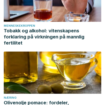
MENNESKEKROPPEN
Tobakk og alkohol: vitenskapens
forklaring på virkningen på mannlig
fertilitet
NÆRING
Olivenolje pomace: fordeler,