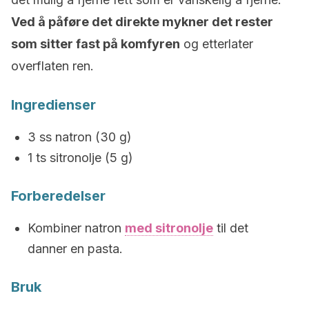
Ved å påføre det direkte mykner det rester
som sitter fast på komfyren
og etterlater
overflaten ren.
Ingredienser
3 ss natron (30 g)
1 ts sitronolje (5 g)
Forberedelser
Kombiner natron
med sitronolje
til det
danner en pasta.
Bruk