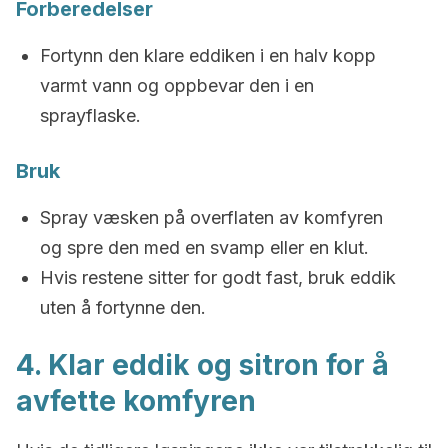
Forberedelser
Fortynn den klare eddiken i en halv kopp
varmt vann og oppbevar den i en
sprayflaske.
Bruk
Spray væsken på overflaten av komfyren
og spre den med en svamp eller en klut.
Hvis restene sitter for godt fast, bruk eddik
uten å fortynne den.
4. Klar eddik og sitron for å
avfette komfyren