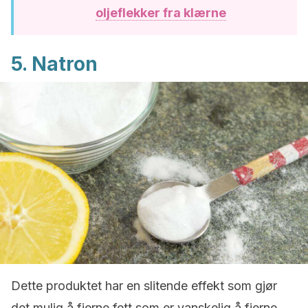
oljeflekker fra klærne
5. Natron
Dette produktet har en slitende effekt som gjør
det mulig å fjerne fett som er vanskelig å fjerne.