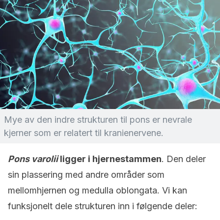
Mye av den indre strukturen til pons er nevrale
kjerner som er relatert til kranienervene.
Pons varolii
ligger i hjernestammen
. Den deler
sin plassering med andre områder som
mellomhjernen og medulla oblongata. Vi kan
funksjonelt dele strukturen inn i følgende deler: