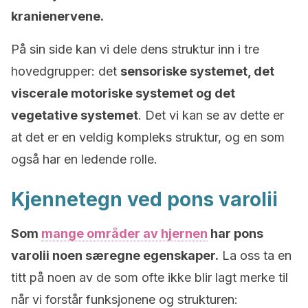
kranienervene.
På sin side kan vi dele dens struktur inn i tre
hovedgrupper: det
sensoriske systemet, det
viscerale motoriske systemet og det
vegetative systemet
. Det vi kan se av dette er
at det er en veldig kompleks struktur, og en som
også har en ledende rolle.
Kjennetegn ved pons varolii
Som
mange områder av hjernen
har pons
varolii noen særegne egenskaper.
La oss ta en
titt på noen av de som ofte ikke blir lagt merke til
når vi forstår funksjonene og strukturen: