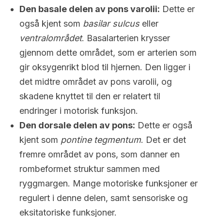
Den
basale delen
av pons varolii:
Dette er
også kjent som
basilar sulcus
eller
ventralområdet
. Basalarterien krysser
gjennom dette området, som er arterien som
gir oksygenrikt blod til hjernen. Den ligger i
det midtre området av pons varolii, og
skadene knyttet til den er relatert til
endringer i motorisk funksjon.
Den dorsale delen av pons:
Dette er også
kjent som
pontine tegmentum
. Det er det
fremre området av pons, som danner en
rombeformet struktur sammen med
ryggmargen. Mange motoriske funksjoner er
regulert i denne delen, samt sensoriske og
eksitatoriske funksjoner.