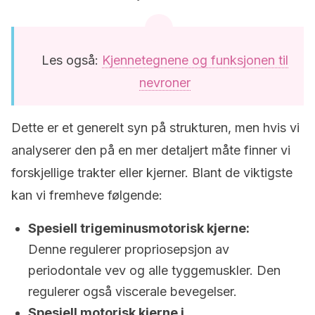
Les også:
Kjennetegnene og funksjonen til
nevroner
Dette er et generelt syn på strukturen, men hvis vi
analyserer den på en mer detaljert måte finner vi
forskjellige trakter eller kjerner. Blant de viktigste
kan vi fremheve følgende:
Spesiell trigeminusmotorisk kjerne:
Denne regulerer propriosepsjon av
periodontale vev og alle tyggemuskler. Den
regulerer også viscerale bevegelser.
Spesiell motorisk kjerne i