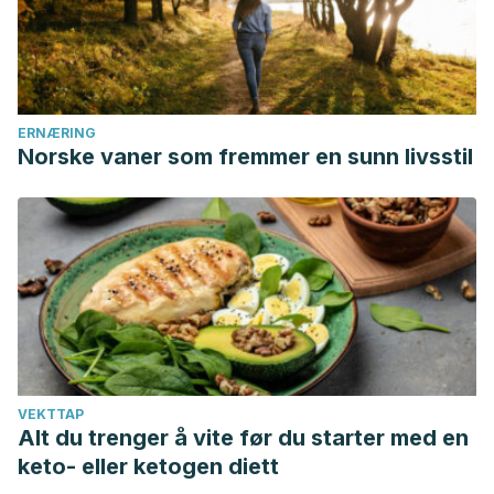
ERNÆRING
Norske vaner som fremmer en sunn livsstil
VEKTTAP
Alt du trenger å vite før du starter med en
keto- eller ketogen diett