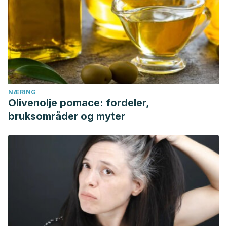
NÆRING
Olivenolje pomace: fordeler,
bruksområder og myter