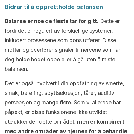
Bidrar til å opprettholde balansen
Balanse er noe de fleste tar for gitt.
Dette er
fordi det er regulert av forskjellige systemer,
inkludert prosessene som pons utfører. Disse
mottar og overfører signaler til nervene som lar
deg holde hodet oppe eller å gå uten å miste
balansen.
Det er også involvert i din oppfatning av smerte,
smak, berøring, spyttsekresjon, tårer, auditiv
persepsjon og mange flere. Som vi allerede har
påpekt, er disse funksjonene ikke utviklet
utelukkende i dette området,
men er kombinert
med andre områder av hjernen for å behandle