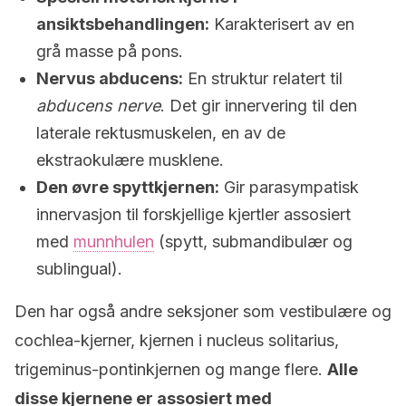
ansiktsbehandlingen:
Karakterisert av en
grå masse på pons.
Nervus abducens:
En struktur relatert til
abducens nerve
. Det gir innervering til den
laterale rektusmuskelen, en av de
ekstraokulære musklene.
Den øvre spyttkjernen:
Gir parasympatisk
innervasjon til forskjellige kjertler assosiert
med
munnhulen
(spytt, submandibulær og
sublingual).
Den har også andre seksjoner som vestibulære og
cochlea-kjerner, kjernen i nucleus solitarius,
trigeminus-pontinkjernen og mange flere.
Alle
disse kjernene er assosiert med