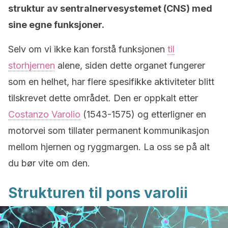
struktur av sentralnervesystemet (CNS) med
sine egne funksjoner.
Selv om vi ikke kan forstå funksjonen
til
storhjernen
alene, siden dette organet fungerer
som en helhet, har flere spesifikke aktiviteter blitt
tilskrevet dette området. Den er oppkalt etter
Costanzo Varolio
(1543-1575) og etterligner en
motorvei som tillater permanent kommunikasjon
mellom hjernen og ryggmargen. La oss se på alt
du bør vite om den.
Strukturen til pons varolii