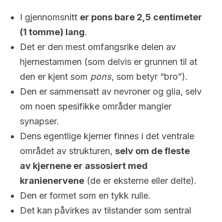
I gjennomsnitt
er pons bare 2,5 centimeter
(1 tomme) lang
.
Det er den mest omfangsrike delen av
hjernestammen (som delvis er grunnen til at
den er kjent som
pons
, som betyr “bro”).
Den er sammensatt av nevroner og glia, selv
om noen spesifikke områder mangler
synapser.
Dens egentlige kjerner finnes i det ventrale
området av strukturen,
selv om de fleste
av kjernene er assosiert med
kranienervene
(de er eksterne eller delte).
Den er formet som en tykk rulle.
Det kan påvirkes av tilstander som sentral