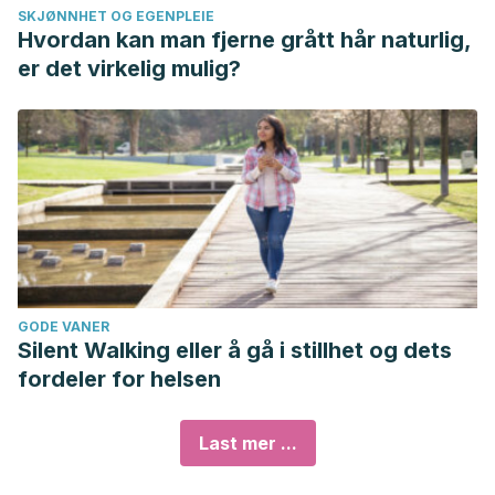
SKJØNNHET OG EGENPLEIE
Hvordan kan man fjerne grått hår naturlig,
er det virkelig mulig?
GODE VANER
Silent Walking eller å gå i stillhet og dets
fordeler for helsen
Last mer ...