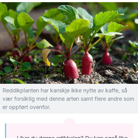
Reddikplanten har kanskje ikke nytte av kaffe, så
vær forsiktig med denne arten samt flere andre som
er oppført ovenfor.