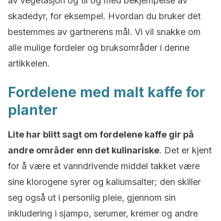
av vegetasjon og til og med bekjempelse av
skadedyr, for eksempel. Hvordan du bruker det
bestemmes av gartnerens mål. Vi vil snakke om
alle mulige fordeler og bruksområder i denne
artikkelen.
Fordelene med malt kaffe for
planter
Lite har blitt sagt om fordelene kaffe gir på
andre områder enn det kulinariske
. Det er kjent
for å være et vanndrivende middel takket være
sine klorogene syrer og kaliumsalter; den skiller
seg også ut i personlig pleie, gjennom sin
inkludering i sjampo, serumer, kremer og andre