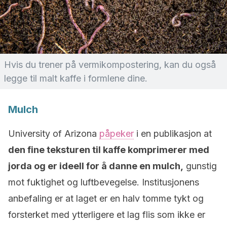
Hvis du trener på vermikompostering, kan du også
legge til malt kaffe i formlene dine.
Mulch
University of Arizona
påpeker
i en publikasjon at
den fine teksturen til kaffe komprimerer med
jorda og er ideell for å danne en mulch,
gunstig
mot fuktighet og luftbevegelse. Institusjonens
anbefaling er at laget er en halv tomme tykt og
forsterket med ytterligere et lag flis som ikke er