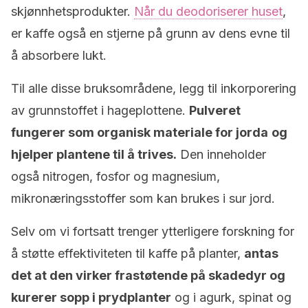
skjønnhetsprodukter.
Når du deodoriserer huset
,
er kaffe også en stjerne på grunn av dens evne til
å absorbere lukt.
Til alle disse bruksområdene, legg til inkorporering
av grunnstoffet i hageplottene.
Pulveret
fungerer som organisk materiale for jorda
og
hjelper plantene til å trives.
Den inneholder
også nitrogen, fosfor og magnesium,
mikronæringsstoffer som kan brukes i sur jord.
Selv om vi fortsatt trenger ytterligere forskning for
å støtte effektiviteten til kaffe på planter,
antas
det at den virker frastøtende på skadedyr og
kurerer sopp i prydplanter
og i agurk, spinat og