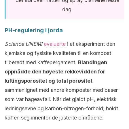
det stå over natten og spray plantene neste
dag.
PH-regulering i jorda
Science UNEMI
evaluerte
i et eksperiment den
kjemiske og fysiske kvaliteten til en kompost
tilberedt med kaffepergament.
Blandingen
oppnådde den høyeste rekkevidden for
luftingsporøsitet og total porøsitet
sammenlignet med andre komposter med baser
som var hageavfall. Når det gjaldt pH, elektrisk
ledningsevne og karbon-nitrogen-forhold, holdt
kaffen seg innenfor de justerte områdene.