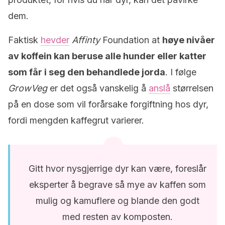
dem.
Faktisk
hevder
Affinty
Foundation at
høye nivåer
av koffein kan beruse alle hunder eller katter
som får i seg den behandlede jorda
. I følge
GrowVeg
er det også vanskelig å
anslå
størrelsen
på en dose som vil forårsake forgiftning hos dyr,
fordi mengden kaffegrut varierer.
Gitt hvor nysgjerrige dyr kan være, foreslår
eksperter å begrave så mye av kaffen som
mulig og kamuflere og blande den godt
med resten av komposten.