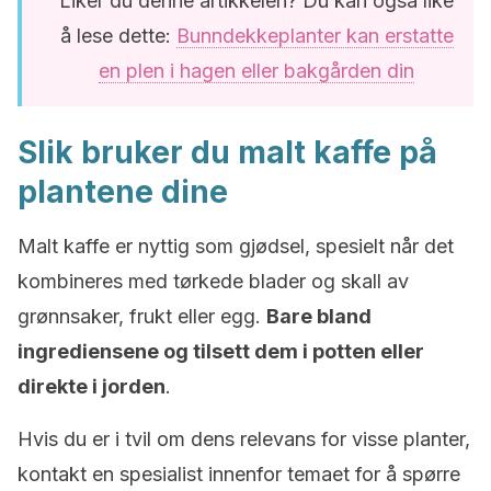
Liker du denne artikkelen? Du kan også like
å lese dette:
Bunndekkeplanter kan erstatte
en plen i hagen eller bakgården din
Slik bruker du malt kaffe på
plantene dine
Malt kaffe er nyttig som gjødsel, spesielt når det
kombineres med tørkede blader og skall av
grønnsaker, frukt eller egg.
Bare bland
ingrediensene og tilsett dem i potten eller
direkte i jorden
.
Hvis du er i tvil om dens relevans for visse planter,
kontakt en spesialist innenfor temaet for å spørre