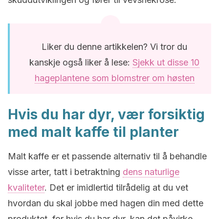
Liker du denne artikkelen? Vi tror du
kanskje også liker å lese:
Sjekk ut disse 10
hageplantene som blomstrer om høsten
Hvis du har dyr, vær forsiktig
med malt kaffe til planter
Malt kaffe er et passende alternativ til å behandle
visse arter, tatt i betraktning
dens naturlige
kvaliteter
. Det er imidlertid tilrådelig at du vet
hvordan du skal jobbe med hagen din med dette
produktet, for hvis du har dyr, kan det påvirke