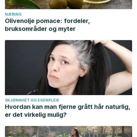
NÆRING
Olivenolje pomace: fordeler,
bruksområder og myter
SKJØNNHET OG EGENPLEIE
Hvordan kan man fjerne grått hår naturlig,
er det virkelig mulig?