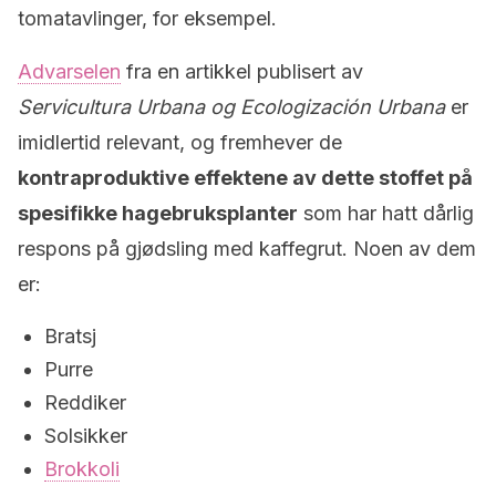
tomatavlinger, for eksempel.
Advarselen
fra en artikkel publisert av
Servicultura Urbana og Ecologización Urbana
er
imidlertid relevant, og fremhever de
kontraproduktive effektene av dette stoffet på
spesifikke hagebruksplanter
som har hatt dårlig
respons på gjødsling med kaffegrut. Noen av dem
er:
Bratsj
Purre
Reddiker
Solsikker
Brokkoli