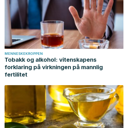
MENNESKEKROPPEN
Tobakk og alkohol: vitenskapens
forklaring på virkningen på mannlig
fertilitet