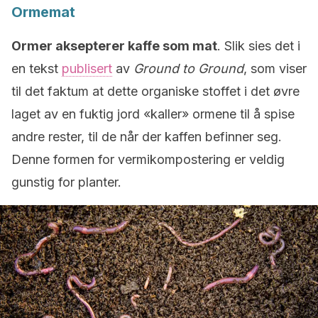
Ormemat
Ormer aksepterer kaffe som mat
. Slik sies det i
en tekst
publisert
av
Ground to Ground
, som viser
til det faktum at dette organiske stoffet i det øvre
laget av en fuktig jord «kaller» ormene til å spise
andre rester, til de når der kaffen befinner seg.
Denne formen for vermikompostering er veldig
gunstig for planter.