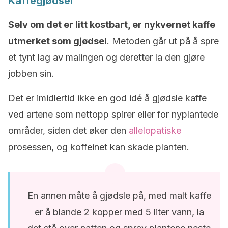
Kaffegjødsel
Selv om det er litt kostbart, er nykvernet kaffe
utmerket som gjødsel
. Metoden går ut på å spre
et tynt lag av malingen og deretter la den gjøre
jobben sin.
Det er imidlertid ikke en god idé å gjødsle kaffe
ved artene som nettopp spirer eller for nyplantede
områder, siden det øker den
allelopatiske
prosessen, og koffeinet kan skade planten.
En annen måte å gjødsle på, med malt kaffe
er å blande 2 kopper med 5 liter vann, la