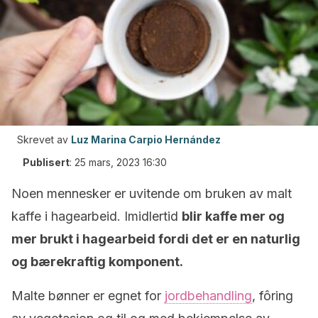
Skrevet av
Luz Marina Carpio Hernández
Publisert
:
25 mars, 2023 16:30
Noen mennesker er uvitende om bruken av malt
kaffe i hagearbeid. Imidlertid
blir kaffe mer og
mer brukt i hagearbeid fordi det er en naturlig
og bærekraftig komponent.
Malte bønner er egnet for
jordbehandling
, fôring