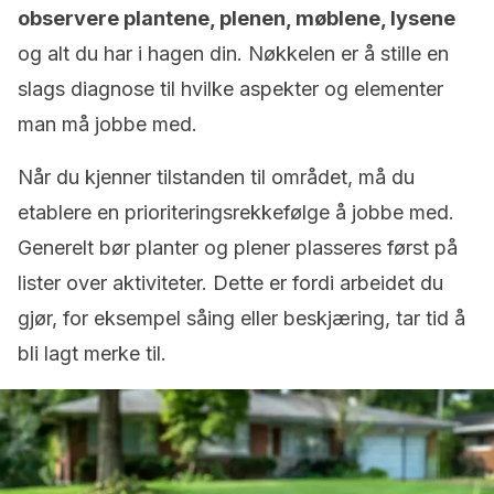
observere plantene, plenen, møblene, lysene
og alt du har i hagen din. Nøkkelen er å stille en
slags diagnose til hvilke aspekter og elementer
man må jobbe med.
Når du kjenner tilstanden til området, må du
etablere en prioriteringsrekkefølge å jobbe med.
Generelt bør planter og plener plasseres først på
lister over aktiviteter. Dette er fordi arbeidet du
gjør, for eksempel såing eller beskjæring, tar tid å
bli lagt merke til.