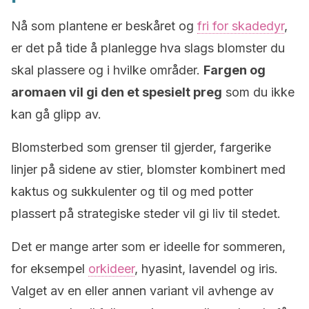
Nå som plantene er beskåret og
fri for skadedyr
,
er det på tide å planlegge hva slags blomster du
skal plassere og i hvilke områder.
Fargen og
aromaen vil gi den et spesielt preg
som du ikke
kan gå glipp av.
Blomsterbed som grenser til gjerder, fargerike
linjer på sidene av stier, blomster kombinert med
kaktus og sukkulenter og til og med potter
plassert på strategiske steder vil gi liv til stedet.
Det er mange arter som er ideelle for sommeren,
for eksempel
orkideer
, hyasint, lavendel og iris.
Valget av en eller annen variant vil avhenge av