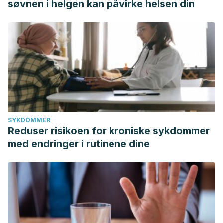
søvnen i helgen kan påvirke helsen din
SYKDOMMER
Reduser risikoen for kroniske sykdommer
med endringer i rutinene dine