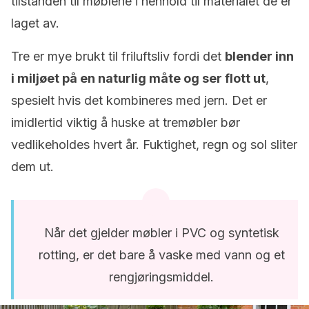
tilstanden til møblene i henhold til materialet de er
laget av.
Tre er mye brukt til friluftsliv fordi det
blender inn
i miljøet på en naturlig måte og ser flott ut
,
spesielt hvis det kombineres med jern. Det er
imidlertid viktig å huske at tremøbler bør
vedlikeholdes hvert år. Fuktighet, regn og sol sliter
dem ut.
Når det gjelder møbler i PVC og syntetisk
rotting, er det bare å vaske med vann og et
rengjøringsmiddel.