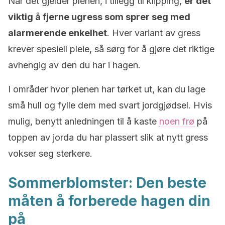
Når det gjelder plenen, i tillegg til klipping,
er det
viktig å fjerne ugress som sprer seg med
alarmerende enkelhet
. Hver variant av gress
krever spesiell pleie, så sørg for å gjøre det riktige
avhengig av den du har i hagen.
I områder hvor plenen har tørket ut, kan du lage
små hull og fylle dem med svart jordgjødsel. Hvis
mulig, benytt anledningen til å kaste
noen frø
på
toppen av jorda du har plassert slik at nytt gress
vokser seg sterkere.
Sommerblomster: Den beste
måten å forberede hagen din
på