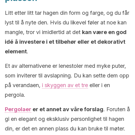
Litt etter litt tar hagen din form og farge, og du får
lyst til å nyte den. Hvis du likevel føler at noe kan
mangle, tror vi imidlertid at det
kan være en god
idé
å investere i et tilbehør eller et dekorativt
element
.
Et av alternativene er lenestoler med myke puter,
som inviterer til avslapning. Du kan sette dem opp
på verandaen,
i skyggen av et tre
eller i en
pergola.
Pergolaer
er et annet av våre forslag
. Foruten å
gi en elegant og eksklusiv personlighet til hagen
din, er det en annen plass du kan bruke til møter.