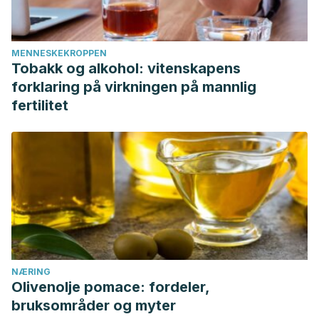
MENNESKEKROPPEN
Tobakk og alkohol: vitenskapens
forklaring på virkningen på mannlig
fertilitet
NÆRING
Olivenolje pomace: fordeler,
bruksområder og myter