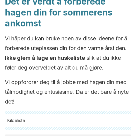
Det er verdt å forberede
hagen din for sommerens
ankomst
Vi håper du kan bruke noen av disse ideene for å
forberede uteplassen din for den varme årstiden.
Ikke glem å lage en huskeliste
slik at du ikke
føler deg overveldet av alt du må gjøre.
Vi oppfordrer deg til å jobbe med hagen din med
tålmodighet og entusiasme. Da er det bare å nyte
det!
Kildeliste
Alle siterte kilder ble grundig gjennomgått av teamet vårt for å