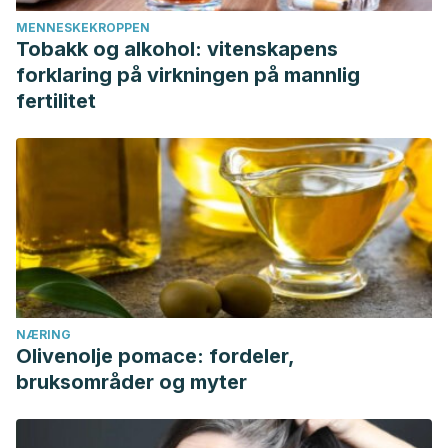
MENNESKEKROPPEN
Tobakk og alkohol: vitenskapens
forklaring på virkningen på mannlig
fertilitet
NÆRING
Olivenolje pomace: fordeler,
bruksområder og myter