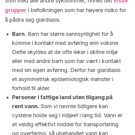
Som med alle andre sykdommer, finnes det
visse
grupper
i befolkningen som har høyere risiko for
å pådra seg giardiasis.
Barn
. Barn har større sannsynlighet for å
komme i kontakt med avføring enn voksne.
Dette skyldes at de ofte leker i skitne miljø
eller med andre barn som har vært i kontakt
med sin egen avføring. Derfor har giardiasis
et asymmetrisk epidemiologisk mønster i
forhold til alder.
Personer i fattige land uten tilgang på
rent vann.
Som vi nevnte tidligere kan
cystene holde seg i miljøet i lang tid. Vann er
et veldig effektivt middel for transportering
og overføring, så ubehandlet vann kan