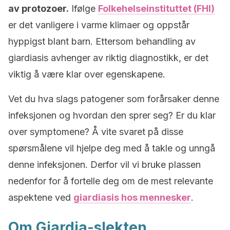
av protozoer.
Ifølge
Folkehelseinstituttet (FHI)
er det vanligere i varme klimaer og oppstår
hyppigst blant barn. Ettersom behandling av
giardiasis avhenger av riktig diagnostikk, er det
viktig å være klar over egenskapene.
Vet du hva slags patogener som forårsaker denne
infeksjonen og hvordan den sprer seg? Er du klar
over symptomene? Å vite svaret på disse
spørsmålene vil hjelpe deg med å takle og unngå
denne infeksjonen. Derfor vil vi bruke plassen
nedenfor for å fortelle deg om de mest relevante
aspektene ved
giardiasis hos mennesker
.
Om Giardia-slekten