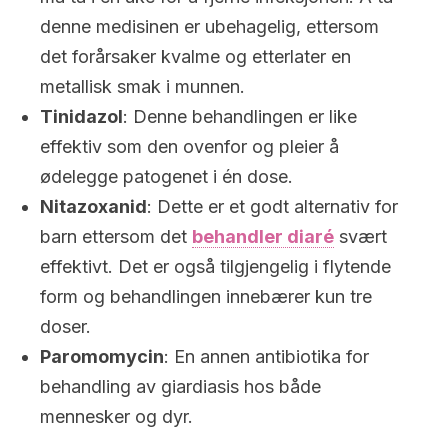
denne medisinen er ubehagelig, ettersom
det forårsaker kvalme og etterlater en
metallisk smak i munnen.
Tinidazol
: Denne behandlingen er like
effektiv som den ovenfor og pleier å
ødelegge patogenet i én dose.
Nitazoxanid
: Dette er et godt alternativ for
barn ettersom det
behandler diaré
svært
effektivt. Det er også tilgjengelig i flytende
form og behandlingen innebærer kun tre
doser.
Paromomycin
: En annen antibiotika for
behandling av giardiasis hos både
mennesker og dyr.