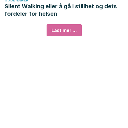
GODE VANER
Silent Walking eller å gå i stillhet og dets
fordeler for helsen
Last mer ...