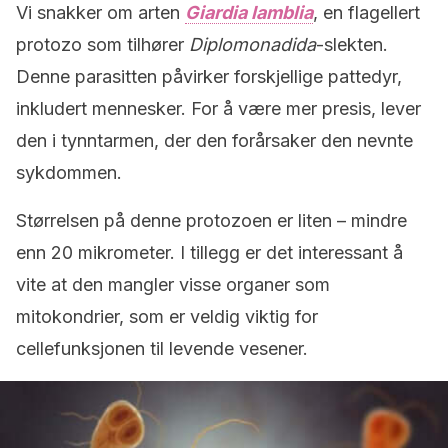
Vi snakker om arten
Giardia lamblia
, en flagellert
protozo som tilhører
Diplomonadida
-slekten.
Denne parasitten påvirker forskjellige pattedyr,
inkludert mennesker. For å være mer presis, lever
den i tynntarmen, der den forårsaker den nevnte
sykdommen.
Størrelsen på denne protozoen er liten – mindre
enn 20 mikrometer. I tillegg er det interessant å
vite at den mangler visse organer som
mitokondrier, som er veldig viktig for
cellefunksjonen til levende vesener.