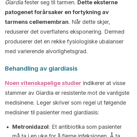
Giardia
fester seg til tarmen.
Dette eksterne
patogenet forårsaker en fortykning av
tarmens cellemembran
. Når dette skjer,
reduserer det overflatens eksponering. Dermed
produserer det en rekke fysiologiske ubalanser
med varierende alvorlighetsgrad.
Behandling av giardiasis
Noen vitenskapelige studier
indikerer at visse
stammer av Giardia er resistente mot de vanligste
medisinene. Leger skriver som regel ut følgende
medisiner til pasienter med giardiasis:
Metronidazol
: Et antibiotika som pasienter
må ta i en uke for å fjerne infeksjonen. Å ta