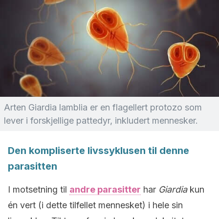
Arten Giardia lamblia er en flagellert protozo som
lever i forskjellige pattedyr, inkludert mennesker.
Den kompliserte livssyklusen til denne
parasitten
I motsetning til
andre parasitter
har
Giardia
kun
én vert (i dette tilfellet mennesket) i hele sin