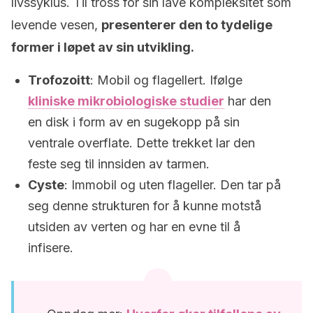
livssyklus. Til tross for sin lave kompleksitet som
levende vesen,
presenterer den to tydelige
former i løpet av sin utvikling.
Trofozoitt
: Mobil og flagellert. Ifølge
kliniske mikrobiologiske studier
har den
en disk i form av en sugekopp på sin
ventrale overflate. Dette trekket lar den
feste seg til innsiden av tarmen.
Cyste
: Immobil og uten flageller. Den tar på
seg denne strukturen for å kunne motstå
utsiden av verten og har en evne til å
infisere.