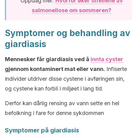
Oppdag mer:
Hvorfor øker tilfellene av
salmonellose om sommeren?
Symptomer og behandling av
giardiasis
Mennesker får giardiasis ved å
innta cyster
gjennom kontaminert mat eller vann.
Infiserte
individer utdriver disse cystene i avføringen sin,
og cystene kan forbli i miljøet i lang tid.
Derfor kan dårlig rensing av vann sette en hel
befolkning i fare for denne sykdommen
Symptomer på giardiasis