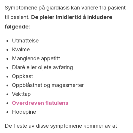
Symptomene på giardiasis kan variere fra pasient
til pasient.
De pleier imidlertid å inkludere
følgende:
Utmattelse
Kvalme
Manglende appetitt
Diaré eller oljete avføring
Oppkast
Oppblåsthet og magesmerter
Vekttap
Overdreven flatulens
Hodepine
De fleste av disse symptomene kommer av at