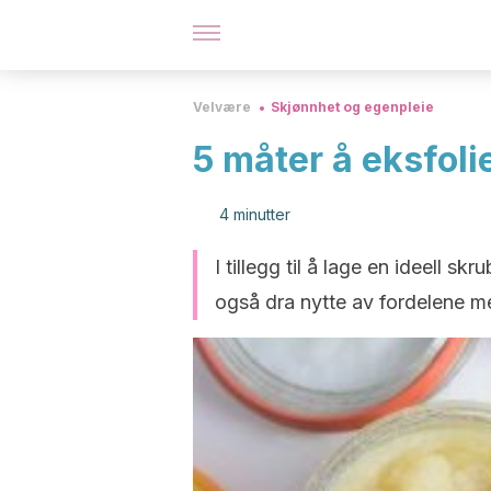
Velvære
Skjønnhet og egenpleie
5 måter å eksfol
4 minutter
I tillegg til å lage en ideell s
også dra nytte av fordelene me