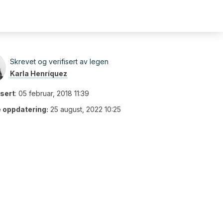
Skrevet og verifisert av legen
Karla Henríquez
isert
:
05 februar, 2018 11:39
e oppdatering:
25 august, 2022 10:25