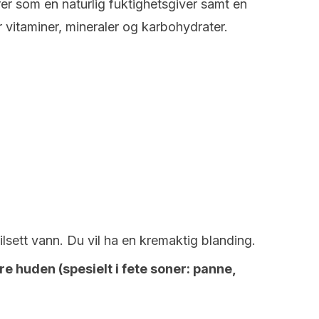
er som en naturlig fuktighetsgiver samt en
 vitaminer, mineraler og karbohydrater.
lsett vann. Du vil ha en kremaktig blanding.
re huden (spesielt i fete soner: panne,