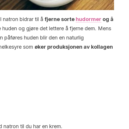
natron bidrar til å
fjerne sorte
hudormer
og å
huden og gjøre det lettere å fjerne dem. Mens
n påføres huden blir den en naturlig
 melkesyre som
øker produksjonen av kollagen
d natron til du har en krem.