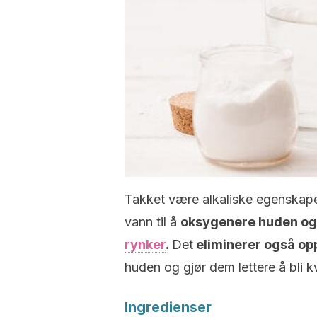
Takket være alkaliske egenskape
vann til å
oksygenere huden og f
rynker
.
Det
eliminerer også op
huden og gjør dem lettere å bli kv
Ingredienser