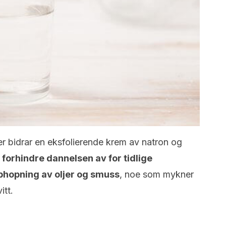
r bidrar en eksfolierende krem av natron og
orhindre dannelsen av for tidlige
phopning av oljer og smuss
, noe som mykner
itt.