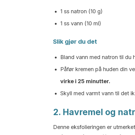
1 ss natron (10 g)
1 ss vann (10 ml)
Slik gjør du det
Bland vann med natron til du
Påfør kremen på huden din ve
virke i 25 minutter.
Skyll med varmt vann til det ik
2. Havremel og nat
Denne eksfolieringen er utmerke