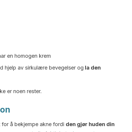
 har en homogen krem
d hjelp av sirkulære bevegelser og
la den
ke er noen rester.
ron
t for å bekjempe akne fordi
den gjør huden din