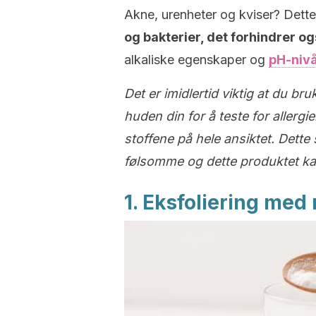
Akne, urenheter og kviser? Dett
og bakterier, det forhindrer og
alkaliske egenskaper og
pH-niv
Det er imidlertid viktig at du b
huden din for å teste for allerg
stoffene på hele ansiktet. Dett
følsomme og dette produktet kan
1. Eksfoliering med