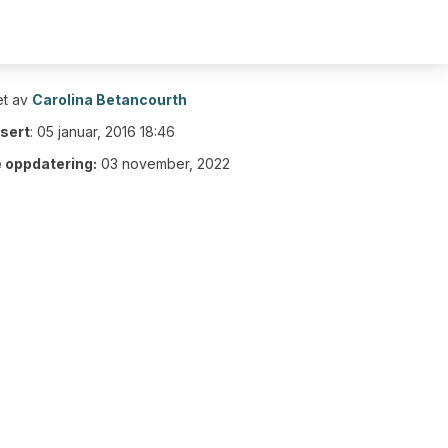
t av
Carolina Betancourth
isert
:
05 januar, 2016 18:46
e oppdatering:
03 november, 2022