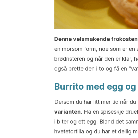
Denne velsmakende frokosten e
en morsom form, noe som er en s
brødristeren og når den er klar,
også brette den i to og få en “va
Burrito med egg og
Dersom du har litt mer tid når du 
varianten
. Ha en spiseskje druek
i biter og ett egg. Bland det sam
hvetetortilla og du har et deilig m