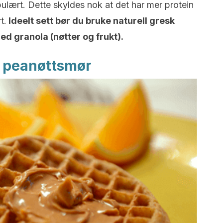
pulært. Dette skyldes nok at det har mer protein
t.
Ideelt sett bør du bruke naturell gresk
ed granola (nøtter og frukt).
g peanøttsmør