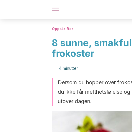
Oppskrifter
8 sunne, smakful
frokoster
4 minutter
Dersom du hopper over frokost
du ikke får metthetsfølelse og
utover dagen.