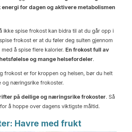
ok energi for dagen og aktivere metabolismen
 ikke spise frokost kan bidra til at du går opp i
spise frokost er at du føler deg sulten gjennom
ed å spise flere kalorier.
En frokost full av
thetsfølelse og mange helsefordeler
.
g frokost er for kroppen og helsen, bør du helt
e og næringsrike frokoster.
rifter på deilige og næringsrike frokoster
. Så
 for å hoppe over dagens viktigste måltid.
ter: Havre med frukt