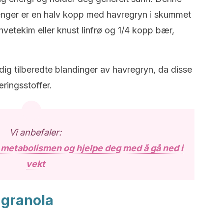
 trenger er en halv kopp med havregryn i skummet
 hvetekim eller knust linfrø og 1/4 kopp bær,
rdig tilberedte blandinger av havregryn, da disse
ringsstoffer.
Vi anbefaler:
e metabolismen og hjelpe deg med å gå ned i
vekt
 granola