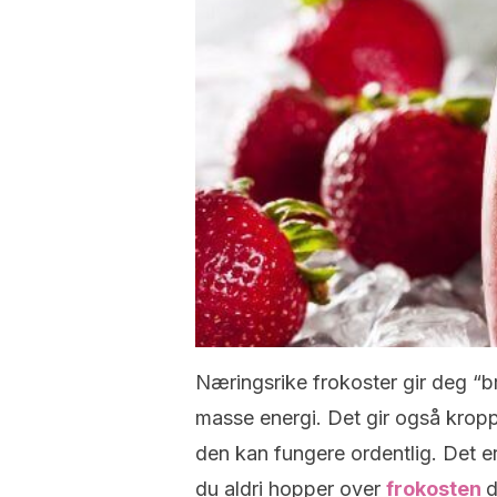
Næringsrike frokoster gir deg “b
masse energi. Det gir også kropp
den kan fungere ordentlig. Det er
du aldri hopper over
frokosten
d