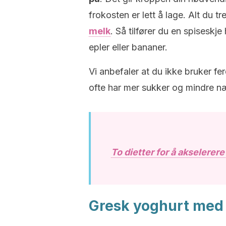
frokosten er lett å lage. Alt du
melk
. Så tilfører du en spiseskje
epler eller bananer.
Vi anbefaler at du ikke bruker fe
ofte har mer sukker og mindre næ
To dietter for å akselerer
Gresk yoghurt med