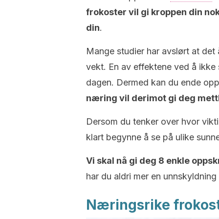
frokoster vil gi kroppen din n
din
.
Mange studier har avslørt at det å
vekt. En av effektene ved å ikke 
dagen. Dermed kan du ende opp m
næring vil derimot gi deg met
Dersom du tenker over hvor vikti
klart begynne å se på ulike sunn
Vi skal nå gi deg 8 enkle oppsk
har du aldri mer en unnskyldning
Næringsrike frokos