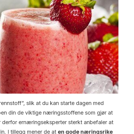
rennstoff”, slik at du kan starte dagen med
en din de viktige næringsstoffene som gjør at
 derfor ernæringseksperter sterkt anbefaler at
in. I tillegg mener de at
en gode næringsrike