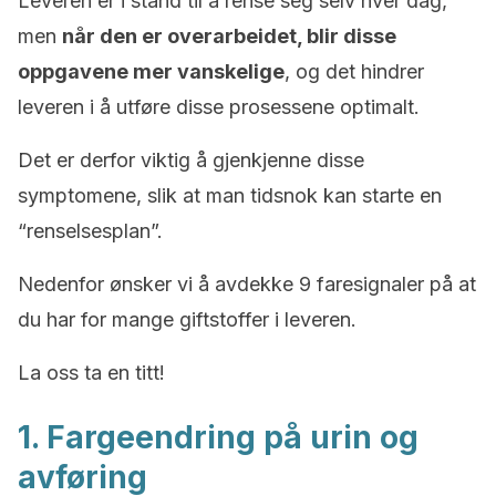
Leveren er i stand til å rense seg selv hver dag,
men
når den er overarbeidet, blir disse
oppgavene mer vanskelige
, og det hindrer
leveren i å utføre disse prosessene optimalt.
Det er derfor viktig å gjenkjenne disse
symptomene, slik at man tidsnok kan starte en
“renselsesplan”.
Nedenfor ønsker vi å avdekke 9 faresignaler på at
du har for mange giftstoffer i leveren.
La oss ta en titt!
1. Fargeendring på urin og
avføring