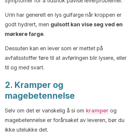
symptomer for å tidsnok påvise leverproblemer.
Urin har generelt en lys gulfarge når kroppen er
godt hydrert,
men
gulsott kan vise seg ved en
mørkere farge
.
Dessuten kan en lever som er mettet på
avfallsstoffer føre til at avføringen blir lysere, eller
til og med svart.
2. Kramper og
magebetennelse
Selv om det er vanskelig å si om
kramper
og
magebetennelse er forårsaket av leveren, bør du
ikke utelukke det.