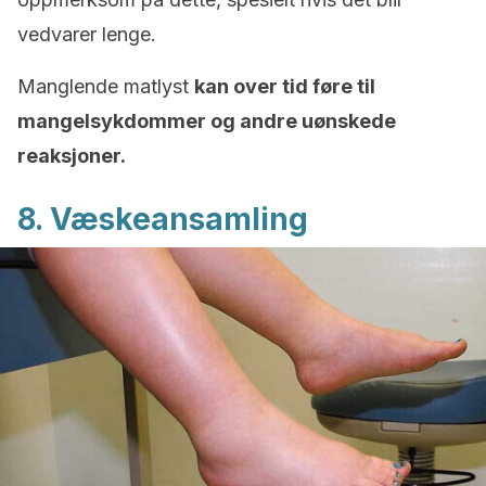
vedvarer lenge.
Manglende matlyst
kan over tid føre til
mangelsykdommer og andre uønskede
reaksjoner.
8. Væskeansamling