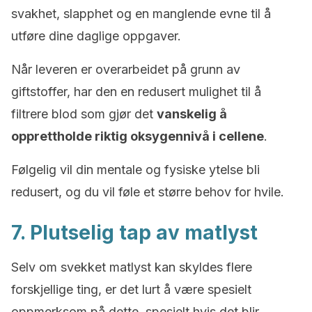
svakhet, slapphet og en manglende evne til å
utføre dine daglige oppgaver.
Når leveren er overarbeidet på grunn av
giftstoffer, har den en redusert mulighet til å
filtrere blod som gjør det
vanskelig å
opprettholde riktig oksygennivå i cellene
.
Følgelig vil din mentale og fysiske ytelse bli
redusert, og du vil føle et større behov for hvile.
7. Plutselig tap av matlyst
Selv om svekket matlyst kan skyldes flere
forskjellige ting, er det lurt å være spesielt
oppmerksom på dette, spesielt hvis det blir