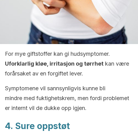
For mye giftstoffer kan gi hudsymptomer.
Uforklarlig kløe, irritasjon og tørrhet
kan være
forårsaket av en forgiftet lever.
Symptomene vil sannsynligvis kunne bli
mindre med fuktighetskrem, men fordi problemet
er internt vil de dukke opp igjen.
4. Sure oppstøt