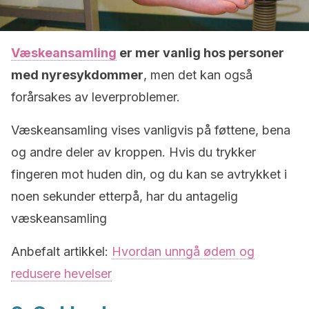
Væskeansamling
er mer vanlig hos personer
med nyresykdommer
, men det kan også
forårsakes av leverproblemer.
Væskeansamling vises vanligvis på føttene, bena
og andre deler av kroppen.
Hvis du trykker
fingeren mot huden din, og du kan se avtrykket i
noen sekunder etterpå, har du antagelig
væskeansamling
Anbefalt artikkel:
Hvordan unngå ødem og
redusere hevelser