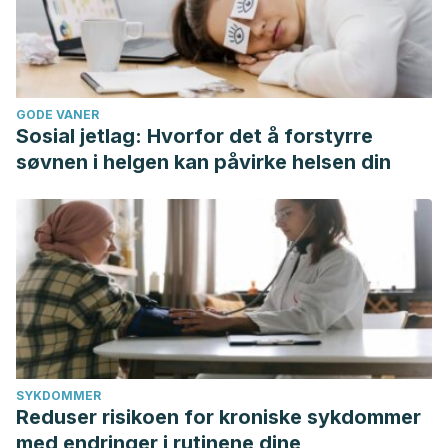
GODE VANER
Sosial jetlag: Hvorfor det å forstyrre
søvnen i helgen kan påvirke helsen din
SYKDOMMER
Reduser risikoen for kroniske sykdommer
med endringer i rutinene dine