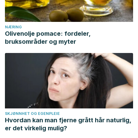
NÆRING
Olivenolje pomace: fordeler,
bruksområder og myter
SKJØNNHET OG EGENPLEIE
Hvordan kan man fjerne grått hår naturlig,
er det virkelig mulig?