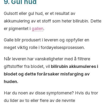
9. Gul hud
Gulsott eller gul hud, er et resultat av
akkumulering av et stoff som heter bilirubin.
Dette
er pigmentet i
gallen
.
Galle blir produsert i leveren og oppfyller en
meget viktig rolle i fordøyelsesprosessen.
Når leveren har vanskeligheter med å filtrere
giftstoffer fra blodet, vil
bilirubin akkumuleres i
blodet og dette forårsaker misfarging av
huden.
Har du noen av disse symptomene?
Hvis du tror
du lider av to eller flere av de nevnte