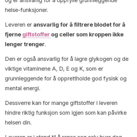
og er ansvarlig for å oppfylle grunnleggende
helse-funksjoner.
Leveren er
ansvarlig for å filtrere blodet for å
fjerne
giftstoffer
og celler som kroppen ikke
lenger trenger
.
Den er også ansvarlig for å lagre glykogen og de
viktige vitaminene
A, D, E og K, som er
grunnleggende for å opprettholde god fysisk og
mental energi.
Dessverre kan for mange giftstoffer i leveren
hindre riktig funksjon som igjen som kan påvirke
helsen din.