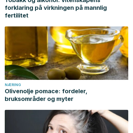
Tobakk og alkohol: vitenskapens
forklaring på virkningen på mannlig
fertilitet
NÆRING
Olivenolje pomace: fordeler,
bruksområder og myter