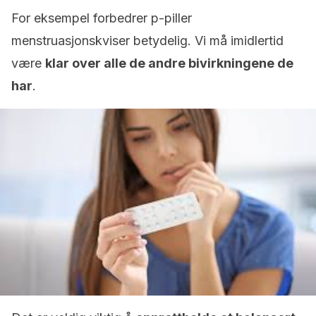
For eksempel forbedrer p-piller
menstruasjonskviser betydelig. Vi må imidlertid
være
klar over alle de andre bivirkningene de
har
.