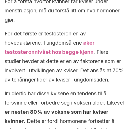
For å forstå hvorfor kvinner får kviser under
menstruasjon, må du forstå litt om hva hormoner
gjør.
For det første er testosteron en av
hovedaktørene. I ungdomsårene
øker
testosteronnivået hos begge kjønn
. Flere
studier hevder at dette er en av faktorene som er
involvert i utviklingen av kviser. Det anslås at 70%
av tenåringer lider av kviser i ungdomstiden.
Imidlertid har disse kvisene en tendens til å
forsvinne eller forbedre seg i voksen alder. Likevel
er nesten 80% av voksne som har kviser
kvinner
. Dette er fordi hormonene fortsetter å