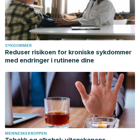
SYKDOMMER
Reduser risikoen for kroniske sykdommer
med endringer i rutinene dine
MENNESKEKROPPEN