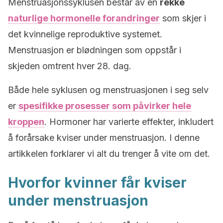
Menstruasjonssyklusen består av en
rekke
naturlige hormonelle forandringer
som skjer i
det kvinnelige reproduktive systemet.
Menstruasjon er blødningen som oppstår i
skjeden omtrent hver 28. dag.
Både hele syklusen og menstruasjonen i seg selv
er
spesifikke prosesser som påvirker hele
kroppen
. Hormoner har varierte effekter, inkludert
å forårsake kviser under menstruasjon. I denne
artikkelen forklarer vi alt du trenger å vite om det.
Hvorfor kvinner får kviser
under menstruasjon