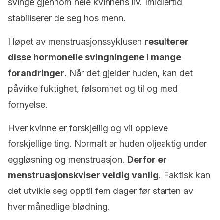
svinge gjennom hele kvinnens liv. Imidlertid
stabiliserer de seg hos menn.
I løpet av menstruasjonssyklusen
resulterer
disse hormonelle svingningene i mange
forandringer
. Når det gjelder huden, kan det
påvirke fuktighet, følsomhet og til og med
fornyelse.
Hver kvinne er forskjellig og vil oppleve
forskjellige ting. Normalt er huden oljeaktig under
eggløsning og menstruasjon.
Derfor er
menstruasjonskviser veldig vanlig
. Faktisk kan
det utvikle seg opptil fem dager før starten av
hver månedlige blødning.