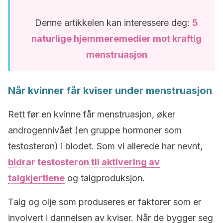
Denne artikkelen kan interessere deg:
5
naturlige hjemmeremedier mot kraftig
menstruasjon
Når kvinner får kviser under menstruasjon
Rett før en kvinne får menstruasjon, øker
androgennivået (en gruppe hormoner som
testosteron) i blodet. Som vi allerede har nevnt,
bidrar testosteron til aktivering av
talgkjertlene
og talgproduksjon.
Talg og olje som produseres er faktorer som er
involvert i dannelsen av kviser. Når de bygger seg