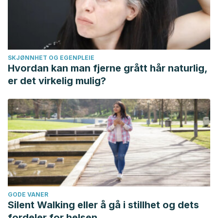
SKJØNNHET OG EGENPLEIE
Hvordan kan man fjerne grått hår naturlig,
er det virkelig mulig?
GODE VANER
Silent Walking eller å gå i stillhet og dets
fordeler for helsen