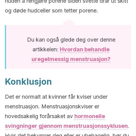
huden å rengjøre porene siden svette drar ut skitt
og døde hudceller som tetter porene.
Du kan også glede deg over denne
artikkelen:
Hvordan behandle
uregelmessig menstruasjon?
Konklusjon
Det er normalt at kvinner får kviser under
menstruasjon. Menstruasjonskviser er
hovedsakelig forårsaket av
hormonelle
svingninger gjennom menstruasjonssyklusen
.
Hvis det bekymrer deg eller er ubehagelig, bør du