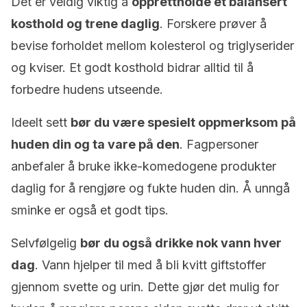
Det er veldig viktig å
opprettholde et balansert
kosthold og trene daglig
. Forskere prøver å
bevise forholdet mellom kolesterol og triglyserider
og kviser. Et godt kosthold bidrar alltid til å
forbedre hudens utseende.
Ideelt sett
bør du være spesielt oppmerksom på
huden din og ta vare på den
. Fagpersoner
anbefaler å bruke ikke-komedogene produkter
daglig for å rengjøre og fukte huden din. Å unngå
sminke er også et godt tips.
Selvfølgelig
bør du også drikke nok vann hver
dag
. Vann hjelper til med å bli kvitt giftstoffer
gjennom svette og urin. Dette gjør det mulig for