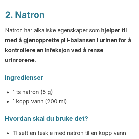
2. Natron
Natron har alkaliske egenskaper som
hjelper til
med å gjenopprette pH-balansen i urinen for å
kontrollere en infeksjon ved å rense
urinrørene.
Ingredienser
1 ts natron (5 g)
1 kopp vann (200 ml)
Hvordan skal du bruke det?
Tilsett en teskje med natron til en kopp vann