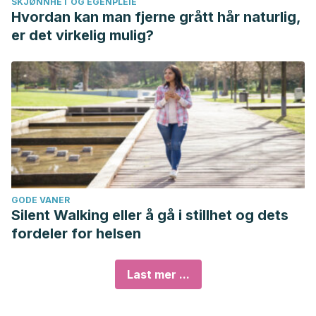
SKJØNNHET OG EGENPLEIE
Hvordan kan man fjerne grått hår naturlig,
er det virkelig mulig?
GODE VANER
Silent Walking eller å gå i stillhet og dets
fordeler for helsen
Last mer ...