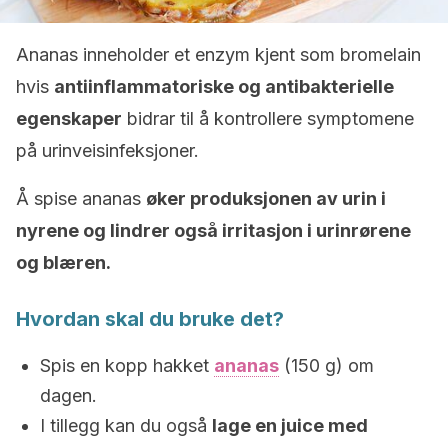
Ananas inneholder et enzym kjent som bromelain
hvis
antiinflammatoriske og antibakterielle
egenskaper
bidrar til å kontrollere symptomene
på urinveisinfeksjoner.
Å spise ananas
øker produksjonen av urin i
nyrene og lindrer også irritasjon i urinrørene
og blæren.
Hvordan skal du bruke det?
Spis en kopp hakket
ananas
(150 g) om
dagen.
I tillegg kan du også
lage en juice med