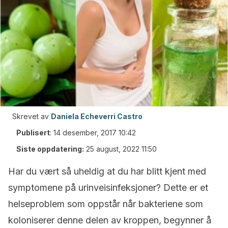
Skrevet av
Daniela Echeverri Castro
Publisert
:
14 desember, 2017 10:42
Siste oppdatering:
25 august, 2022 11:50
Har du vært så uheldig at du har blitt kjent med
symptomene på urinveisinfeksjoner? Dette er et
helseproblem som oppstår når bakteriene som
koloniserer denne delen av kroppen, begynner å