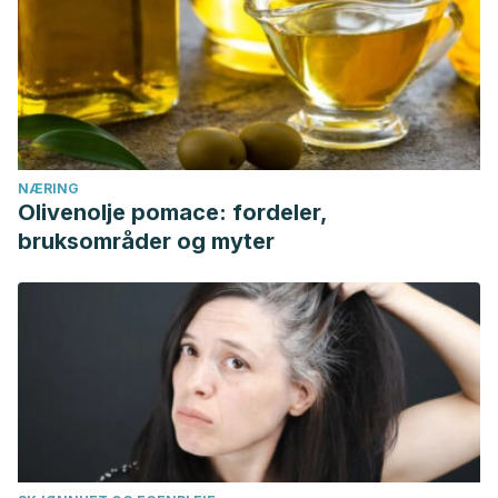
NÆRING
Olivenolje pomace: fordeler,
bruksområder og myter