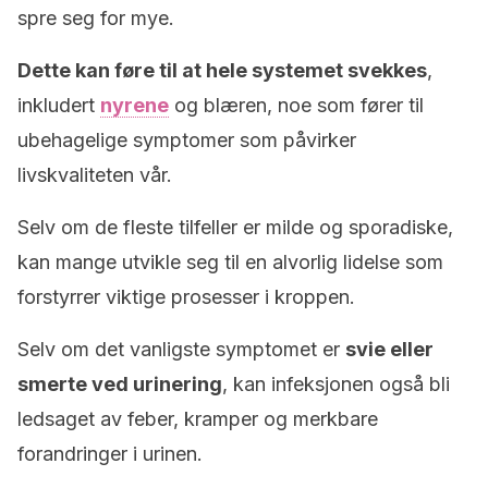
spre seg for mye.
Dette kan føre til at hele systemet svekkes
,
inkludert
nyrene
og blæren, noe som fører til
ubehagelige symptomer som påvirker
livskvaliteten vår.
Selv om de fleste tilfeller er milde og sporadiske,
kan mange utvikle seg til en alvorlig lidelse som
forstyrrer viktige prosesser i kroppen.
Selv om det vanligste symptomet er
svie eller
smerte ved urinering
, kan infeksjonen også bli
ledsaget av feber, kramper og merkbare
forandringer i urinen.