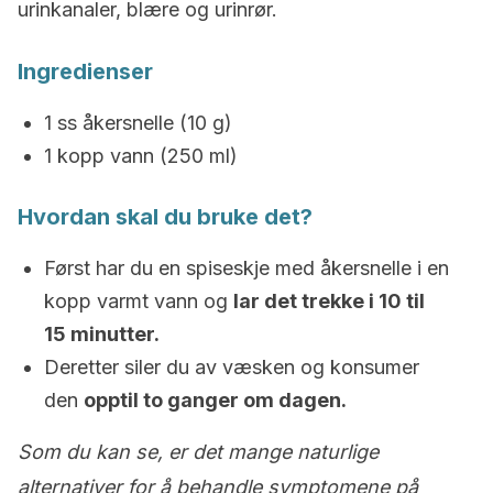
urinkanaler, blære og urinrør.
Ingredienser
1 ss åkersnelle (10 g)
1 kopp vann (250 ml)
Hvordan skal du bruke det?
Først har du en spiseskje med åkersnelle i en
kopp varmt vann og
lar det trekke i 10 til
15 minutter.
Deretter siler du av væsken og konsumer
den
opptil to ganger om dagen.
Som du kan se, er det mange naturlige
alternativer for å behandle symptomene på