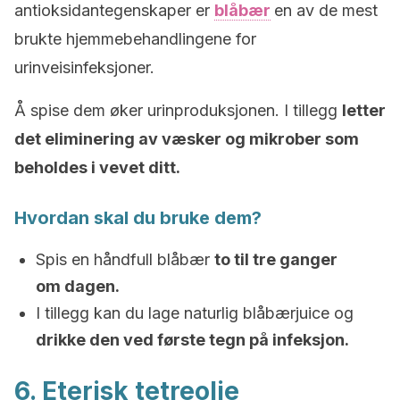
antioksidantegenskaper er
blåbær
en av de mest
brukte hjemmebehandlingene for
urinveisinfeksjoner.
Å spise dem øker urinproduksjonen. I tillegg
letter
det eliminering av væsker og mikrober som
beholdes i vevet ditt.
Hvordan skal du bruke dem?
Spis en håndfull blåbær
to til tre ganger
om dagen.
I tillegg kan du lage naturlig blåbærjuice og
drikke den ved første tegn på infeksjon.
6. Eterisk tetreolje