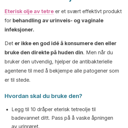
Eterisk olje av tetre
er et svært effektivt produkt
for
behandling av urinveis- og vaginale
infeksjoner.
Det
er ikke en god idé å konsumere den eller
bruke den direkte på huden din
. Men når du
bruker den utvendig, hjelper de antibakterielle
agentene til med å bekjempe alle patogener som
er til stede.
Hvordan skal du bruke den?
Legg til 10 dråper eterisk tetreolje til
badevannet ditt. Pass på å vaske åpningen
av urinrøret.