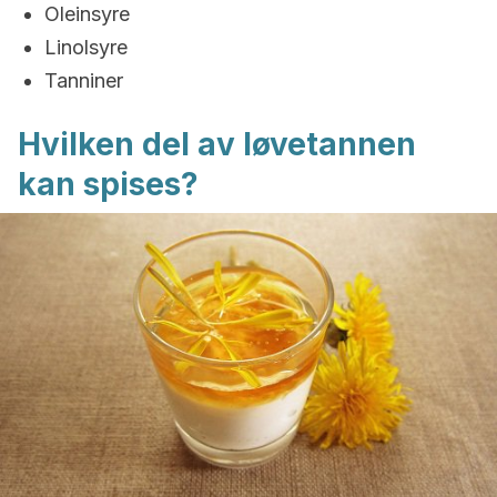
Oleinsyre
Linolsyre
Tanniner
Hvilken del av løvetannen
kan spises?