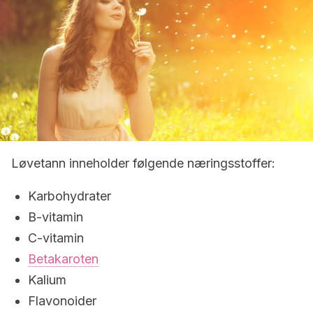
Løvetann inneholder følgende næringsstoffer:
Karbohydrater
B-vitamin
C-vitamin
Betakaroten
Kalium
Flavonoider