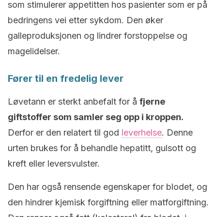
som stimulerer appetitten hos pasienter som er på
bedringens vei etter sykdom. Den øker
galleproduksjonen og lindrer forstoppelse og
magelidelser.
Fører til en fredelig lever
Løvetann er sterkt anbefalt for å
fjerne
giftstoffer som samler seg opp i kroppen.
Derfor er den relatert til god
leverhelse
. Denne
urten brukes for å behandle hepatitt, gulsott og
kreft eller leversvulster.
Den har også rensende egenskaper for blodet, og
den hindrer kjemisk forgiftning eller matforgiftning.