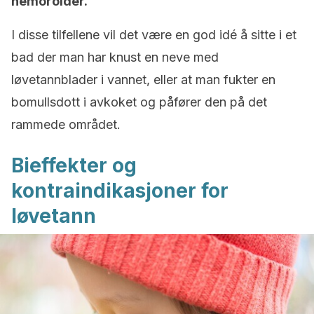
hemoroider.
I disse tilfellene vil det være en god idé å sitte i et
bad der man har knust en neve med
løvetannblader i vannet, eller at man fukter en
bomullsdott i avkoket og påfører den på det
rammede området.
Bieffekter og
kontraindikasjoner for
løvetann