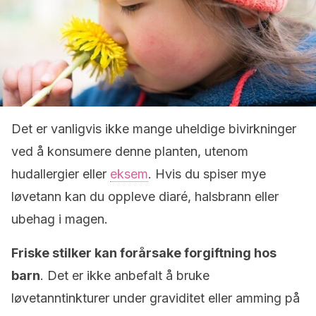
Det er vanligvis ikke mange uheldige bivirkninger
ved å konsumere denne planten, utenom
hudallergier eller
eksem
. Hvis du spiser mye
løvetann kan du oppleve diaré, halsbrann eller
ubehag i magen.
Friske stilker kan forårsake forgiftning hos
barn
. Det er ikke anbefalt å bruke
løvetanntinkturer under graviditet eller amming på