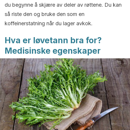
du begynne å skjære av deler av røttene. Du kan
så riste den og bruke den som en
koffeinerstatning når du lager avkok.
Hva er løvetann bra for?
Medisinske egenskaper