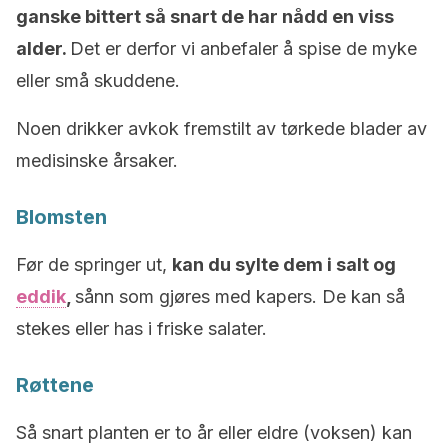
ganske bittert så snart de har nådd en viss
alder.
Det er derfor vi anbefaler å spise de myke
eller små skuddene.
Noen drikker avkok fremstilt av tørkede blader av
medisinske årsaker.
Blomsten
Før de springer ut,
kan du sylte dem i salt og
eddik
,
sånn som gjøres med kapers. De kan så
stekes eller has i friske salater.
Røttene
Så snart planten er to år eller eldre (voksen) kan