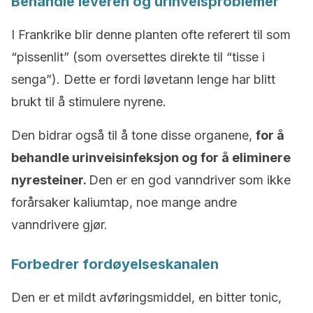
Behandle leveren og urinveisproblemer
I Frankrike blir denne planten ofte referert til som
“pissenlit” (som oversettes direkte til “tisse i
senga”). Dette er fordi løvetann lenge har blitt
brukt til å stimulere nyrene.
Den bidrar også til å tone disse organene,
for å
behandle urinveisinfeksjon og for å eliminere
nyresteiner.
Den er en god vanndriver som ikke
forårsaker kaliumtap, noe mange andre
vanndrivere gjør.
Forbedrer fordøyelseskanalen
Den er et mildt avføringsmiddel, en bitter tonic,