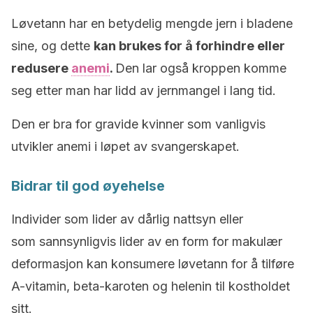
Løvetann har en betydelig mengde jern i bladene
sine, og dette
kan brukes for å forhindre eller
redusere
anemi
.
Den lar også kroppen komme
seg etter man har lidd av jernmangel i lang tid.
Den er bra for gravide kvinner som vanligvis
utvikler anemi i løpet av svangerskapet.
Bidrar til god øyehelse
Individer som lider av dårlig nattsyn eller
som sannsynligvis lider av en form for makulær
deformasjon kan konsumere løvetann for å tilføre
A-vitamin, beta-karoten og helenin til kostholdet
sitt.