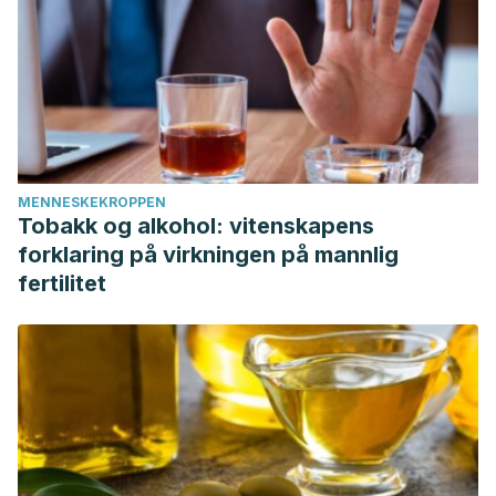
MENNESKEKROPPEN
Tobakk og alkohol: vitenskapens
forklaring på virkningen på mannlig
fertilitet