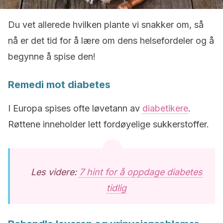
Du vet allerede hvilken plante vi snakker om, så
nå er det tid for å lære om dens helsefordeler og å
begynne å spise den!
Remedi mot diabetes
I Europa spises ofte løvetann av
diabetikere
.
Røttene inneholder lett fordøyelige sukkerstoffer.
Les videre:
7 hint for å oppdage diabetes
tidlig