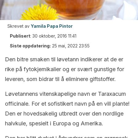
Skrevet av
Yamila Papa Pintor
Publisert
:
30 oktober, 2016 11:41
Siste oppdatering:
25 mai, 2022 23:55
Den bitre smaken til løvetann indikerer at de er
rike på fytokjemikalier og er svært gunstige for
leveren, som bidrar til å eliminere giftstoffer.
Løvetannens vitenskapelige navn er
Taraxacum
officinale
. For et sofistikert navn på en vill plante!
Den er hovedsakelig utbredt over den nordlige
halvkule, spesielt i Europa og Amerika.