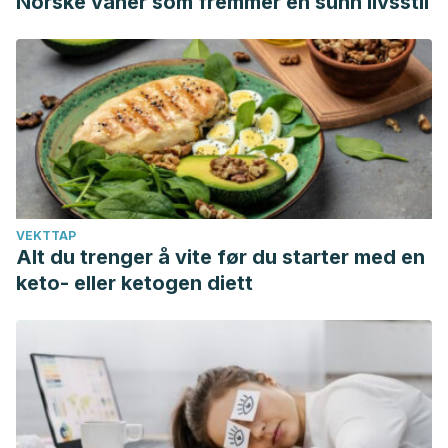
Norske vaner som fremmer en sunn livsstil
VEKTTAP
Alt du trenger å vite før du starter med en
keto- eller ketogen diett