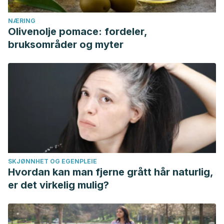
NÆRING
Olivenolje pomace: fordeler,
bruksområder og myter
SKJØNNHET OG EGENPLEIE
Hvordan kan man fjerne grått hår naturlig,
er det virkelig mulig?