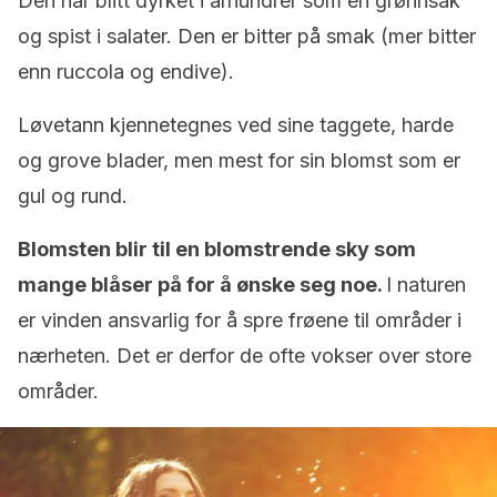
Den har blitt dyrket i århundrer som en grønnsak
og spist i salater. Den er bitter på smak (mer bitter
enn ruccola og endive).
Løvetann kjennetegnes ved sine taggete, harde
og grove blader, men mest for sin blomst som er
gul og rund.
Blomsten blir til en blomstrende sky som
mange blåser på for å ønske seg noe.
I naturen
er vinden ansvarlig for å spre frøene til områder i
nærheten. Det er derfor de ofte vokser over store
områder.