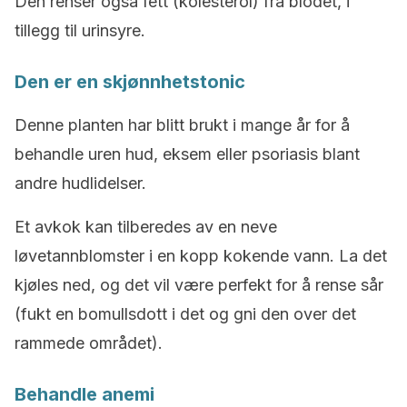
Den renser også fett (kolesterol) fra blodet, i
tillegg til urinsyre.
Den er en skjønnhetstonic
Denne planten har blitt brukt i mange år for å
behandle uren hud, eksem eller psoriasis blant
andre hudlidelser.
Et avkok kan tilberedes av en neve
løvetannblomster i en kopp kokende vann. La det
kjøles ned, og det vil være perfekt for å rense sår
(fukt en bomullsdott i det og gni den over det
rammede området).
Behandle anemi