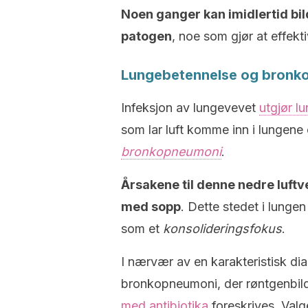
Noen ganger kan imidlertid bil
patogen
, noe som gjør at effekti
Lungebetennelse og bronk
Infeksjon av lungevevet
utgjør l
som lar luft komme inn i lungene
bronkopneumoni
.
Årsakene til denne nedre luftve
med sopp
. Dette stedet i lungen
som et
konsolideringsfokus
.
I nærvær av en karakteristisk di
bronkopneumoni, der røntgenbild
med antibiotika
foreskrives. Valg