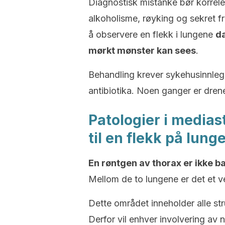
Diagnostisk mistanke bør korreler
alkoholisme, røyking og sekret f
å observere en flekk i lungene
da
mørkt mønster kan sees
.
Behandling krever sykehusinnlegg
antibiotika. Noen ganger er dre
Patologier i medias
til en flekk på lung
En røntgen av thorax er ikke b
Mellom de to lungene er det et v
Dette området inneholder alle st
Derfor vil enhver involvering av 