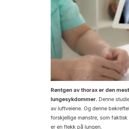
Røntgen av thorax er den mest
lungesykdommer.
Denne studien
av luftveiene. Og denne bekrefte
forskjellige mønstre, som faktisk
er en flekk på lungen.