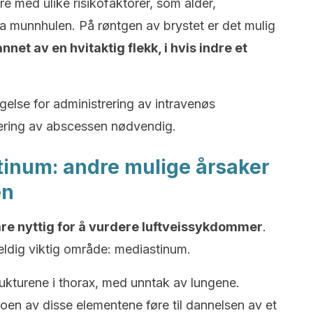
e med ulike risikofaktorer, som alder,
ra munnhulen. På røntgen av brystet er det mulig
nnet av en hvitaktig flekk, i hvis indre et
else for administrering av intravenøs
nering av abscessen nødvendig.
tinum: andre mulige årsaker
en
are nyttig for å vurdere luftveissykdommer
.
eldig viktig område: mediastinum.
rukturene i thorax, med unntak av lungene.
noen av disse elementene føre til dannelsen av et