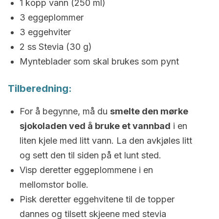
1 kopp vann (250 ml)
3 eggeplommer
3 eggehviter
2 ss Stevia (30 g)
Mynteblader som skal brukes som pynt
Tilberedning:
For å begynne, må du
smelte den mørke
sjokoladen ved å bruke et vannbad
i en
liten kjele med litt vann. La den avkjøles litt
og sett den til siden på et lunt sted.
Visp deretter eggeplommene i en
mellomstor bolle.
Pisk deretter eggehvitene til de topper
dannes og tilsett skjeene med stevia