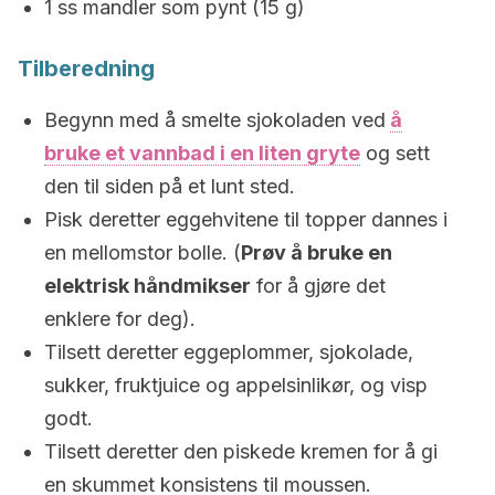
1 ss mandler som pynt (15 g)
Tilberedning
Begynn med å smelte sjokoladen ved
å
bruke et vannbad i en liten gryte
og sett
den til siden på et lunt sted.
Pisk deretter eggehvitene til topper dannes i
en mellomstor bolle. (
Prøv å bruke en
elektrisk håndmikser
for å gjøre det
enklere for deg).
Tilsett deretter eggeplommer, sjokolade,
sukker, fruktjuice og appelsinlikør, og visp
godt.
Tilsett deretter den piskede kremen for å gi
en skummet konsistens til moussen.