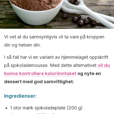
Vi vet at du sannsynligvis vil ta vare på kroppen
din og helsen din.
I så fall har vi en variant av hjemmelaget oppskrift
på sjokolademousse. Med dette alternativet
vil du
kunne
kontrollere kaloriinntaket
og nyte en
dessert med god samvittighet.
Ingredienser:
1 stor mørk sjokoladeplate (200 g)