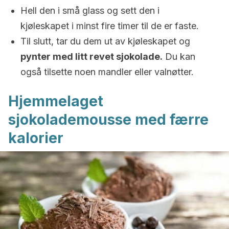
Hell den i små glass og sett den i
kjøleskapet i minst fire timer til de er faste.
Til slutt, tar du dem ut av kjøleskapet og
pynter med litt revet sjokolade.
Du kan
også tilsette noen mandler eller valnøtter.
Hjemmelaget
sjokolademousse med færre
kalorier