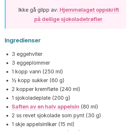
Ikke gå glipp av:
Hjemmelaget oppskrift
på deilige sjokoladetrøfler
Ingredienser
3 eggehviter
3 eggeplommer
1 kopp vann (250 ml)
½ kopp sukker (60 g)
2 kopper kremfløte (240 ml)
1 sjokoladeplate (200 g)
Saften av en halv appelsin
(80 ml)
2 ss revet sjokolade som pynt (30 g)
1 skje appelsinlikør (15 ml)