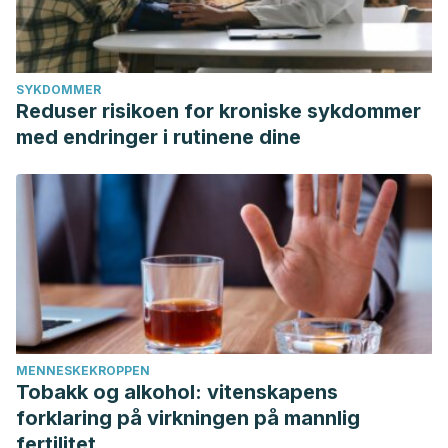
SYKDOMMER
Reduser risikoen for kroniske sykdommer
med endringer i rutinene dine
MENNESKEKROPPEN
Tobakk og alkohol: vitenskapens
forklaring på virkningen på mannlig
fertilitet