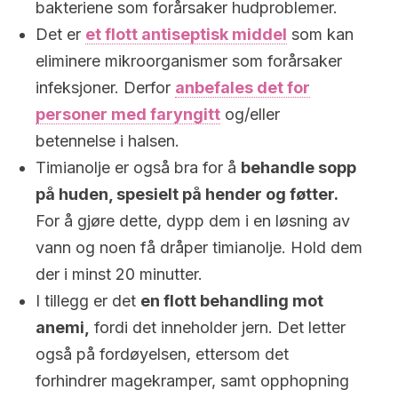
bakteriene som forårsaker hudproblemer.
Det er
et flott antiseptisk middel
som kan
eliminere mikroorganismer som forårsaker
infeksjoner. Derfor
anbefales det for
personer med faryngitt
og/eller
betennelse i halsen.
Timianolje er også bra for å
behandle sopp
på huden, spesielt på hender og føtter.
For å gjøre dette, dypp dem i en løsning av
vann og noen få dråper timianolje. Hold dem
der i minst 20 minutter.
I tillegg er det
en flott behandling mot
anemi,
fordi det inneholder jern. Det letter
også på fordøyelsen, ettersom det
forhindrer magekramper, samt opphopning