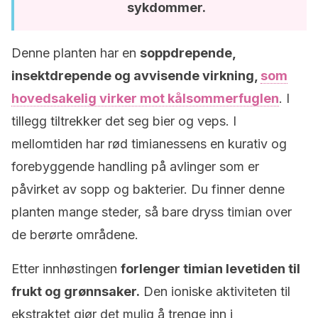
sykdommer.
Denne planten har en
soppdrepende,
insektdrepende og avvisende virkning,
som
hovedsakelig virker mot kålsommerfuglen
. I
tillegg tiltrekker det seg bier og veps. I
mellomtiden har rød timianessens en kurativ og
forebyggende handling på avlinger som er
påvirket av sopp og bakterier. Du finner denne
planten mange steder, så bare dryss timian over
de berørte områdene.
Etter innhøstingen
forlenger timian levetiden til
frukt og grønnsaker.
Den ioniske aktiviteten til
ekstraktet gjør det mulig å trenge inn i