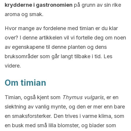
krydderne i gastronomien
på grunn av sin rike
aroma og smak.
Hvor mange av fordelene med timian er du klar
over? I denne artikkelen vil vi fortelle deg om noen
av egenskapene til denne planten og dens
bruksområder som går langt tilbake i tid. Les
videre.
Om timian
Timian, også kjent som
Thymus vulgaris
, er en
slektning av vanlig mynte, og den er mer enn bare
en smaksforsterker. Den trives i varme klima, som
en busk med små lilla blomster, og blader som