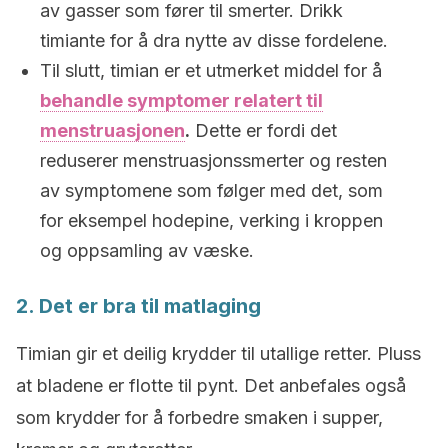
av gasser som fører til smerter. Drikk
timiante for å dra nytte av disse fordelene.
Til slutt, timian er et utmerket middel for å
behandle symptomer relatert til
menstruasjonen
.
Dette er fordi det
reduserer menstruasjonssmerter og resten
av symptomene som følger med det, som
for eksempel hodepine, verking i kroppen
og oppsamling av væske.
2. Det er bra til matlaging
Timian gir et deilig krydder til utallige retter. Pluss
at bladene er flotte til pynt. Det anbefales også
som krydder for å forbedre smaken i supper,