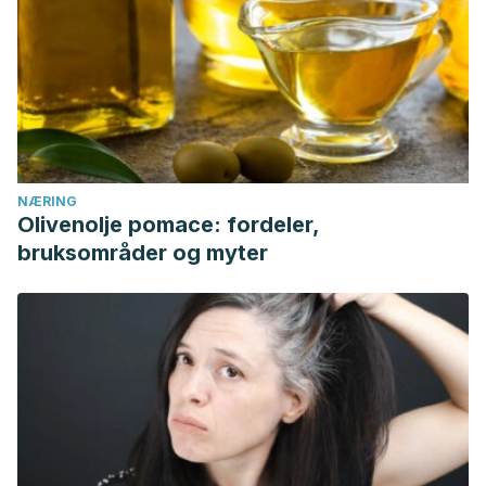
NÆRING
Olivenolje pomace: fordeler,
bruksområder og myter