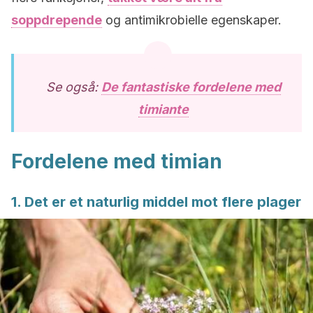
soppdrepende
og antimikrobielle egenskaper.
Se også:
De fantastiske fordelene med
timiante
Fordelene med timian
1. Det er et naturlig middel mot flere plager