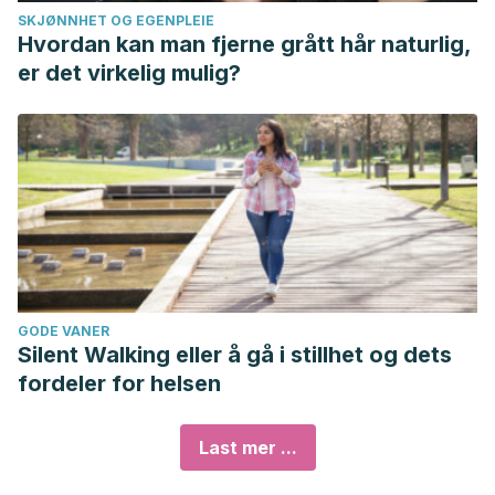
SKJØNNHET OG EGENPLEIE
Hvordan kan man fjerne grått hår naturlig,
er det virkelig mulig?
GODE VANER
Silent Walking eller å gå i stillhet og dets
fordeler for helsen
Last mer ...