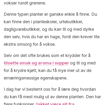
vokser rundt grenene.
Denne typen planter er ganske enkle å finne. Du
kan finne den i planteskoler, urtebutikker,
dagligvarebutikker, og du kan til og med dyrke
den selv, hvis du har en hage, fordi den krever lite
ekstra omsorg for å vokse.
Selv om det ofte brukes som et krydder for å
tilsette smak og aroma i supper
og til og med
for å krydre kjøtt, kan du få mye mer ut av de
ernæringsmessige egenskapene.
I dag har vi bestemt oss for å lære deg hvordan
du kan få mest mulig ut av denne planten. Den har
flere funksjoner,
takket være alt fra