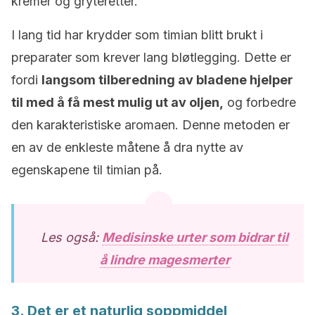
kremer og gryteretter.
I lang tid har krydder som timian blitt brukt i
preparater som krever lang bløtlegging. Dette er
fordi
langsom tilberedning av bladene hjelper
til med å få mest mulig ut av oljen,
og forbedre
den karakteristiske aromaen. Denne metoden er
en av de enkleste måtene å dra nytte av
egenskapene til timian på.
Les også:
Medisinske urter som bidrar til
å lindre magesmerter
3. Det er et naturlig soppmiddel