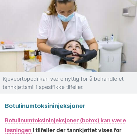
Kjeveortopedi kan være nyttig for å behandle et
tannkjøttsmil i spesifikke tilfeller.
Botulinumtoksininjeksjoner
Botulinumtoksininjeksjoner (botox) kan være
løsningen
i tilfeller der tannkjøttet vises for