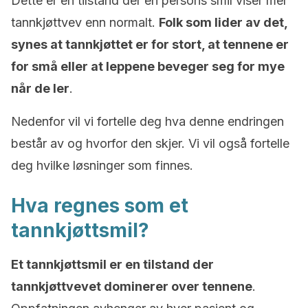
Dette er en tilstand der en persons smil viser mer
tannkjøttvev enn normalt.
Folk som lider av det,
synes at tannkjøttet er for stort, at tennene er
for små eller at leppene beveger seg for mye
når de ler
.
Nedenfor vil vi fortelle deg hva denne endringen
består av og hvorfor den skjer. Vi vil også fortelle
deg hvilke løsninger som finnes.
Hva regnes som et
tannkjøttsmil?
Et tannkjøttsmil er en tilstand der
tannkjøttvevet dominerer over tennene
.