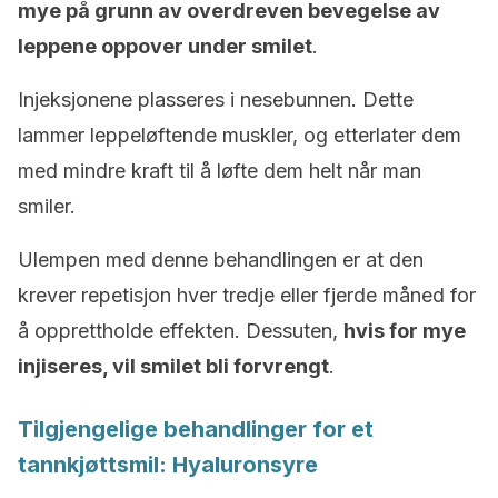
mye på grunn av overdreven bevegelse av
leppene oppover under smilet
.
Injeksjonene plasseres i nesebunnen. Dette
lammer leppeløftende muskler, og etterlater dem
med mindre kraft til å løfte dem helt når man
smiler.
Ulempen med denne behandlingen er at den
krever repetisjon hver tredje eller fjerde måned for
å opprettholde effekten. Dessuten,
hvis for mye
injiseres, vil smilet bli forvrengt
.
Tilgjengelige behandlinger for et
tannkjøttsmil: Hyaluronsyre