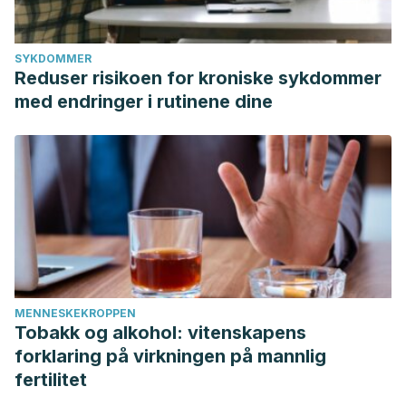
(2020): e008-e008.
SYKDOMMER
Reduser risikoen for kroniske sykdommer
med endringer i rutinene dine
MENNESKEKROPPEN
Tobakk og alkohol: vitenskapens
forklaring på virkningen på mannlig
fertilitet