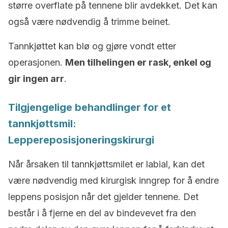
større overflate på tennene blir avdekket. Det kan
også være nødvendig å trimme beinet.
Tannkjøttet kan blø og gjøre vondt etter
operasjonen.
Men tilhelingen er rask, enkel og
gir ingen arr
.
Tilgjengelige behandlinger for et
tannkjøttsmil:
Leppereposisjoneringskirurgi
Når årsaken til tannkjøttsmilet er labial, kan det
være nødvendig med kirurgisk inngrep for å endre
leppens posisjon når det gjelder tennene. Det
består i å fjerne en del av bindevevet fra den