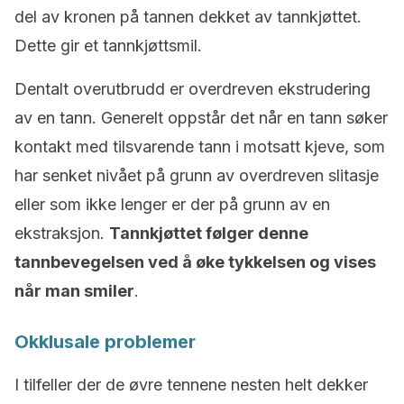
del av kronen på tannen dekket av tannkjøttet.
Dette gir et tannkjøttsmil.
Dentalt overutbrudd er overdreven ekstrudering
av en tann. Generelt oppstår det når en tann søker
kontakt med tilsvarende tann i motsatt kjeve, som
har senket nivået på grunn av overdreven slitasje
eller som ikke lenger er der på grunn av en
ekstraksjon.
Tannkjøttet følger denne
tannbevegelsen ved å øke tykkelsen og vises
når man smiler
.
Okklusale problemer
I tilfeller der de øvre tennene nesten helt dekker