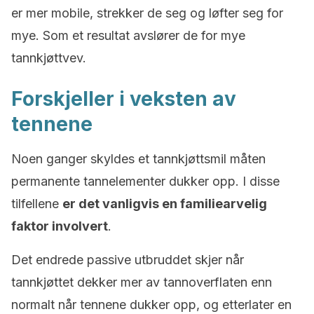
er mer mobile, strekker de seg og løfter seg for
mye. Som et resultat avslører de for mye
tannkjøttvev.
Forskjeller i veksten av
tennene
Noen ganger skyldes et tannkjøttsmil måten
permanente tannelementer dukker opp. I disse
tilfellene
er det vanligvis en familiearvelig
faktor involvert
.
Det endrede passive utbruddet skjer når
tannkjøttet dekker mer av tannoverflaten enn
normalt når tennene dukker opp, og etterlater en