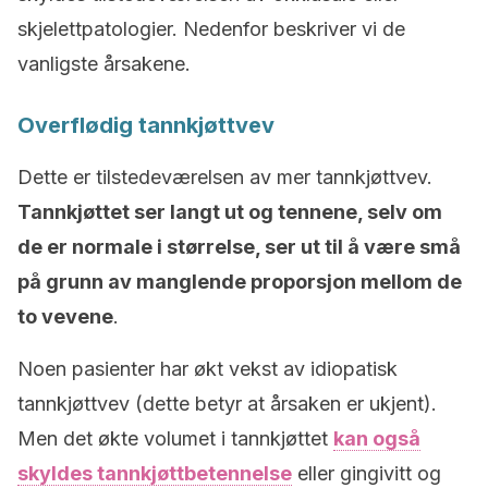
skjelettpatologier. Nedenfor beskriver vi de
vanligste årsakene.
Overflødig tannkjøttvev
Dette er tilstedeværelsen av mer tannkjøttvev.
Tannkjøttet ser langt ut og tennene, selv om
de er normale i størrelse, ser ut til å være små
på grunn av manglende proporsjon mellom de
to vevene
.
Noen pasienter har økt vekst av idiopatisk
tannkjøttvev (dette betyr at årsaken er ukjent).
Men det økte volumet i tannkjøttet
kan også
skyldes tannkjøttbetennelse
eller gingivitt og