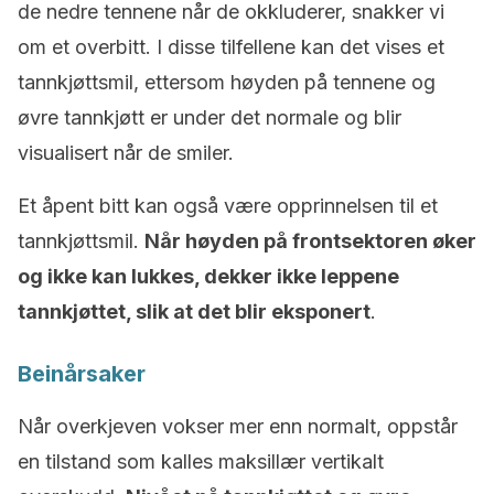
de nedre tennene når de okkluderer, snakker vi
om et overbitt. I disse tilfellene kan det vises et
tannkjøttsmil, ettersom høyden på tennene og
øvre tannkjøtt er under det normale og blir
visualisert når de smiler.
Et åpent bitt kan også være opprinnelsen til et
tannkjøttsmil.
Når høyden på frontsektoren øker
og ikke kan lukkes, dekker ikke leppene
tannkjøttet, slik at det blir eksponert
.
Beinårsaker
Når overkjeven vokser mer enn normalt, oppstår
en tilstand som kalles maksillær vertikalt