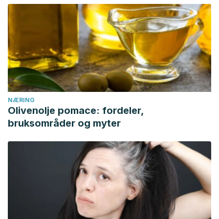
NÆRING
Olivenolje pomace: fordeler,
bruksområder og myter