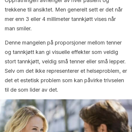
Oppfatningen avhenger av hver pasient og
trekkene til ansiktet. Men generelt sett er det når
mer enn 3 eller 4 millimeter tannkjøtt vises når
man smiler.
Denne mangelen på proporsjoner mellom tenner
og tannkjøtt kan gi visuelle effekter som veldig
stort tannkjøtt, veldig små tenner eller små lepper.
Selv om det ikke representerer et helseproblem, er
det et estetisk problem som kan påvirke trivselen
til de som lider av det.