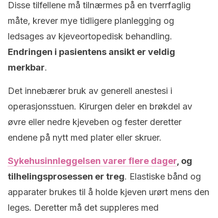
Disse tilfellene må tilnærmes på en tverrfaglig
måte, krever mye tidligere planlegging og
ledsages av kjeveortopedisk behandling.
Endringen i pasientens ansikt er veldig
merkbar
.
Det innebærer bruk av generell anestesi i
operasjonsstuen. Kirurgen deler en brøkdel av
øvre eller nedre kjeveben og fester deretter
endene på nytt med plater eller skruer.
Sykehusinnleggelsen varer flere dager
, og
tilhelingsprosessen er treg
. Elastiske bånd og
apparater brukes til å holde kjeven urørt mens den
leges. Deretter må det suppleres med