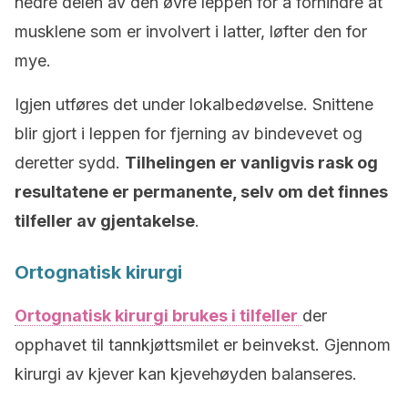
nedre delen av den øvre leppen for å forhindre at
musklene som er involvert i latter, løfter den for
mye.
Igjen utføres det under lokalbedøvelse. Snittene
blir gjort i leppen for fjerning av bindevevet og
deretter sydd.
Tilhelingen er vanligvis rask og
resultatene er permanente, selv om det finnes
tilfeller av gjentakelse
.
Ortognatisk kirurgi
Ortognatisk kirurgi brukes i tilfeller
der
opphavet til tannkjøttsmilet er beinvekst. Gjennom
kirurgi av kjever kan kjevehøyden balanseres.