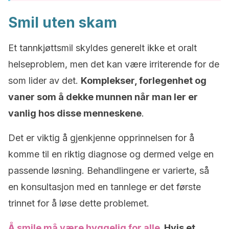
Smil uten skam
Et tannkjøttsmil skyldes generelt ikke et oralt
helseproblem, men det kan være irriterende for de
som lider av det.
Komplekser, forlegenhet og
vaner som å dekke munnen når man ler er
vanlig hos disse menneskene
.
Det er viktig å gjenkjenne opprinnelsen for å
komme til en riktig diagnose og dermed velge en
passende løsning. Behandlingene er varierte, så
en konsultasjon med en tannlege er det første
trinnet for å løse dette problemet.
Å smile må være hyggelig for alle
. Hvis et