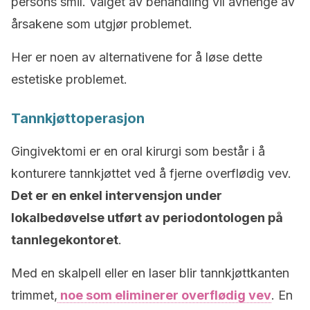
persons smil. Valget av behandling vil avhenge av
årsakene som utgjør problemet.
Her er noen av alternativene for å løse dette
estetiske problemet.
Tannkjøttoperasjon
Gingivektomi er en oral kirurgi som består i å
konturere tannkjøttet ved å fjerne overflødig vev.
Det er en enkel intervensjon under
lokalbedøvelse utført av periodontologen på
tannlegekontoret
.
Med en skalpell eller en laser blir tannkjøttkanten
trimmet,
noe som eliminerer overflødig vev
. En