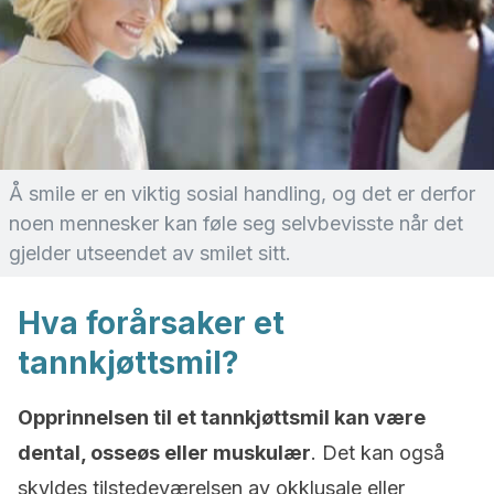
Å smile er en viktig sosial handling, og det er derfor
noen mennesker kan føle seg selvbevisste når det
gjelder utseendet av smilet sitt.
Hva forårsaker et
tannkjøttsmil?
Opprinnelsen til et tannkjøttsmil kan være
dental, osseøs eller muskulær
. Det kan også
skyldes tilstedeværelsen av okklusale eller