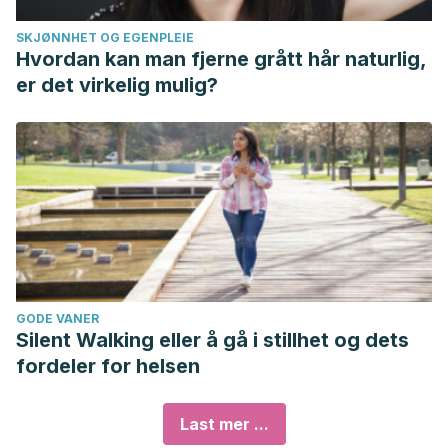
SKJØNNHET OG EGENPLEIE
Hvordan kan man fjerne grått hår naturlig,
er det virkelig mulig?
GODE VANER
Silent Walking eller å gå i stillhet og dets
fordeler for helsen
Last mer ...