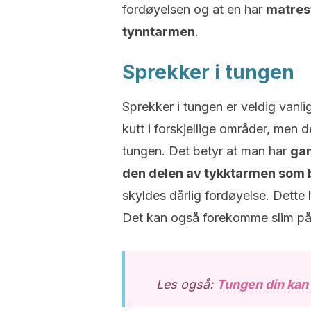
fordøyelsen og at en har
matrest
tynntarmen
.
Sprekker i tungen
Sprekker i tungen er veldig vanli
kutt i forskjellige områder, men 
tungen. Det betyr at man har
gam
den delen av tykktarmen som b
skyldes dårlig fordøyelse. Dette
Det kan også forekomme slim på
Les også:
Tungen din kan 