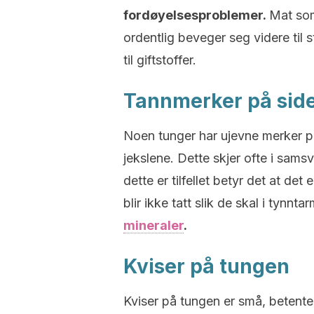
fordøyelsesproblemer.
Mat som
ordentlig beveger seg videre til s
til giftstoffer.
Tannmerker på sid
Noen tunger har ujevne merker på
jekslene. Dette skjer ofte i sams
dette er tilfellet betyr det at de
blir ikke tatt slik de skal i tynnta
mineraler
.
Kviser på tungen
Kviser på tungen er små, betente