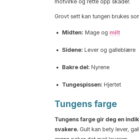
motvirke og rette opp skader.
Grovt sett kan tungen brukes so
Midten:
Mage og
milt
Sidene:
Lever og galleblære
Bakre del:
Nyrene
Tungespissen:
Hjertet
Tungens farge
Tungens farge gir deg en indik
svakere.
Gult kan bety lever, g