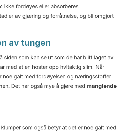
 ikke fordøyes eller absorberes
tadier av gjæring og forråtnelse, og bli omgjort
en av tungen
 siden som kan se ut som de har blitt laget av
var med at en hoster opp hvitaktig slim. Når
t er noe galt med fordøyelsen og næringsstoffer
rmen
.
Det har også mye å gjøre med
manglende
 klumper som også betyr at det er noe galt med