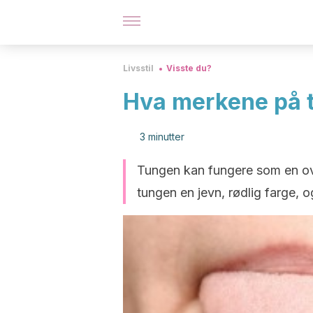
Livsstil
Visste du?
Hva merkene på t
3 minutter
Tungen kan fungere som en ove
tungen en jevn, rødlig farge, o