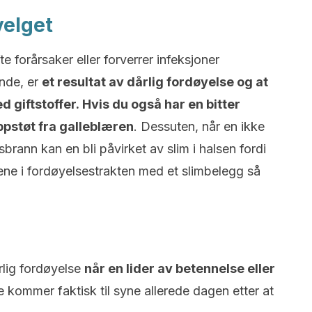
velget
e forårsaker eller forverrer infeksjoner
nende, er
et resultat av dårlig fordøyelse og at
d giftstoffer
. Hvis du også har en bitter
ppstøt fra galleblæren
. Dessuten, når en ikke
sbrann kan en bli påvirket av slim i halsen fordi
ne i fordøyelsestrakten med et slimbelegg så
lig fordøyelse
når en lider av betennelse eller
 kommer faktisk til syne allerede dagen etter at