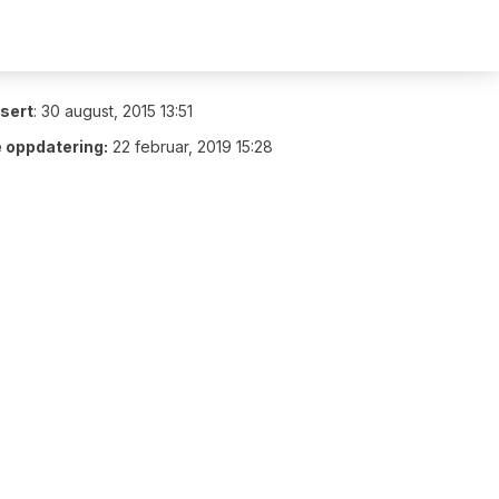
isert
:
30 august, 2015 13:51
e oppdatering:
22 februar, 2019 15:28