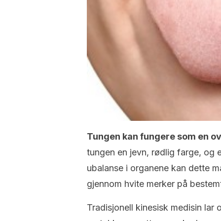
Tungen kan fungere som en ove
tungen en jevn, rødlig farge, og 
ubalanse i organene kan dette ma
gjennom hvite merker på bestemt
Tradisjonell kinesisk medisin lar 