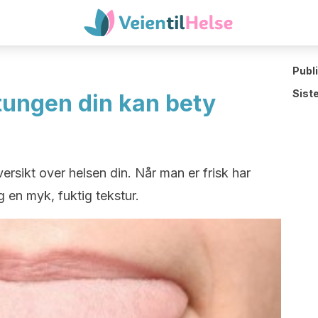
Publ
Sist
ungen din kan bety
rsikt over helsen din. Når man er frisk har
g en myk, fuktig tekstur.