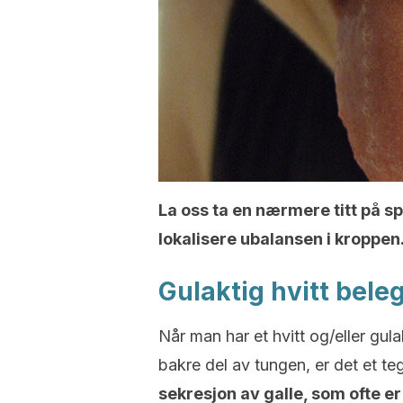
La oss ta en nærmere titt på s
lokalisere ubalansen i kroppen
Gulaktig hvitt bele
Når man har et hvitt og/eller gul
bakre del av tungen, er det et te
sekresjon av galle, som ofte e