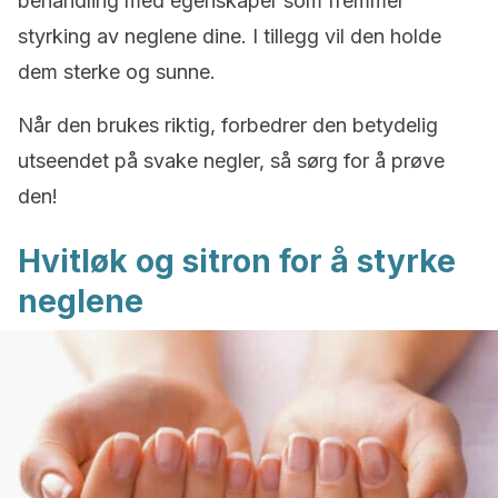
behandling med egenskaper som fremmer
styrking av neglene dine. I tillegg vil den holde
dem sterke og sunne.
Når den brukes riktig, forbedrer den betydelig
utseendet på svake negler, så sørg for å prøve
den!
Hvitløk og sitron for å styrke
neglene