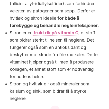
(allicin, allyl-/diallylsulfider) som forhindrer
veksten av patogener som sopp. Derfor er
hvitløk og sitron ideelle
for både å
forebygge og behandle negleinfeksjoner.
Sitron er en
frukt rik på vitamin C
, et stoff
som bidrar sterkt til helsen til neglene. Det
fungerer også som en antioksidant og
beskytter mot skade fra frie radikaler. Dette
vitaminet hjelper også til med å produsere
kollagen, et annet stoff som er nødvendig
for hudens helse.
Sitron og hvitløk gir også mineraler som
kalsium og sink, som bidrar til å styrke
neglene.