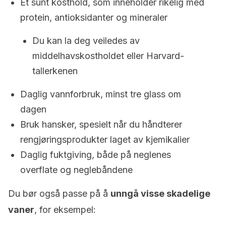
Et sunt kosthold, som inneholder rikelig med
protein, antioksidanter og mineraler
Du kan la deg veiledes av
middelhavskostholdet eller Harvard-
tallerkenen
Daglig vannforbruk, minst tre glass om
dagen
Bruk hansker, spesielt når du håndterer
rengjøringsprodukter laget av kjemikalier
Daglig fuktgiving, både på neglenes
overflate og neglebåndene
Du bør også passe på å
unngå visse skadelige
vaner
, for eksempel: