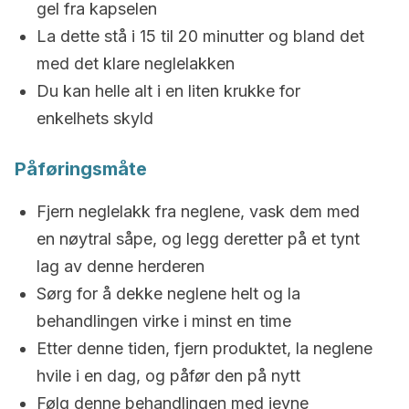
gel fra kapselen
La dette stå i 15 til 20 minutter og bland det
med det klare neglelakken
Du kan helle alt i en liten krukke for
enkelhets skyld
Påføringsmåte
Fjern neglelakk fra neglene, vask dem med
en nøytral såpe, og legg deretter på et tynt
lag av denne herderen
Sørg for å dekke neglene helt og la
behandlingen virke i minst en time
Etter denne tiden, fjern produktet, la neglene
hvile i en dag, og påfør den på nytt
Følg denne behandlingen med jevne