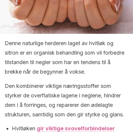
Denne naturlige herderen laget av hvitløk og
sitron er en organisk behandling som vil forbedre
tilstanden til negler som har en tendens til å
brekke når de begynner å vokse.
Den kombinerer viktige næringsstoffer som
styrker de overflatiske lagene i neglene, hindrer
dem i å forringes, og reparerer den ødelagte
strukturen, samtidig som den gir styrke og glans.
Hvitløken
gir viktige svovelforbindelser