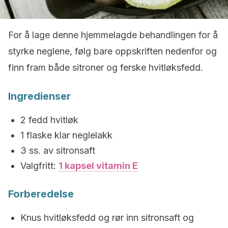
For å lage denne hjemmelagde behandlingen for å
styrke neglene, følg bare oppskriften nedenfor og
finn fram både sitroner og ferske hvitløksfedd.
Ingredienser
2 fedd hvitløk
1 flaske klar neglelakk
3 ss. av sitronsaft
Valgfritt:
1 kapsel vitamin E
Forberedelse
Knus hvitløksfedd og rør inn sitronsaft og