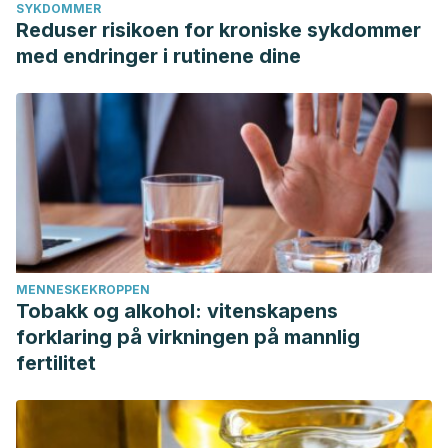
SYKDOMMER
Reduser risikoen for kroniske sykdommer
med endringer i rutinene dine
MENNESKEKROPPEN
Tobakk og alkohol: vitenskapens
forklaring på virkningen på mannlig
fertilitet