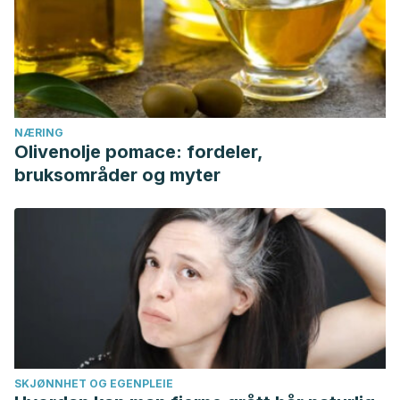
NÆRING
Olivenolje pomace: fordeler,
bruksområder og myter
SKJØNNHET OG EGENPLEIE