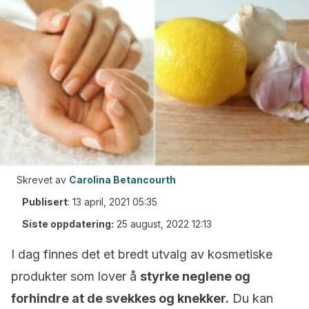
Skrevet av
Carolina Betancourth
Publisert
:
13 april, 2021 05:35
Siste oppdatering:
25 august, 2022 12:13
I dag finnes det et bredt utvalg av kosmetiske
produkter som lover å
styrke neglene og
forhindre at de svekkes og knekker.
Du kan