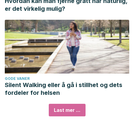
Hvordan kan man fjerne grått hår naturlig,
er det virkelig mulig?
GODE VANER
Silent Walking eller å gå i stillhet og dets
fordeler for helsen
Last mer ...