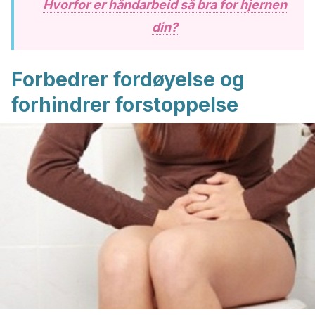
Hvorfor er håndarbeid så bra for hjernen
din?
Forbedrer fordøyelse og
forhindrer forstoppelse