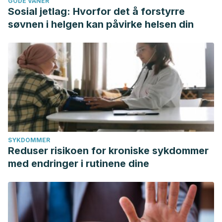
GODE VANER
Sosial jetlag: Hvorfor det å forstyrre
søvnen i helgen kan påvirke helsen din
SYKDOMMER
Reduser risikoen for kroniske sykdommer
med endringer i rutinene dine