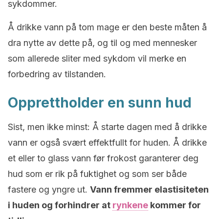
sykdommer.
Å drikke vann på tom mage er den beste måten å
dra nytte av dette på, og til og med mennesker
som allerede sliter med sykdom vil merke en
forbedring av tilstanden.
Opprettholder en sunn hud
Sist, men ikke minst: Å starte dagen med å drikke
vann er også svært effektfullt for huden. Å drikke
et eller to glass vann før frokost garanterer deg
hud som er rik på fuktighet og som ser både
fastere og yngre ut.
Vann fremmer elastisiteten
i huden og forhindrer at
rynkene
kommer for