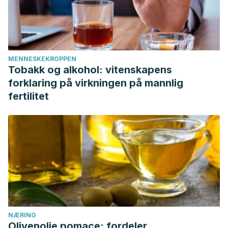
MENNESKEKROPPEN
Tobakk og alkohol: vitenskapens
forklaring på virkningen på mannlig
fertilitet
NÆRING
Olivenolje pomace: fordeler,