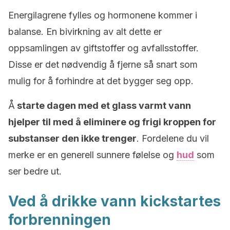
Energilagrene fylles og hormonene kommer i
balanse. En bivirkning av alt dette er
oppsamlingen av giftstoffer og avfallsstoffer.
Disse er det nødvendig å fjerne så snart som
mulig for å forhindre at det bygger seg opp.
Å
starte dagen med et glass varmt vann
hjelper til med å eliminere og frigi kroppen for
substanser den ikke trenger
. Fordelene du vil
merke er en generell sunnere følelse og
hud
som
ser bedre ut.
Ved å drikke vann kickstartes
forbrenningen