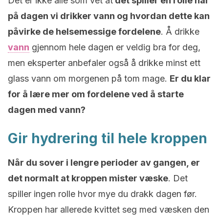
Det er ikke alle som vet at
det spiller en rolle når
på dagen vi drikker vann og hvordan dette kan
påvirke de helsemessige fordelene
. Å drikke
vann
gjennom hele dagen er veldig bra for deg,
men eksperter anbefaler også å drikke minst ett
glass vann om morgenen på tom mage.
Er du klar
for å lære mer om fordelene ved å starte
dagen med vann?
Gir hydrering til hele kroppen
Når du sover i lengre perioder av gangen, er
det normalt at kroppen mister væske
. Det
spiller ingen rolle hvor mye du drakk dagen før.
Kroppen har allerede kvittet seg med væsken den