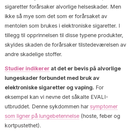
sigaretter forårsaker alvorlige helseskader. Men
ikke så mye som det som er forårsaket av
mentolen som brukes i elektroniske sigaretter. I
tillegg til opprinnelsen til disse typene produkter,
skyldes skaden de forårsaker tilstedeværelsen av
andre skadelige stoffer.
Studier indikerer
at det er bevis på alvorlige
lungeskader forbundet med bruk av
elektroniske sigaretter og vaping.
For
eksempel kan vi nevne det såkalte EVALI-
utbruddet. Denne sykdommen har
symptomer
som ligner på lungebetennelse
(hoste, feber og
kortpustethet).