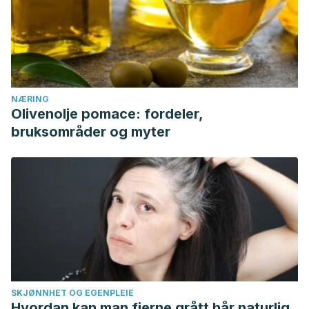
NÆRING
Olivenolje pomace: fordeler,
bruksområder og myter
SKJØNNHET OG EGENPLEIE
Hvordan kan man fjerne grått hår naturlig,