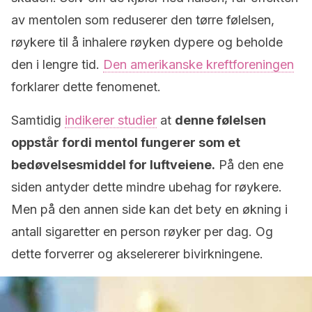
av mentolen som reduserer den tørre følelsen,
røykere til å inhalere røyken dypere og beholde
den i lengre tid.
Den amerikanske kreftforeningen
forklarer dette fenomenet.
Samtidig
indikerer studier
at
denne følelsen
oppstår fordi mentol fungerer som et
bedøvelsesmiddel for luftveiene.
På den ene
siden antyder dette mindre ubehag for røykere.
Men på den annen side kan det bety en økning i
antall sigaretter en person røyker per dag. Og
dette forverrer og akselererer bivirkningene.