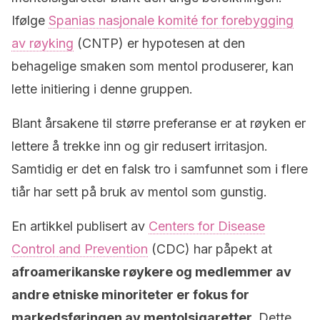
Ifølge
Spanias nasjonale komité for forebygging
av røyking
(CNTP) er hypotesen at den
behagelige smaken som mentol produserer, kan
lette initiering i denne gruppen.
Blant årsakene til større preferanse er at røyken er
lettere å trekke inn og gir redusert irritasjon.
Samtidig er det en falsk tro i samfunnet som i flere
tiår har sett på bruk av mentol som gunstig.
En artikkel publisert av
Centers for Disease
Control and Prevention
(CDC) har påpekt at
afroamerikanske røykere og medlemmer av
andre etniske minoriteter er fokus for
markedsføringen av mentolsigaretter.
Dette