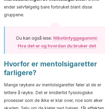
ender selvfølgelig bare forbruket blant disse
gruppene.
Du kan også lese:
Nikotintyggegummi:
Hva det er og hvordan du bruker det
Hvorfor er mentolsigaretter
farligere?
Mange røykere av mentolsigaretter føler at de er
lettere å røyke. Det er imidlertid fysiologiske
prosesser som de ikke er klar over, noe som øker
skaden. Selv om de kjøler ned halsen, får effekten