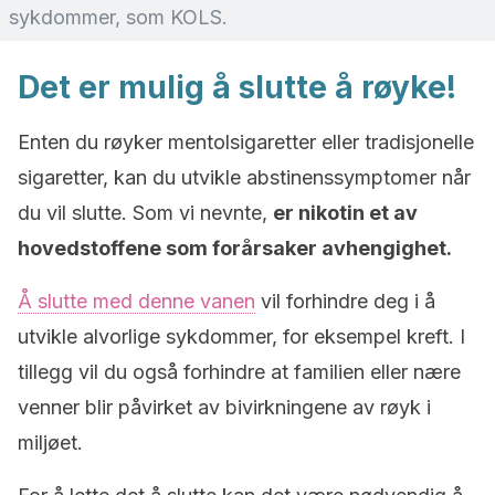
sykdommer, som KOLS.
Det er mulig å slutte å røyke!
Enten du røyker mentolsigaretter eller tradisjonelle
sigaretter, kan du utvikle abstinenssymptomer når
du vil slutte. Som vi nevnte,
er nikotin et av
hovedstoffene som forårsaker avhengighet.
Å slutte med denne vanen
vil forhindre deg i å
utvikle alvorlige sykdommer, for eksempel kreft. I
tillegg vil du også forhindre at familien eller nære
venner blir påvirket av bivirkningene av røyk i
miljøet.