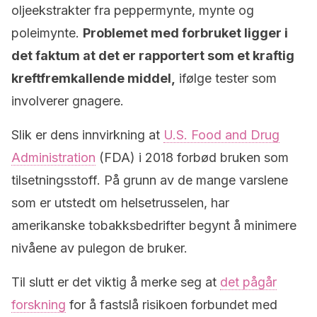
oljeekstrakter fra peppermynte, mynte og
poleimynte.
Problemet med forbruket ligger i
det faktum at det er rapportert som et kraftig
kreftfremkallende middel,
ifølge tester som
involverer gnagere.
Slik er dens innvirkning at
U.S. Food and Drug
Administration
(FDA) i 2018 forbød bruken som
tilsetningsstoff. På grunn av de mange varslene
som er utstedt om helsetrusselen, har
amerikanske tobakksbedrifter begynt å minimere
nivåene av pulegon de bruker.
Til slutt er det viktig å merke seg at
det pågår
forskning
for å fastslå risikoen forbundet med