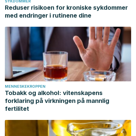
SYKDOMMER
Reduser risikoen for kroniske sykdommer
med endringer i rutinene dine
MENNESKEKROPPEN
Tobakk og alkohol: vitenskapens
forklaring på virkningen på mannlig
fertilitet