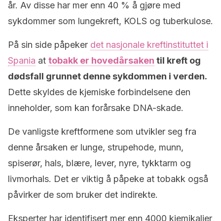
år. Av disse har mer enn 40 % å gjøre med
sykdommer som lungekreft, KOLS og tuberkulose.
På sin side påpeker
det nasjonale kreftinstituttet i
Spania
at
tobakk er hovedårsaken
til kreft og
dødsfall grunnet denne sykdommen i verden.
Dette skyldes de kjemiske forbindelsene den
inneholder, som kan forårsake DNA-skade.
De vanligste kreftformene som utvikler seg fra
denne årsaken er lunge, strupehode, munn,
spiserør, hals, blære, lever, nyre, tykktarm og
livmorhals. Det er viktig å påpeke at tobakk også
påvirker de som bruker det indirekte.
Eksperter har identifisert mer enn 4000 kjemikalier