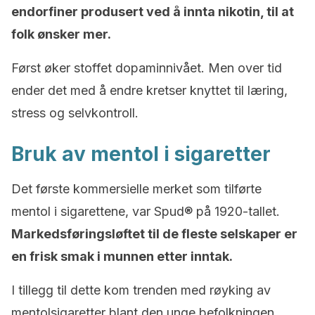
endorfiner produsert ved å innta nikotin, til at
folk ønsker mer.
Først øker stoffet dopaminnivået. Men over tid
ender det med å endre kretser knyttet til læring,
stress og selvkontroll.
Bruk av mentol i sigaretter
Det første kommersielle merket som tilførte
mentol i sigarettene, var Spud® på 1920-tallet.
Markedsføringsløftet til de fleste selskaper er
en frisk smak i munnen etter inntak.
I tillegg til dette kom trenden med røyking av
mentolsigaretter blant den unge befolkningen.