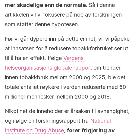
mer skadelige enn de normale.
Så i denne
artikkelen vil vi fokusere på noe av forskningen
som støtter denne hypotesen.
Før vi går dypere inn på dette emnet, vil vi påpeke
at innsatsen for å redusere tobakkforbruket ser ut
til å ha en effekt. Ifølge
Verdens
helseorganisasjons globale rapport
om trender
innen tobakkbruk mellom 2000 og 2025, ble det
totale antallet røykere i verden reduserte med 60
millioner mennesker mellom 2000 og 2018.
Nikotinet de inneholder er årsaken til avhengighet,
og ifølge en forskningsrapport fra
National
Institute on Drug Abuse
,
fører frigjøring av