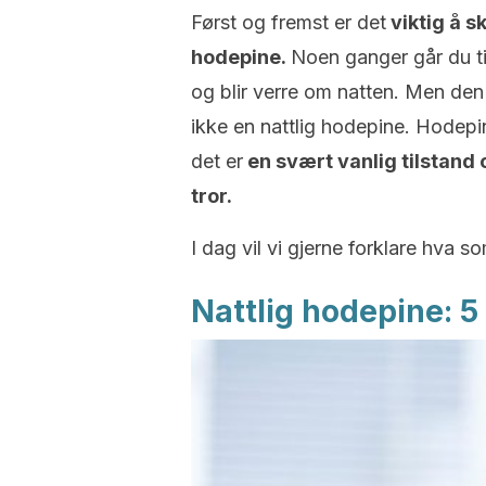
Først og fremst er det
viktig å s
hodepine.
Noen ganger går du ti
og blir verre om natten. Men den 
ikke en nattlig hodepine. Hodep
det er
en svært vanlig tilstand
tror.
I dag vil vi gjerne forklare hva 
Nattlig hodepine: 5