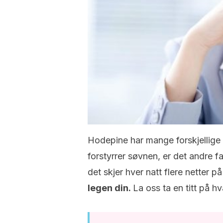
Hodepine har mange forskjellige 
forstyrrer søvnen, er det andre fa
det skjer hver natt flere netter på
legen din.
La oss ta en titt på hv