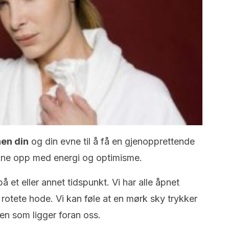
nen din
og din evne til å få en gjenopprettende
kne opp med energi og optimisme.
å et eller annet tidspunkt. Vi har alle åpnet
rotete hode. Vi kan føle at en mørk sky trykker
en som ligger foran oss.