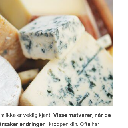
m ikke er veldig kjent.
Visse matvarer, når de
rårsaker endringer
i kroppen din. Ofte har