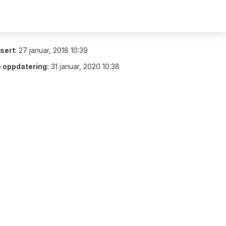
isert
:
27 januar, 2018 10:39
e oppdatering:
31 januar, 2020 10:38