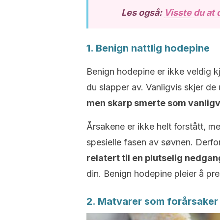
Les også:
Visste du at 
1.
Benign
nattlig hodepine
Benign
hodepine er ikke veldig kj
du slapper av. Vanligvis skjer de
men skarp smerte som vanligvis 
Årsakene er ikke helt forstått, me
spesielle fasen av søvnen. Derfor
relatert til en plutselig nedgan
din. Benign hodepine pleier å pr
2. Matvarer som forårsaker