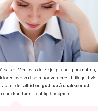
årsaker. Men hvis det skjer plutselig om natten,
ktorer involvert som bør vurderes. I tillegg, hvis
 rad, er det
alltid en god idé å snakke med
a som kan føre til nattlig hodepine.