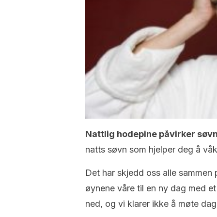
Nattlig hodepine påvirker søv
natts søvn som hjelper deg å vå
Det har skjedd oss ​​alle sammen p
øynene våre til en ny dag med et 
ned, og vi klarer ikke å møte dag