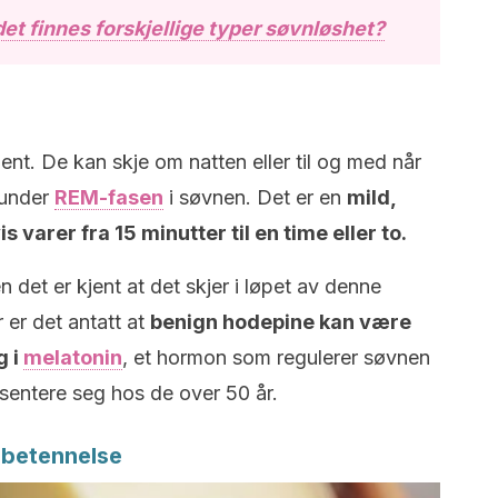
det finnes forskjellige typer søvnløshet?
ent. De kan skje om natten eller til og med når
 under
REM-fasen
i søvnen. Det er en
mild,
varer fra 15 minutter til en time eller to.
n det er kjent at det skjer i løpet av denne
 er det antatt at
benign hodepine kan være
g i
melatonin
, et hormon som regulerer søvnen
esentere seg hos de over 50 år.
 betennelse