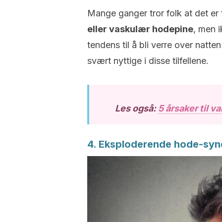
Mange ganger tror folk at det er 
eller vaskulær hodepine
, men 
tendens til å bli verre over natte
svært nyttige i disse tilfellene.
Les også:
5 årsaker til v
4. Eksploderende hode-sy